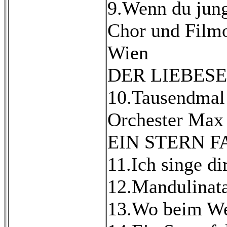
9.Wenn du jung
Chor und Filmo
Wien
DER LIEBES
10.Tausendmal 
Orchester Max 
EIN STERN 
11.Ich singe di
12.Mandulinata 
13.Wo beim Wei