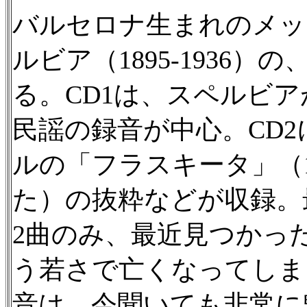
バルセロナ生まれのメッ
ルビア（1895-1936）の
る。CD1は、スペルビ
民謡の録音が中心。CD
ルの「フラスキータ」（1
た）の抜粋などが収録。
2曲のみ、最近見つかった
う若さで亡くなってしま
音は、今聞いても非常に