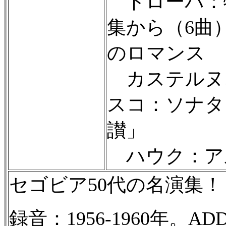
トローバ：
集から（6曲
のロマンス
カステルヌ
スコ：ソナタ
讃」
ハウク：ア
セゴビア50代の名演集！
録音：1956-1960年。AD