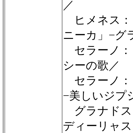
／
ヒメネス：
ニーカ」−グ
セラーノ：
シーの歌／
セラーノ：
−美しいジプ
グラナドス
ディーリャス