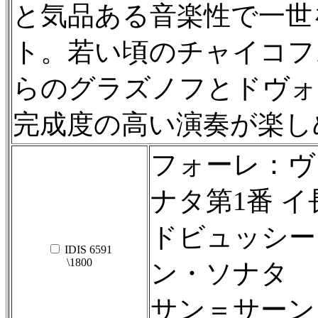
と気品ある音楽性で一世
ト。若い頃のチャイコフ
らのグラズノフとドヴォ
完成度の高い演奏が楽し
フォーレ：ヴ
ナタ第1番 イ長
ドビュッシー
IDIS 6591
\1800
ン・ソナタ
サン＝サーン