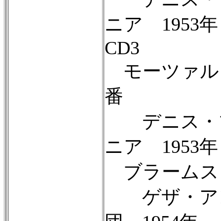
ニア 1953年
CD3
モーツァルト
番
デニス・ブレ
ニア 1953年
ブラームス
ゲザ・アンダ