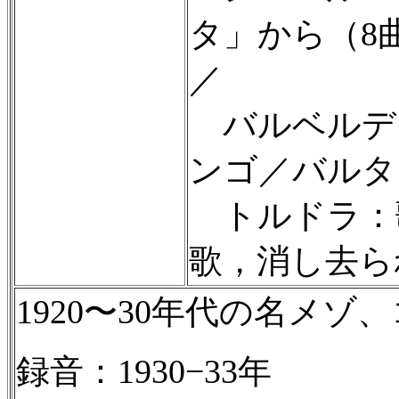
タ」から（8
／
バルベルデ
ンゴ／バルタ
トルドラ：
歌，消し去ら
1920〜30年代の名メ
録音：1930−33年