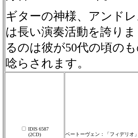
ギターの神様、アンドレス・
は長い演奏活動を誇りま
るのは彼が50代の頃の
唸らされます。
IDIS 6587
ベートーヴェン：「フィデリオ
(2CD)