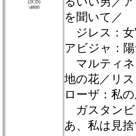
るいい男／ア
(2CD)
\4800
を聞いて／
ジレス：女
アビジャ：陽
マルティネ
地の花／リス
ローザ：私の
ガスタンビ
あ、私は見捨