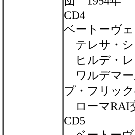
団 1954年
CD4
ベートーヴェ
テレサ・シュ
ヒルデ・レッ
ワルデマール
プ・フリック(
ローマRAI交
CD5
ベートーヴェ