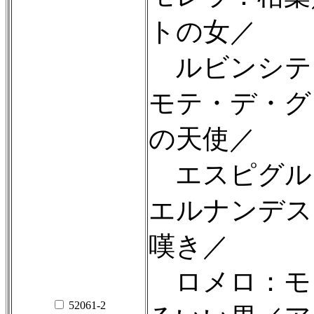
トの女／
ルビンシテ
モテ・デ・グ
の天使／
エスピグル
エルナンデス
嘆き／
ロメロ：モ
52061-2