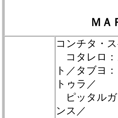
ＭＡ
コンチタ・ス
コタレロ：
ト／タブヨ：
トゥラ／
ピッタルガ
ンス／