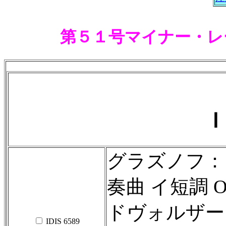
第５１号マイナー・レ
Ｉ
グラズノフ：
奏曲 イ短調 Op
ドヴォルザー
IDIS 6589