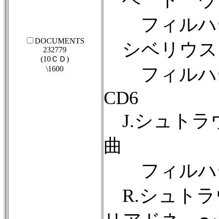
フィルハーモ
DOCUMENTS
シベリウス
232779
(10ＣＤ)
フィルハーモ
\1600
CD6
J.シュトラ
曲
フィルハーモ
R.シュトラ