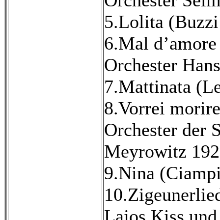
5.Lolita (Buzzi 
6.Mal d’amore (
Orchester Hans
7.Mattinata (Le
8.Vorrei morire 
Orchester der 
Meyrowitz 1929
9.Nina (Ciampi
10.Zigeunerlied
Lajos Kiss und