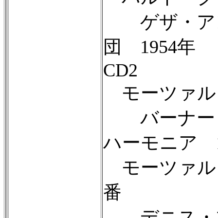
ゲザ・アンダ
団 1954年
CD2
モーツァル
バーナード・
ハーモニア 1
モーツァルト
番
デニス・ブレ