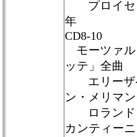
プロイセン国
年
CD8-10
モーツァル
ッテ」全曲
エリーザベ
ン・メリマン
ロランド・
カンティーニ