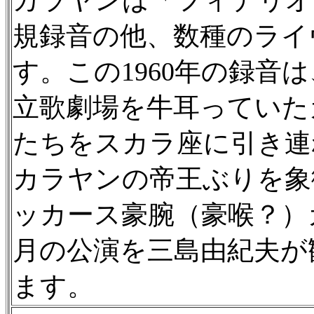
規録音の他、数種のライ
す。この1960年の録音
立歌劇場を牛耳っていた
たちをスカラ座に引き連
カラヤンの帝王ぶりを象
ッカース豪腕（豪喉？）
月の公演を三島由紀夫が
ます。