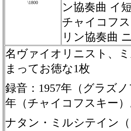
\1800
ン協奏曲 イ短調
チャイコフス
リン協奏曲 ニ長
名ヴァイオリニスト、ミ
まってお徳な1枚
録音：1957年（グラズノ
年（チャイコフスキー）。A
ナタン・ミルシテイン（19