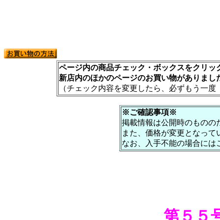
ページ内の商品チェック・ボックスをクリック
新店内のほかのページのお買い物がありまし
（チェック内容を変更したら、必ずもう一度
※ご確認事項※
掲載情報は公開時のものの
また、価格が変更となって
なお、入手不能の場合には
第５５