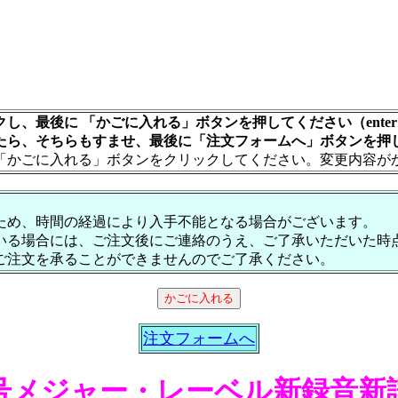
し、最後に 「かごに入れる」ボタンを押してください（ente
たら、そちらもすませ、最後に「注文フォームへ」ボタンを押
「かごに入れる」ボタンをクリックしてください。変更内容が
ため、時間の経過により入手不能となる場合がございます。
いる場合には、ご注文後にご連絡のうえ、ご了承いただいた時
ご注文を承ることができませんのでご了承ください。
注文フォームへ
号メジャー・レーベル新録音新