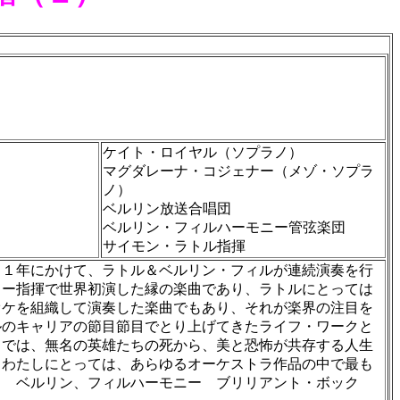
ケイト・ロイヤル（ソプラノ）
マグダレーナ・コジェナー（メゾ・ソプラ
ノ）
ベルリン放送合唱団
ベルリン・フィルハーモニー管弦楽団
サイモン・ラトル指揮
１１年にかけて、ラトル＆ベルリン・フィルが連続演奏を行
ラー指揮で世界初演した縁の楽曲であり、ラトルにとっては
オケを組織して演奏した楽曲でもあり、それが楽界の注目を
ルのキャリアの節目節目でとり上げてきたライフ・ワークと
』では、無名の英雄たちの死から、美と恐怖が共存する人生
、わたしにとっては、あらゆるオーケストラ作品の中で最も
月 ベルリン、フィルハーモニー ブリリアント・ボック