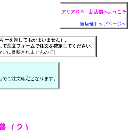
アリアＣＤ 新店舗へようこそ
新店舗トップページへ
rキーを押してもかまいません）。
して注文フォームで注文を確定してください。
かごに反映されませんので）
点でご注文確定となります。
譜（２）