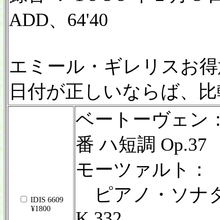
ADD、64'40
エミール・ギレリスお得
日付が正しいならば、比
ベートーヴェン：
番 ハ短調 Op.37
モーツァルト：
ピアノ・ソナタ第
IDIS 6609
¥1800
K.332