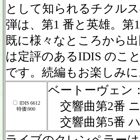
として知られるチクルスの
弾は、第1 番と英雄。第1 
既に様々なところから出
は定評のあるIDIS の
です。続編もお楽しみに
ベートーヴェン
交響曲第2番 ニ長
IDIS 6612
特価\900
交響曲第5番 ハ短
ライブのクレンペラーは