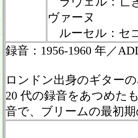
ラヴェル：亡き
ヴァーヌ
ルーセル：セゴヴ
録音：1956-1960 年／ADD
ロンドン出身のギターの名
20 代の録音をあつめたも
音で、ブリームの最初期