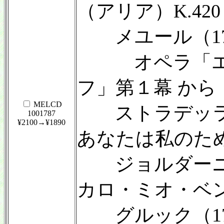
（アリア）K.420
メユール（1763
オペラ「エ
フ」第１幕 から
MELCD
ストラデッラ（1
1001787
¥2100→¥1890
あなたは私のた
ジョルダーニ（17
カロ・ミオ・ベ
グルック（1714