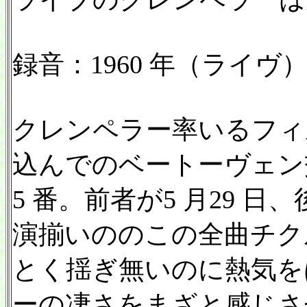
録音：1960 年（ライヴ）／
クレンペラー率いるフィ
込んでのベートーヴェン交
5 番。前者が5 月29 日
演揃いののこの全曲チク
とく揺ぎ無いのに熱気を
ーの凄さをまざと感じさ