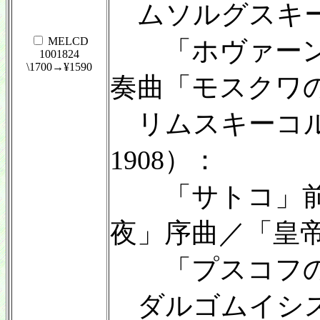
ムソルグスキー（1
MELCD
「ホヴァーン
1001824
\1700→¥1590
奏曲「モスクワ
リムスキーコルサ
1908）：
「サトコ」前
夜」序曲／「皇
「プスコフの
ダルゴムイシスキ