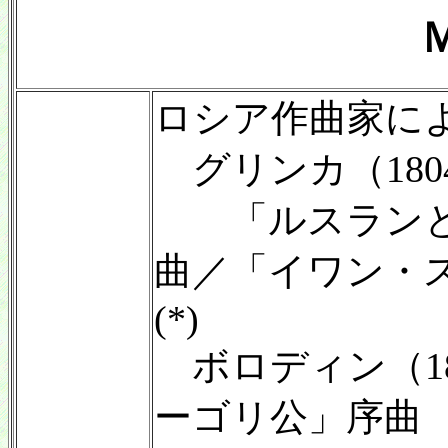
ロシア作曲家に
グリンカ（1804
「ルスランと
曲／「イワン・
(*)
ボロディン（183
ーゴリ公」序曲