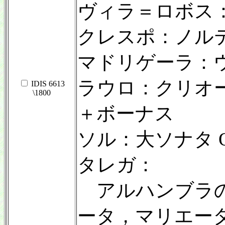
ヴィラ＝ロボス
クレスポ：ノル
マドリゲーラ：
ラウロ：クリオ
IDIS 6613
\1800
＋ボーナス
ソル：大ソナタ Op
タレガ：
アルハンブラの
ータ，マリエー