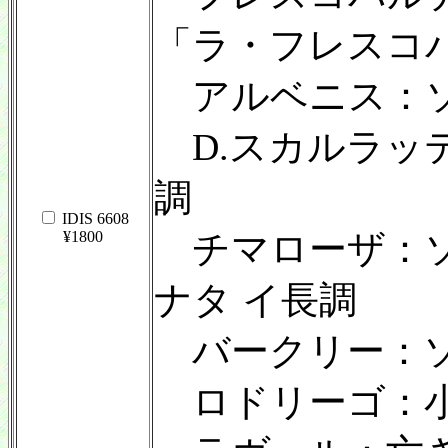
「ラ・フレスコ
アルベニス：
D.スカルラッ
調
IDIS 6608
¥1800
チマローザ：ソ
ナタ イ長調
バークリー：
ロドリーゴ：