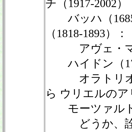
チ（1917-2002）
バッハ（1685-
（1818-1893）：
アヴェ・マリ
ハイドン（1732
オラトリオ「
ら ウリエルのア
モーツァルト（17
どうか、詮索