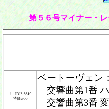
第５６号マイナー・レ
ベートーヴェン
交響曲第1番 ハ長
IDIS 6610
特価\900
交響曲第3番 変ホ