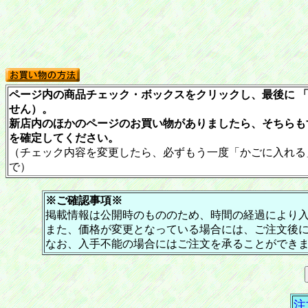
ページ内の商品チェック・ボックスをクリックし、最後に 「
せん）。
新店内のほかのページのお買い物がありましたら、そちらも
を確定してください。
（チェック内容を変更したら、必ずもう一度「かごに入れる
で）
※ご確認事項※
掲載情報は公開時のもののため、時間の経過により
また、価格が変更となっている場合には、ご注文後
なお、入手不能の場合にはご注文を承ることができ
注