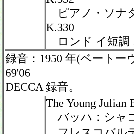
ピアノ・ソナタ第
K.330
ロンド イ短調 K
録音：1950 年(ベートーヴ
69'06
DECCA 録音。
The Young Julian
バッハ：シャ
フレスコバル