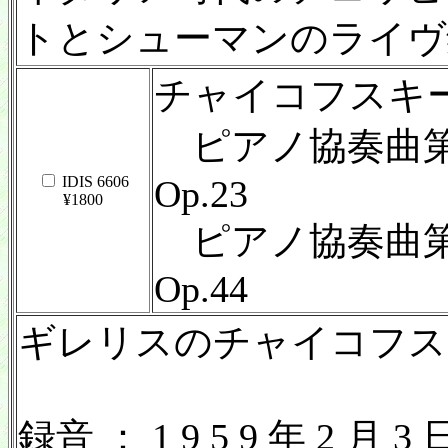
トとシューマンのライヴ
チャイコフスキ
ピアノ協奏曲第 
IDIS 6606
Op.23
¥1800
ピアノ協奏曲第 
Op.44
ギレリスのチャイコフスキ
録音 ： 1 9 5 9 年 2 月 3 