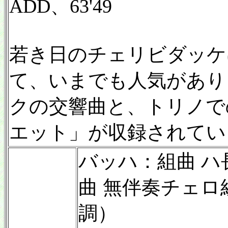
ADD、63'49
若き日のチェリビダッケ
て、いまでも人気があり
クの交響曲と、トリノで
エット」が収録されてい
バッハ：組曲 ハ長
曲 無伴奏チェロ
調）