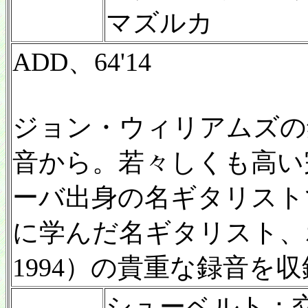
マズルカ
ADD、64'14
ジョン・ウィリアムズの
音から。若々しくも高い
ーバ出身の名ギタリスト
に学んだ名ギタリスト、ホ
1994）の貴重な録音を
シューベルト：交響