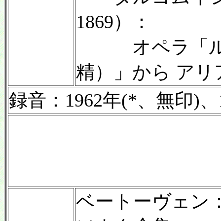
1869）：
オペラ「ル
精）」から アリア
録音：1962年(*、無印)、19
ベートーヴェン