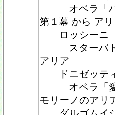
オペラ「パリ
第１幕 から ア
ロッシーニ（179
スターバト・
アリア
ドニゼッティ（1
オペラ「愛の
モリーノのアリア(
ダルゴムイシス