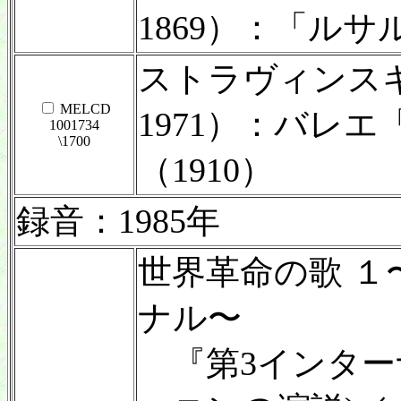
1869）：「ル
ストラヴィンスキー
MELCD
1971）：バレ
1001734
\1700
（1910）
録音：1985年
世界革命の歌 １
ナル〜
『第3インターナ