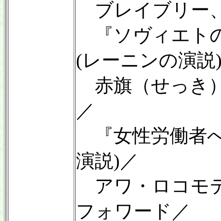
ブレイブリー、
『ソヴィエトの
(レーニンの演説
赤旗（せっき）
／
『女性労働者へ
演説)／
アワ・ロコモテ
フォワード／