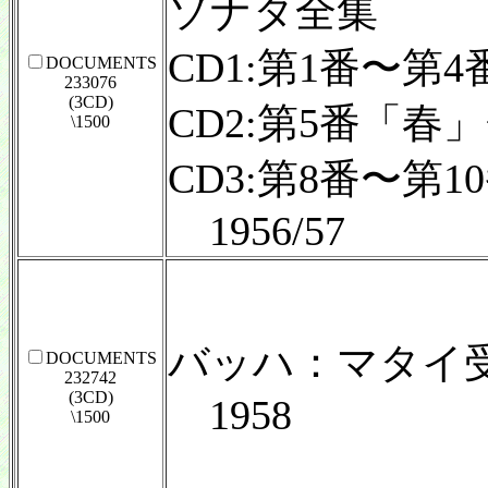
ソナタ全集
CD1:第1番〜第4
DOCUMENTS
233076
(3CD)
CD2:第5番「春
\1500
CD3:第8番〜第1
1956/57
バッハ：マタイ受難
DOCUMENTS
232742
(3CD)
1958
\1500