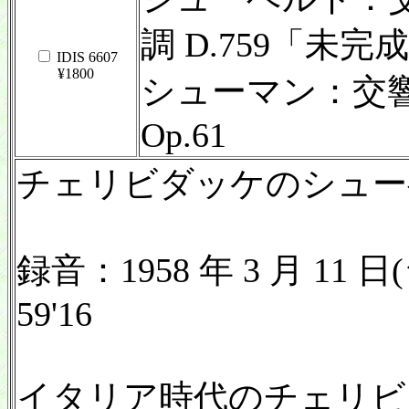
調 D.759「未完
IDIS 6607
¥1800
シューマン：交響曲
Op.61
チェリビダッケのシュー
録音：1958 年 3 月 11 
59'16
イタリア時代のチェリビ