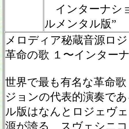
インターナショ
ルメンタル版”
メロディア秘蔵音源ロジェ
革命の歌 １〜インター
世界で最も有名な革命歌
ジョンの代表的演奏であ
ル版はなんとロジェヴェンの
源が誇る、スヴェシニコ