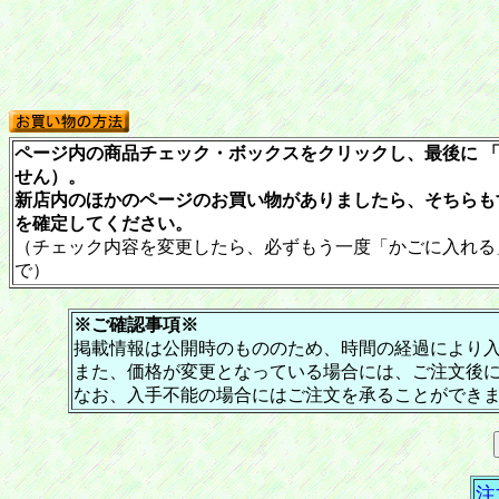
ページ内の商品チェック・ボックスをクリックし、最後に 「
せん）。
新店内のほかのページのお買い物がありましたら、そちらも
を確定してください。
（チェック内容を変更したら、必ずもう一度「かごに入れる
で）
※ご確認事項※
掲載情報は公開時のもののため、時間の経過により
また、価格が変更となっている場合には、ご注文後
なお、入手不能の場合にはご注文を承ることができ
注