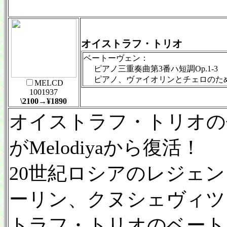
オイストラフ・トリオ
ベートーヴェン：
ピアノ三重奏曲第3番ハ短調Op.1-3
ピアノ、ヴァイオリンとチェロのための
MELCD
1001937
\2100→¥1890
オイストラフ・トリオの
がMelodiyaから復活！
20世紀ロシアのレジェ
ーリン、クヌシェヴィツ
トラフ・トリオのベート