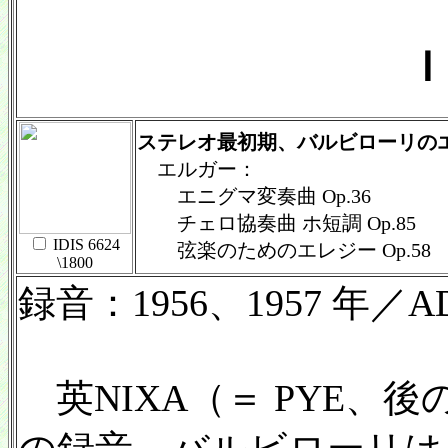
Ｉ
ステレオ最初期、バルビローリの
エルガー：
エニグマ変奏曲 Op.36
チェロ協奏曲 ホ短調 Op.85
IDIS 6624
弦楽のためのエレジー Op.58
\1800
録音：1956、1957 年／AD
英NIXA（＝ PYE、