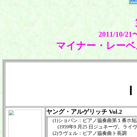
2011/10/
マイナー・レーベ
Ｉ
ヤング・アルゲリッチ Vol.2
(1)ショパン：ピアノ協奏曲第１番ホ短調 
(1959年9 月25 日ジュネーヴ。ライヴ
(2)ラヴェル：ピアノ協奏曲ト長調