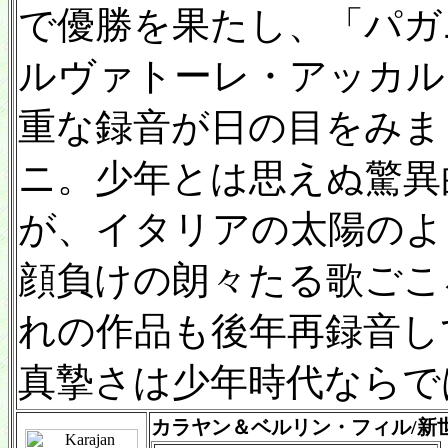
で優勝を果たし、「パガ
ルヴァトーレ・アッカル
重な録音が日の目をみま
ニ。少年とは思えぬ驚異
が、イタリアの太陽のよ
顔負けの朗々たる歌ごこ
れの作品も後年再録音し
真摯さは少年時代ならで
カラヤン＆ベルリン・フィル/新