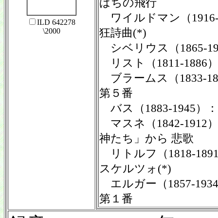
ばちの飛行
ワイルドマン（1916-
ILD 642278
狂詩曲(*)
\2000
シベリウス（1865-1
リスト（1811-1886
ブラームス（1833-1
第５番
バス（1883-1945）
マスネ（1842-191
神たち」から 悲歌
リトルフ（1818-18
スケルツォ(*)
エルガー（1857-19
第１番