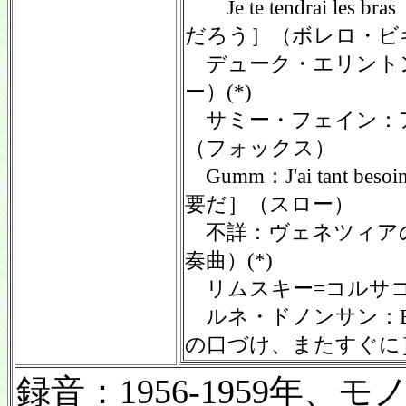
Je te tendrai le
だろう］（ボレロ・ビ
デューク・エリント
ー）(*)
サミー・フェイン：
（フォックス）
Gumm：J'ai tant be
要だ］（スロー）
不詳：ヴェネツィア
奏曲）(*)
リムスキー=コルサコ
ルネ・ドノンサン：Bons bi
の口づけ、またすぐに
録音：1956-1959年、