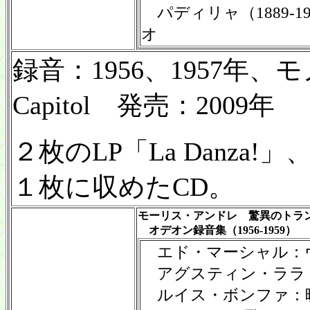
パディリャ（1889-1
オ
録音：1956、1957年
Capitol 発売：2009年
２枚のLP「La Danza!」、
１枚に収めたCD。
モーリス・アンドレ 驚異のトラ
オデオン録音集（1956-1959）
エド・マーシャル：
アグスティン・ララ
ルイス・ボンファ：