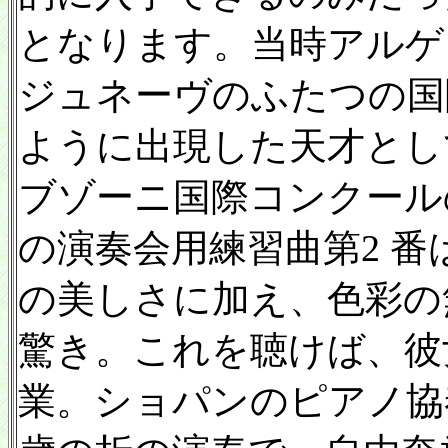
となります。当時アルゲリ
ジュネーヴのふたつの国
ように出現した天才とし
ブゾーニ国際コンクール
の演奏会用練習曲第2 
の美しさに加え、色彩の
驚き。これを聴けば、彼
業。ショパンのピアノ協奏