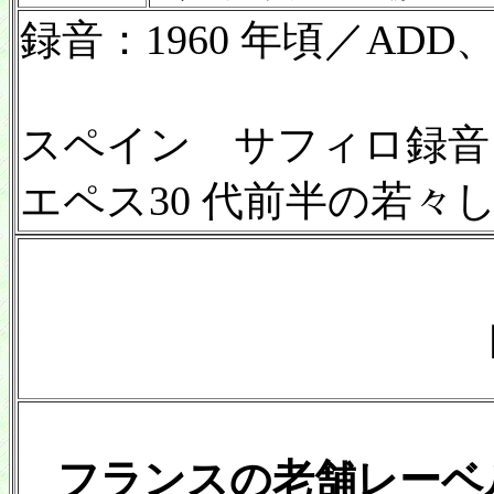
録音：1960 年頃／ADD、4
スペイン サフィロ録音
エペス30 代前半の若々
フランスの老舗レーベ