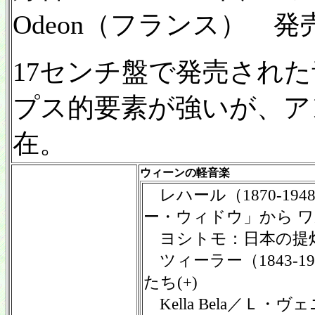
Odeon（フランス） 発売
17センチ盤で発売され
プス的要素が強いが、ア
在。
ウィーンの軽音楽
レハール（1870-19
ー・ウィドウ」から ワル
ヨシトモ：日本の提灯
ツィーラー（1843-1
たち(+)
Kella Bela／Ｌ