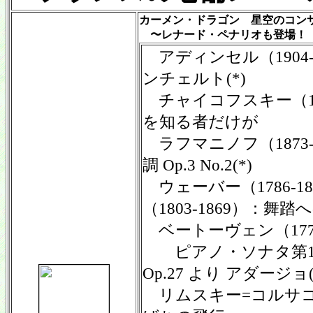
カーメン・ドラゴン 星空のコン
〜レナード・ペナリオも登場！
アディンセル（1904-
ンチェルト(*)
チャイコフスキー（184
を知る者だけが
ラフマニノフ（1873-
調 Op.3 No.2(*)
ウェーバー（1786-1
（1803-1869）：舞踏
ベートーヴェン（1770
ピアノ・ソナタ第1
Op.27 より アダージョ(
リムスキー=コルサコフ（