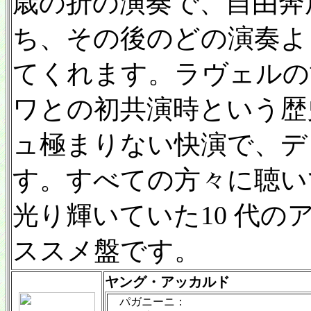
歳の折の演奏で、自由奔
ち、その後のどの演奏よ
てくれます。ラヴェルの
ワとの初共演時という歴
ュ極まりない快演で、デ
す。すべての方々に聴い
光り輝いていた10 代
ススメ盤です。
ヤング・アッカルド
パガニーニ：