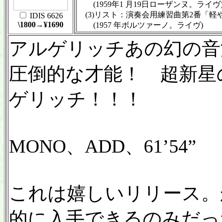
(1959年1 月19日ローザンヌ。ライヴ
(3)リスト：演奏会用練習曲第2番「軽
IDIS 6626
\1800→¥1690
(1957 年ボルツァーノ。ライヴ)
アルゲリッチあの幻の音
圧倒的な才能！ 超新星
ゲリッチ！！！
MONO、ADD、61’54”
これは嬉しいリリース。
的に入手できるのみだっ