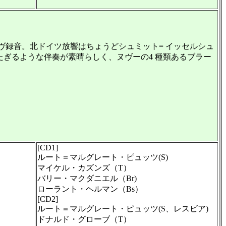
のライヴ録音。北ドイツ放響はちょうどシュミット= イッセルシュ
燃えたぎるような伴奏が素晴らしく、ヌヴーの4 種類あるブラー
[CD1]
ルート＝マルグレート・ピュッツ(S)
マイケル・カズンズ（T）
バリー・マクダニエル（Br)
ローラント・ヘルマン（Bs）
[CD2]
ルート＝マルグレート・ピュッツ(S、レスビア)
ドナルド・グローブ（T）