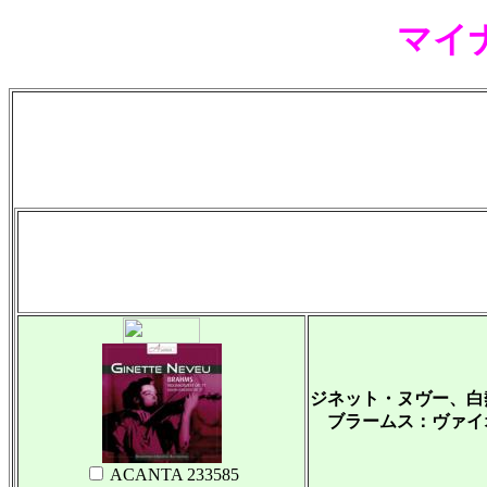
マイ
ジネット・ヌヴー、白
ブラームス：ヴァイオ
ACANTA 233585