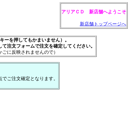
アリアＣＤ 新店舗へようこそ
新店舗トップページへ
rキーを押してもかまいません）。
して注文フォームで注文を確定してください。
かごに反映されませんので）
点でご注文確定となります。