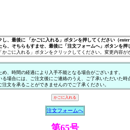
し、最後に 「かごに入れる」ボタンを押してください（ente
たら、そちらもすませ、最後に「注文フォームへ」ボタンを押
「かごに入れる」ボタンをクリックしてください。変更内容が
ため、時間の経過により入手不能となる場合がございます。
いる場合には、ご注文後にご連絡のうえ、ご了承いただいた時
ご注文を承ることができませんのでご了承ください。
注文フォームへ
第65号