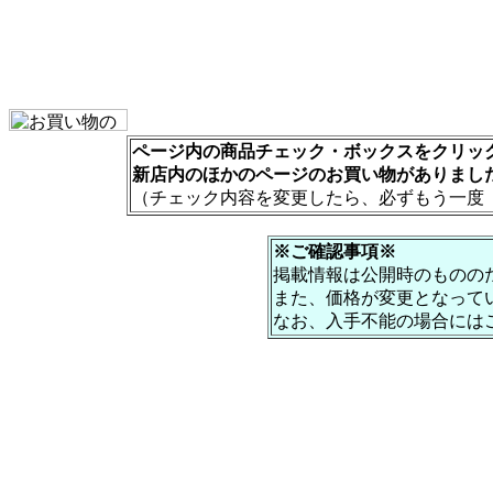
ページ内の商品チェック・ボックスをクリック
新店内のほかのページのお買い物がありまし
（チェック内容を変更したら、必ずもう一度
※ご確認事項※
掲載情報は公開時のものの
また、価格が変更となって
なお、入手不能の場合には