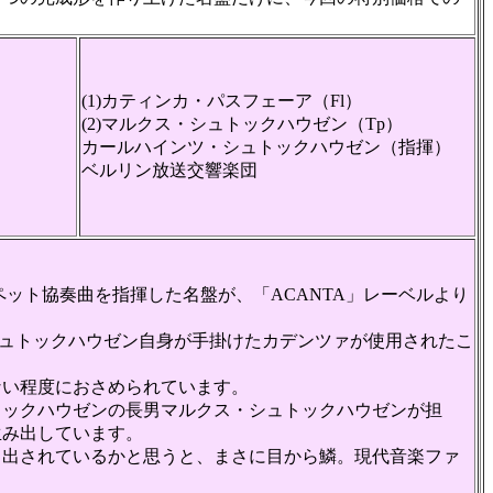
(1)カティンカ・パスフェーア（Fl）
(2)マルクス・シュトックハウゼン（Tp）
カールハインツ・シュトックハウゼン（指揮）
ベルリン放送交響楽団
ット協奏曲を指揮した名盤が、「ACANTA」レーベルより
ュトックハウゼン自身が手掛けたカデンツァが使用されたこ
い程度におさめられています。
ックハウゼンの長男マルクス・シュトックハウゼンが担
生み出しています。
出されているかと思うと、まさに目から鱗。現代音楽ファ