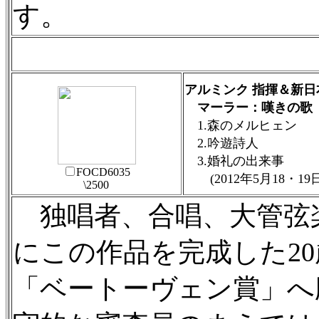
す。
アルミンク 指揮＆新日
マーラー：嘆きの歌〈3
1.森のメルヒェン
2.吟遊詩人
3.婚礼の出来事
FOCD6035
(2012年5月18・1
\2500
独唱者、合唱、大管弦楽
にこの作品を完成した2
「ベートーヴェン賞」へ