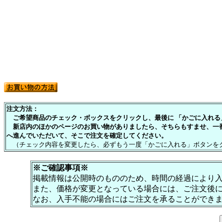
注文方法：
ご希望商品のチェック・ボックスをクリックし、最後に 「かごに入れる」
新店内のほかのページのお買い物がありましたら、そちらもすませ、一
へ進んでいただいて、そこで注文を確定してください。
（チェック内容を変更したら、必ずもう一度「かごに入れる」ボタンを
※ご確認事項※
掲載情報は公開時のもののため、時間の経過により
また、価格が変更となっている場合には、ご注文後
なお、入手不能の場合にはご注文を承ることができ