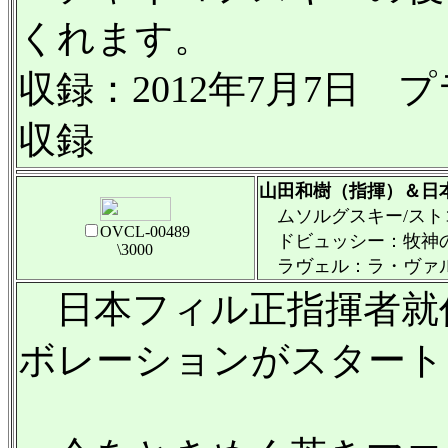
くれます。
収録：2012年7月7日
収録
山田和樹（指揮）＆日
ムソルグスキー/スト
OVCL-00489
ドビュッシー：牧神
\3000
ラヴェル：ラ・ヴァ
日本フィル正指揮者就
ボレーションがスタート