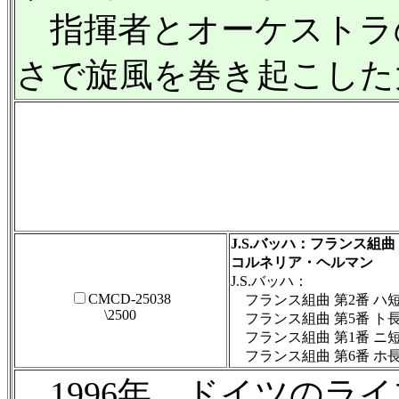
指揮者とオーケストラの
さで旋風を巻き起こした
J.S.バッハ：フランス組曲
コルネリア・ヘルマン
J.S.バッハ：
CMCD-25038
フランス組曲 第2番 ハ短調
\2500
フランス組曲 第5番 ト長調
フランス組曲 第1番 ニ短調
フランス組曲 第6番 ホ長調
1996年、ドイツのライ