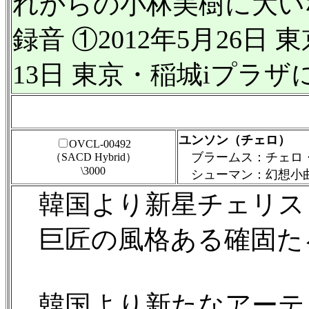
れからの小林美樹に大い
録音 ①2012年5月26日
13日 東京・稲城iプラザ
ユンソン（チェロ）
OVCL-00492
ブラームス：チェロ・
（SACD Hybrid）
\3000
シューマン：幻想小曲
韓国より新星チェリス
巨匠の風格ある確固た
韓国より新たなアーテ