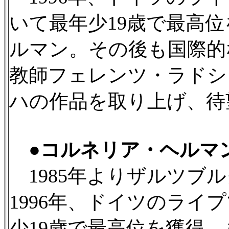
いて最年少19歳で最高
ルマン。その後も国際的
教師フェレンツ・ラドシ
ハの作品を取り上げ、待
●コルネリア・ヘルマ
1985年よりザルツブ
1996年、ドイツのライ
少19歳で最高位を獲得。