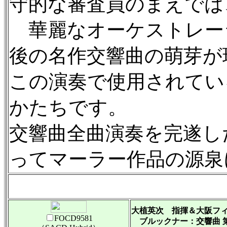
守的な審査員のまえでは
華麗なオーケストレー
後の名作交響曲の萌芽が
この演奏で使用されてい
かたちです。
交響曲全曲演奏を完遂し
ってマーラー作品の源泉
大植英次 指揮＆大阪フ
FOCD9581
ブルックナー：交響曲 第