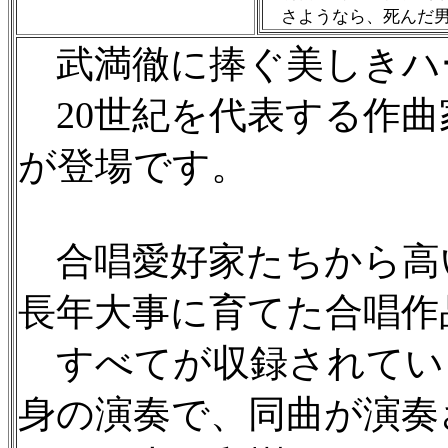
さようなら、死んだ男
武満徹に捧ぐ美しきハ
20世紀を代表する作曲
が登場です。
合唱愛好家たちから高
長年大事に育てた合唱作
すべてが収録されてい
身の演奏で、同曲が演奏