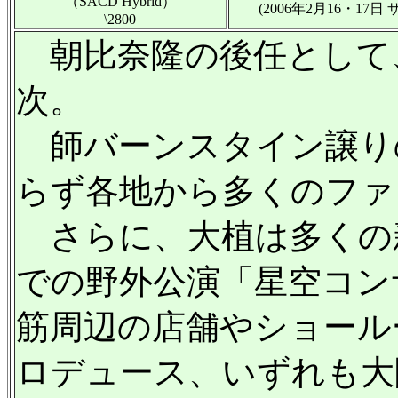
（SACD Hybrid）
(2006年2月16・17日
\2800
朝比奈隆の後任として、
次。
師バーンスタイン譲り
らず各地から多くのファ
さらに、大植は多くの新
での野外公演「星空コン
筋周辺の店舗やショール
ロデュース、いずれも大