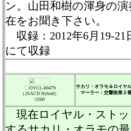
ン。山田和樹の渾身の演
在をお聞き下さい。
収録：2012年6月19
にて収録
サカリ・オラモ＆ロイヤ
OVCL-00479
マーラー：交響曲第２番
（2SACD Hybrid）
\3500
現在ロイヤル・ストッ
するサカリ・オラモの最