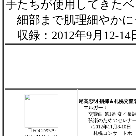
手たちが使用してきたベ
細部まで肌理細やかに
収録：2012年9月12
尾高忠明 指揮＆札幌交響
エルガー：
交響曲 第1番 変イ長調 o
弦楽のためのセレナード ホ
（2012年11月8-10日
FOCD9579
札幌コンサートホールKi