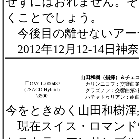
せずにはおれません。そ
くことでしょう。
今後目の離せないアー
2012年12月12-14
山田和樹（指揮）＆チェ
OVCL-000487
カリンニコフ：交響曲第
（2SACD Hybrid）
グラズノフ：交響曲第5
\3500
ハチャトゥリアン：組曲
今をときめく山田和樹渾
現在スイス・ロマンド