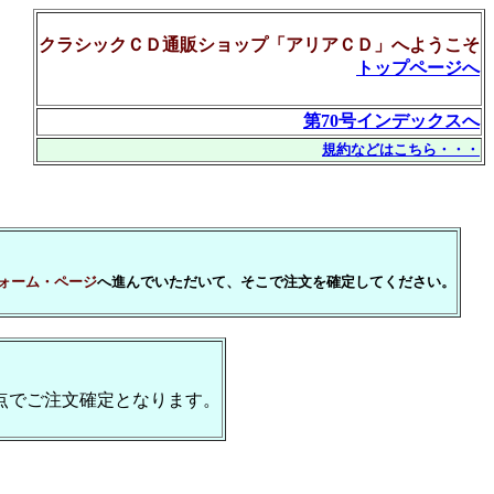
クラシックＣＤ通販ショップ「アリアＣＤ」へようこそ
トップページへ
第70号インデックスへ
規約などはこちら・・・
ォーム・ページ
へ進んでいただいて、そこで注文を確定してください。
点でご注文確定となります。