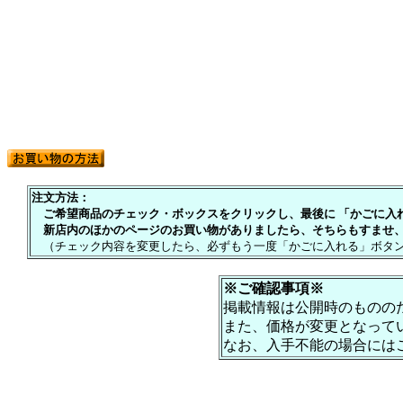
注文方法：
ご希望商品のチェック・ボックスをクリックし、最後に 「かごに入れる
新店内のほかのページのお買い物がありましたら、そちらもすませ、
（チェック内容を変更したら、必ずもう一度「かごに入れる」ボタン
※ご確認事項※
掲載情報は公開時のものの
また、価格が変更となって
なお、入手不能の場合には