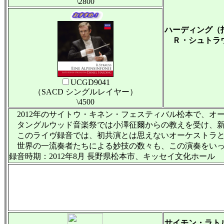
\2800
ハーディング（
Ｒ・シュトラウス
UCGD9041
（SACD シングルレイヤー）
\4500
2012年のサイトウ・キネン・フェスティバル松本で、オ
タングルウッド音楽祭では小澤征爾からの教えを受け、新日本フィ
このライヴ録音では、初共演とは思えないオーケストラと
世界の一流奏者たちによる妙技の数々も、この演奏をいっ
録音時期：2012年8月 長野県松本市、キッセイ文化ホール
サイモン・ラト