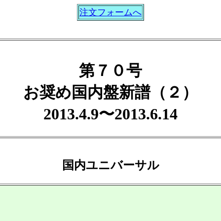
注文フォームへ
第７０号
お奨め国内盤新譜（２）
2013.4.9〜2013.6.14
国内ユニバーサル