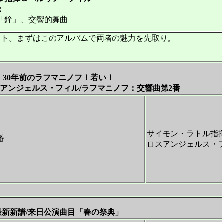
：
鐘」、交響的舞曲
ト。まずはこのアルバムで両者の魅力を先取り。
30年前のラフマニノフ！若い！
アンジェルス・フィル/ラフマニノフ：交響曲第2番
サイモン・ラトル指
番
ロスアンジェルス・
最新新譜/来日公演曲目「春の祭典」