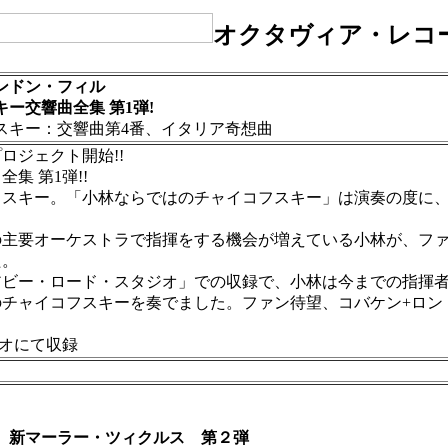
オクタヴィア・レコ
ンドン・フィル
ー交響曲全集 第1弾!
キー：交響曲第4番、イタリア奇想曲
ジェクト開始!!
 第1弾!!
フスキー。「小林ならではのチャイコフスキー」は演奏の度に
の主要オーケストラで指揮をする機会が増えている小林が、フ
た。
ー・ロード・スタジオ」での収録で、小林は今までの指揮者
チャイコフスキーを奏でました。ファン待望、コバケン+ロン
ジオにて収録
 新マーラー・ツィクルス 第２弾