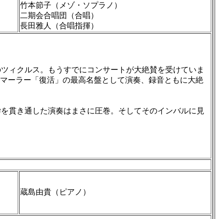
竹本節子（メゾ・ソプラノ）
二期会合唱団（合唱）
長田雅人（合唱指揮）
ツィクルス。もうすでにコンサートが大絶賛を受けていま
ムがマーラー「復活」の最高名盤として演奏、録音ともに大絶
学を貫き通した演奏はまさに圧巻。そしてそのインバルに見
蔵島由貴（ピアノ）