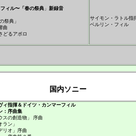
フィル〜「春の祭典
」
新録音
サイモン・ラトル指
の祭典」
ベルリン・フィル
響曲
かさどるアポロ
国内ソニー
ヴィ指揮＆ドイツ・カンマーフィル
ン：序曲集
スの創造物」 序曲
ラン」
リオ」序曲