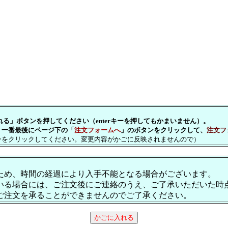
」ボタンを押してください（enterキーを押してもかまいません）。
一番最後にページ下の「
注文フォームへ
」のボタンをクリックして、
注文フ
をクリックしてください。変更内容がかごに反映されませんので）
ため、時間の経過により入手不能となる場合がございます。
いる場合には、ご注文後にご連絡のうえ、ご了承いただいた時
ご注文を承ることができませんのでご了承ください。