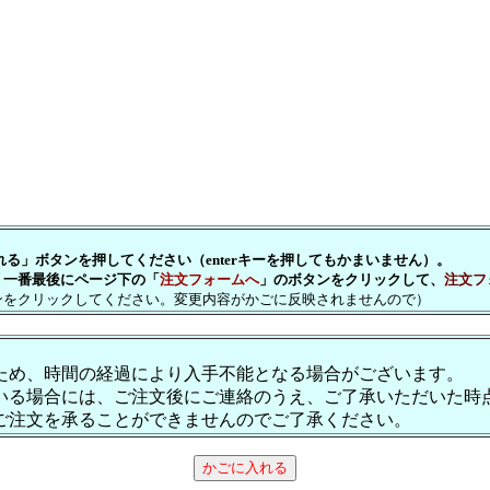
」ボタンを押してください（enterキーを押してもかまいません）。
一番最後にページ下の「
注文フォームへ
」のボタンをクリックして、
注文フ
をクリックしてください。変更内容がかごに反映されませんので）
ため、時間の経過により入手不能となる場合がございます。
いる場合には、ご注文後にご連絡のうえ、ご了承いただいた時
ご注文を承ることができませんのでご了承ください。