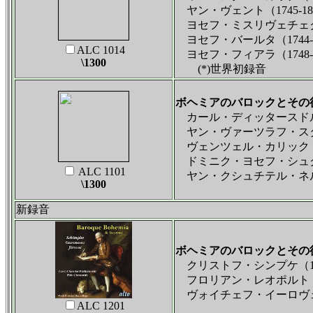
ヤン・ヴェント（1745-18
ヨセフ・ミスリヴェチェク：交
ヨセフ・バールタ（1744-1
ALC 1014
ヨセフ・フィアラ（1748-1
\1300
(*)世界初録音
ボヘミアのバロックとその
カール・ディッタースドルフ（
ヤン・ヴァーツラフ・スタミツ
ヴェンツェル・カリック（?
ドミニク・ヨセフ・シュクロウ
ALC 1101
ヤン・クシュチテル・ネルダ（
\1300
新録音
ボヘミアのバロックとその後
クリストフ・シンプケ（1725
フロリアン・レオポルト・ガ
ヴォイチェフ・イーロヴェツ
ALC 1201