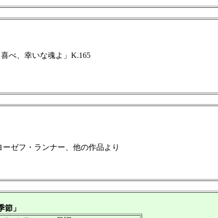
、喜べ、幸いな魂よ」K.165
、ヨーゼフ・ランナー、他の作品より
季節」