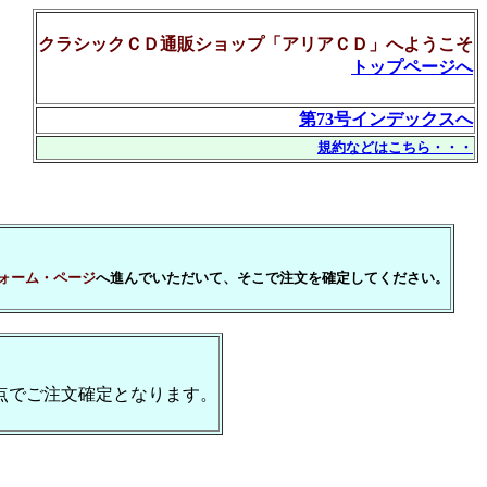
クラシックＣＤ通販ショップ「アリアＣＤ」へようこそ
トップページへ
第73号インデックスへ
規約などはこちら・・・
ォーム・ページ
へ進んでいただいて、そこで注文を確定してください。
点でご注文確定となります。