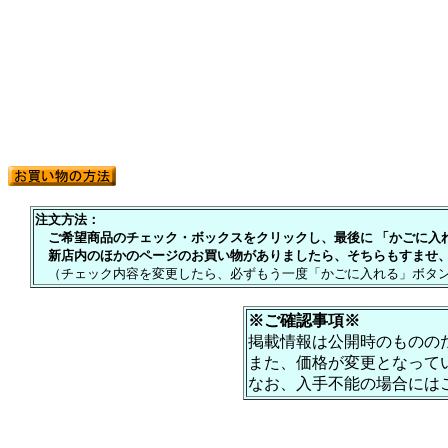
注文方法：
ご希望商品のチェック・ボックスをクリックし、最後に 「かごに入れる
新店内のほかのページのお買い物がありましたら、そちらもすませ、
（チェック内容を変更したら、必ずもう一度「かごに入れる」ボタン
※ご確認事項※
掲載情報は公開時のものの
また、価格が変更となって
なお、入手不能の場合には