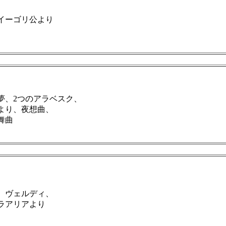
ゴリ公より
、2つのアラベスク、
より、夜想曲、
舞曲
、ヴェルディ、
ラアリアより