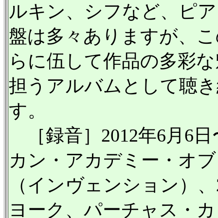
ルキン、シフなど、ピア
盤は多々ありますが、こ
らに伍して作品の多彩な
担うアルバムとして聴き
す。
［録音］2012年6月6
カン・アカデミー・オブ
（インヴェンション）、20
ヨーク、パーチャス・カ