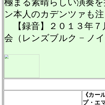
極まる素晴らしい演奏を
ン本人のカデンツァも注
【録音】２０１３年７
会（レンズブルク − ノ
《カー
プ・エ