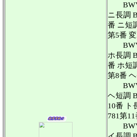
BWV 
ニ長調 B
番 ニ短調
第5番 
BWV 
ホ長調 B
番 ホ短調
第8番 
BWV 
ヘ短調 B
10番 ト
781第1
BWV 
イ長調 B