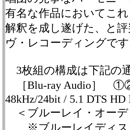
有名な作品においてこれ
解釈を成し遂げた、と評
ヴ・レコーディングです
3枚組の構成は下記の
［Blu-ray Audio］
48kHz/24bit / 5.1 DTS HD 
＜ブルーレイ・オーデ
※ブルーレイディスク