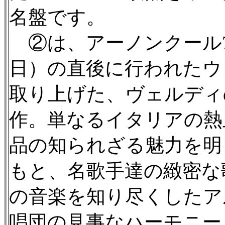
名盤です。
②は、アーノンクール75
日）の直後に行われたウ
取り上げた、ヴェルディ
作。単なるイタリアの熱
品の知られざる魅力を明
もと、名歌手達の緻密な
の音楽を知り尽くしたア
唱団の見事なハーモニー