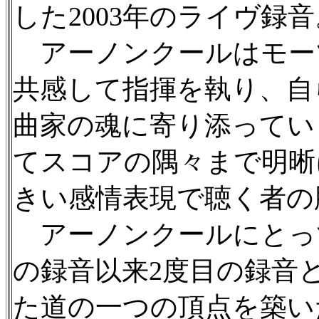
した2003年のライヴ録音
アーノンクールはモー
共感して指揮を執り、自
曲家の魂に寄り添ってい
てスコアの隅々まで明晰
きい感情表現で聴く者の
アーノンクールにとって
の録音以来2度目の録音
た道の一つの頂点を築い