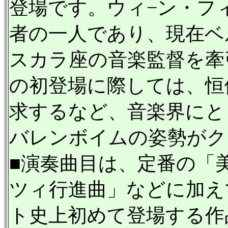
登場です。ウィ−ン・フ
者の一人であり、現在ベ
スカラ座の音楽監督を牽引
の初登場に際しては、恒
求するなど、音楽界にと
バレンボイムの姿勢がク
■演奏曲目は、定番の「
ツィ行進曲」などに加え
ト史上初めて登場する作