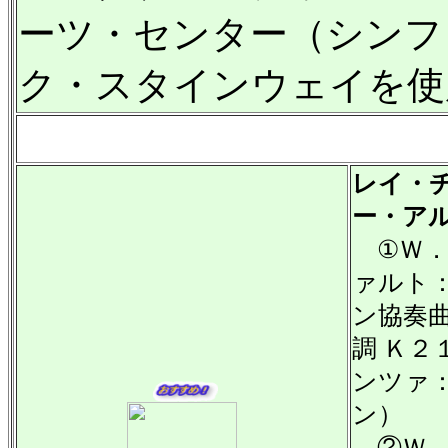
ーツ・センター（シンフォ
ク・スタインウェイを使
レイ・
ー・ア
①Ｗ．
ァルト
ン協奏曲
調 Ｋ２
ンツァ
ン）
②Ｗ．