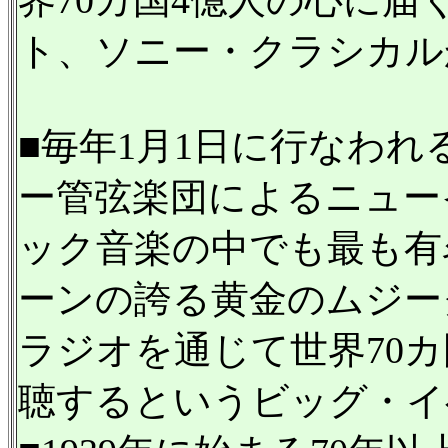
ト、ソニー・クラシカル
■毎年1月1日に行なわ
ー管弦楽団によるニュー
ック音楽の中でも最も有
ーンの誇る黄金のムジー
ラジオを通じて世界70
聴するというビッグ・イ