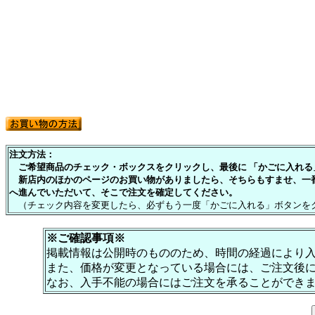
注文方法：
ご希望商品のチェック・ボックスをクリックし、最後に 「かごに入れる」
新店内のほかのページのお買い物がありましたら、そちらもすませ、一
へ進んでいただいて、そこで注文を確定してください。
（チェック内容を変更したら、必ずもう一度「かごに入れる」ボタンを
※ご確認事項※
掲載情報は公開時のもののため、時間の経過により
また、価格が変更となっている場合には、ご注文後
なお、入手不能の場合にはご注文を承ることができ