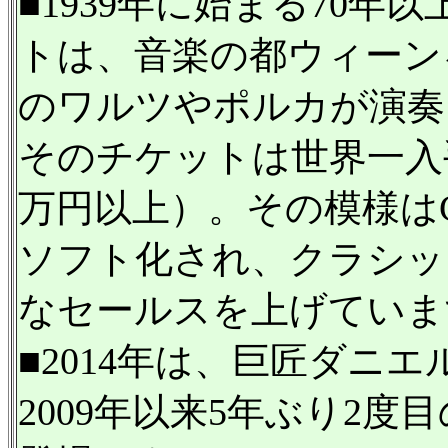
■1939年に始まる70
トは、音楽の都ウィーン
のワルツやポルカが演奏
そのチケットは世界一入
万円以上）。その模様はC
ソフト化され、クラシッ
なセールスを上げていま
■2014年は、巨匠ダニ
2009年以来5年ぶり2