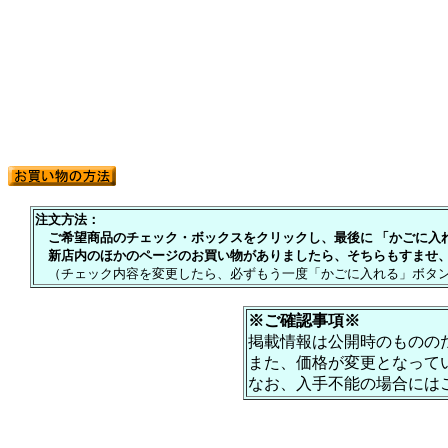
注文方法：
ご希望商品のチェック・ボックスをクリックし、最後に 「かごに入れる
新店内のほかのページのお買い物がありましたら、そちらもすませ、
（チェック内容を変更したら、必ずもう一度「かごに入れる」ボタン
※ご確認事項※
掲載情報は公開時のものの
また、価格が変更となって
なお、入手不能の場合には