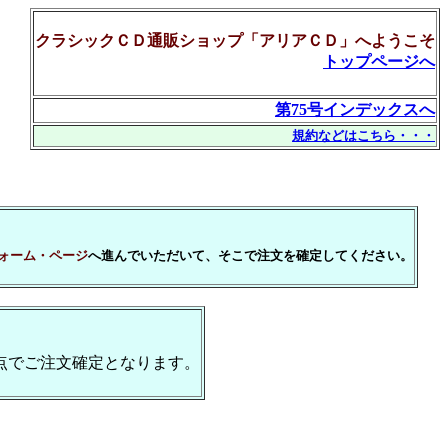
クラシックＣＤ通販ショップ「アリアＣＤ」へようこそ
トップページへ
第75号インデックスへ
規約などはこちら・・・
ォーム・ページ
へ進んでいただいて、そこで注文を確定してください。
点でご注文確定となります。