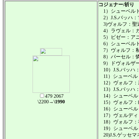
コジェナー/祈り 
1）シューベルト：
2）J.S.バッハ：
3)ヴォルフ：聖
4）ラヴェル：カ
5）ビゼー：ア
6）シューベルト
7）ヴォルフ：私
8）パーセル：憐み
9）ドヴォルザーク
10）J.S.バッ
11）シューベルト
12）ヴォルフ：
13）J.S.バッハ
14）シューベルト
479 2067
\2200
→\1990
15）ヴォルフ：
16）シューベルト
17）ヴェルディ
18）ヴォルフ：
19）シューベルト
20)J.S.ゲッセマ