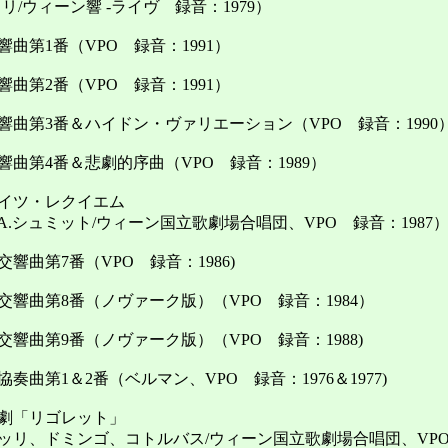
ウィーン響 -ライヴ 録音：1979）
第1番（VPO 録音：1991）
第2番（VPO 録音：1991）
曲第3番＆ハイドン・ヴァリエーション（VPO 録音：1990
曲第4番＆悲劇的序曲（VPO 録音：1989）
イツ・レクイエム
シュミット/ウィーン国立歌劇場合唱団、VPO 録音：1987
曲第7番（VPO 録音：1986)
響曲第8番（ノヴァーク版）（VPO 録音：1984）
曲第9番（ノヴァーク版）（VPO 録音：1988)
曲第1＆2番（ベルマン、VPO 録音：1976＆1977)
劇「リゴレット」
、ドミンゴ、コトルバス/ウィーン国立歌劇場合唱団、VPO 