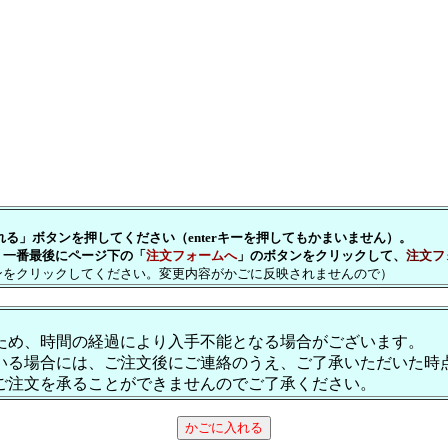
」ボタンを押してください（enterキーを押してもかまいません）。
一番最後にページ下の「
注文フォームへ
」のボタンをクリックして、
注文フ
をクリックしてください。変更内容がかごに反映されませんので）
ため、時間の経過により入手不能となる場合がございます。
いる場合には、ご注文後にご連絡のうえ、ご了承いただいた時
ご注文を承ることができませんのでご了承ください。