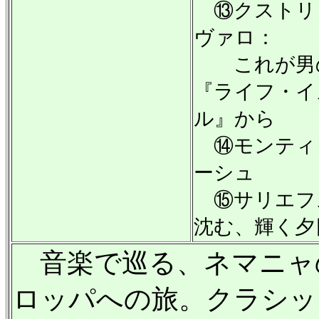
⑬クストリ
ヴァロ：
これが男
『ライフ・イ
ル』から
⑭モンティ
ーシュ
⑮サリエフ
沈む、輝く夕
音楽で巡る、ネマニャ
ロッパへの旅。クラシッ