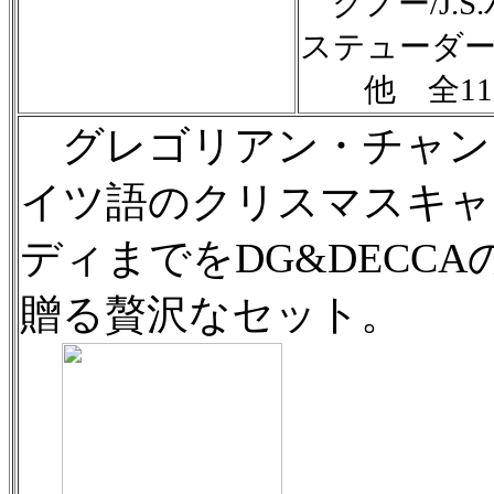
グノー/J.
ステューダ
他 全11
グレゴリアン・チャン
イツ語のクリスマスキャ
ディまでをDG&DECC
贈る贅沢なセット。