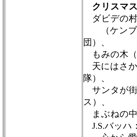
クリスマス1
ダビデの村
（ケンブリ
団）、
もみの木（
天にはさか
隊）、
サンタが街
ス）、
まぶねの中
J.S.バッ