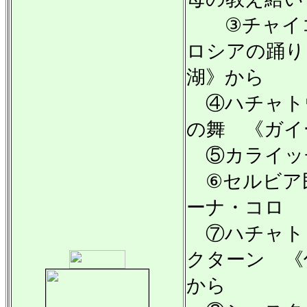
③チャイコ
ロシアの踊り
湖》から
④ハチャト
の舞 《ガイ
⑤カライッ
⑥セルビア
ーナ・コロ
⑦ハチャト
クターン 《
から