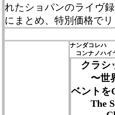
れたショパンのライヴ録
にまとめ、特別価格でリ
ナンダコレハ
コンナノハイヤ
クラシッ
〜世界
ベントを
The Soun
- Classi