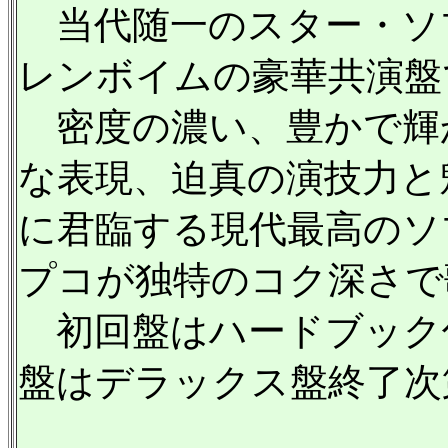
当代随一のスター・ソ
レンボイムの豪華共演盤
密度の濃い、豊かで輝
な表現、迫真の演技力と
に君臨する現代最高のソ
プコが独特のコク深さで
初回盤はハードブック仕
盤はデラックス盤終了次