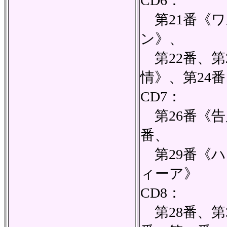
CD6：
第21番《
ン》、
第22番、第
情》、第24番
CD7：
第26番《告
番、
第29番《ハ
ィーア》
CD8：
第28番、第3