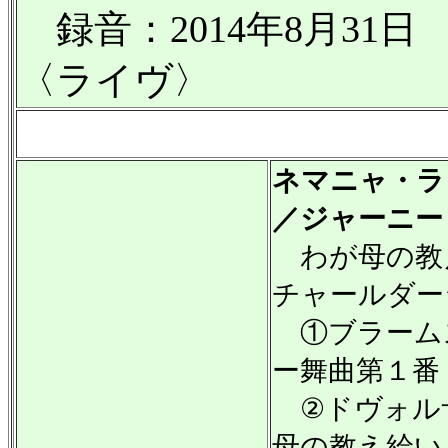
録音：2014年8月31
〈ライヴ〉
ネマニャ・ラ
／ジャーニ
わが母の教
チャールダー
①ブラーム
ー舞曲第１番
②ドヴォル
母の教え給い