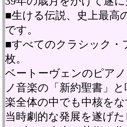
39年の歳月をかけて遂
■生ける伝説、史上最高
です。
■すべてのクラシック・
枚。
ベートーヴェンのピアノ
ノ音楽の「新約聖書」と
楽全体の中でも中核をな
当時劇的な発展を遂げた