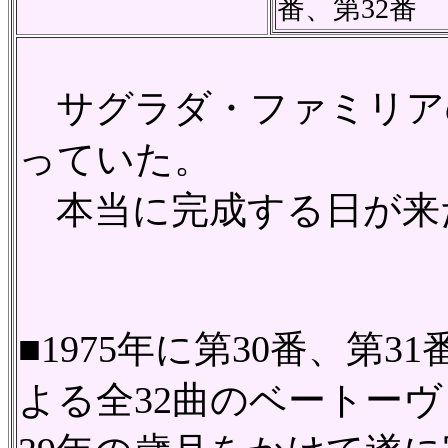
番、第32番
サグラダ・ファミリア
っていた。
本当に完成する日が来
■1975年に第30番、第
よる全32曲のベートー