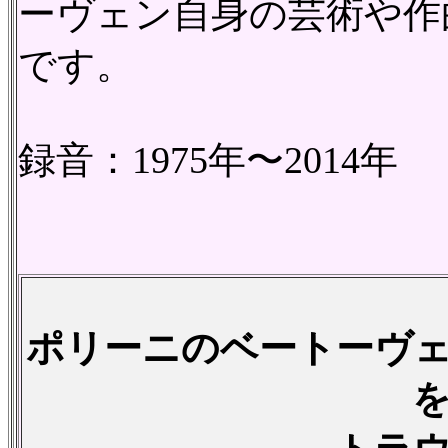
ーヴェン自身の芸術や作
です。
録音：1975年〜2014年
ポリーニのベートーヴ