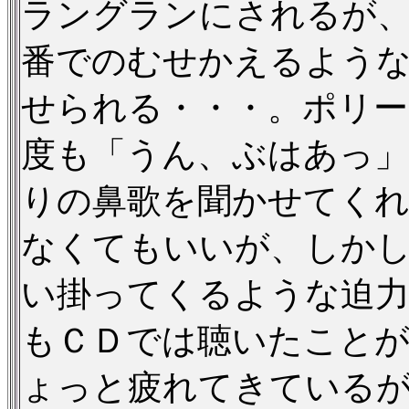
ラングランにされるが、
番でのむせかえるよう
せられる・・・。ポリー
度も「うん、ぶはあっ」
りの鼻歌を聞かせてく
なくてもいいが、しか
い掛ってくるような迫
もＣＤでは聴いたこと
ょっと疲れてきている