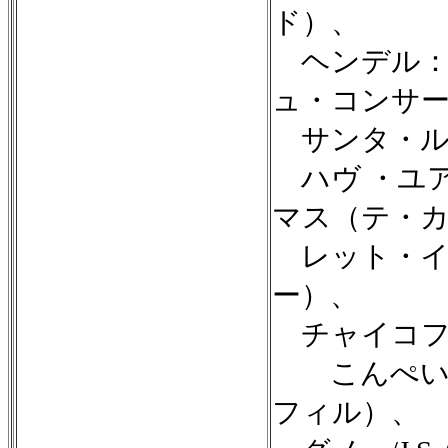
ド）、
ヘンデル：
ュ・コンサ
サンタ・ル
ハヴ ・ユ
マス（テ・
レット・イ
ー）、
チャイコフ
こんぺい糖
フィル）、