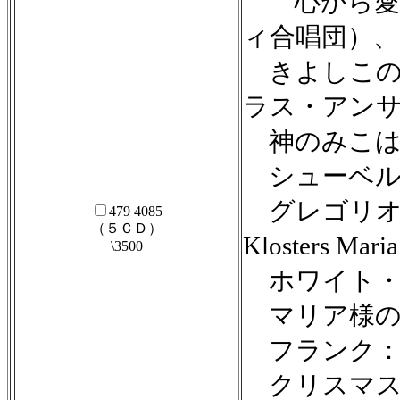
心から愛す
ィ合唱団）、
きよしこの
ラス・アン
神のみこは
シューベル
グレゴリオ聖歌〜
479 4085
（５ＣＤ）
Klosters Mari
\3500
ホワイト・
マリア様の
フランク：
クリスマス