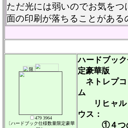
ただ光には弱いのでお気をつ
面の印刷が落ちることがある
ハードブック
定豪華版
ネトレプコ
ム
リヒャルト
ウス：
479 3964
①４つの
〔ハードブック仕様数量限定豪華