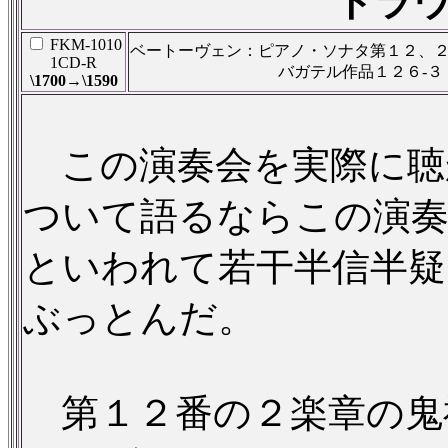
トラ
FKM-1010
ベートーヴェン：ピアノ・ソナタ第１２、
1CD-R
バガテル作品１２６-３
\1700→\1590
この演奏会を実際に聴
ついて語るならこの演
といわれて若干半信半疑
ぶっとんだ。
第１２番の２楽章の鬼