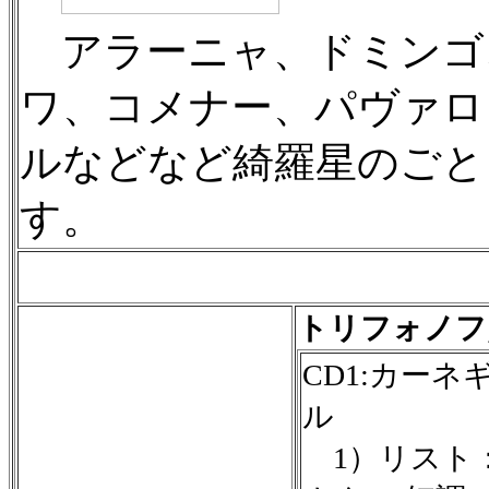
アラーニャ、ドミンゴ
ワ、コメナー、パヴァロ
ルなどなど綺羅星のごと
す。
トリフォノフ
CD1:カー
ル
1）リスト