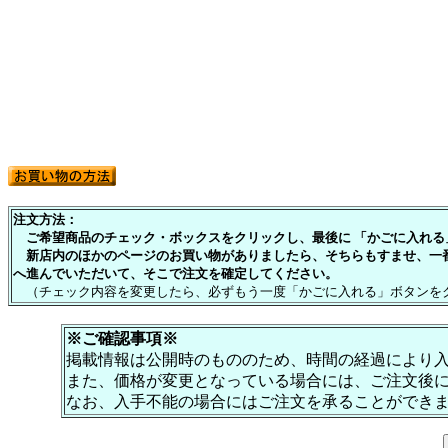
注文方法：
ご希望商品のチェック・ボックスをクリックし、最後に 「かごに入れる」
新店内のほかのページのお買い物がありましたら、そちらもすませ、一
へ進んでいただいて、そこで注文を確定してください。
（チェック内容を変更したら、必ずもう一度「かごに入れる」ボタンを
※ご確認事項※
掲載情報は公開時のもののため、時間の経過により
また、価格が変更となっている場合には、ご注文後
なお、入手不能の場合にはご注文を承ることができ