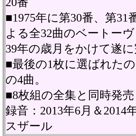
20番
■1975年に第30番、第
よる全32曲のベートー
39年の歳月をかけて遂
■最後の1枚に選ばれた
の4曲。
■8枚組の全集と同時発売
録音：2013年6月＆20
スザール