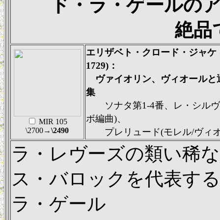
ド・ラ・ゲールの
絶品
エリザベト・クロード・ジャケ・ド
1729)：
ヴァイオリン、ヴィオールと
集
ソナタ第1-4番、レ・シルヴ
ボ編曲)、
MIR 105
\2700
→\2490
プレリュード(モレル/ヴィオ
ラ・レヴーズの類い稀
ス・バロックを代表する
ラ・ゲール