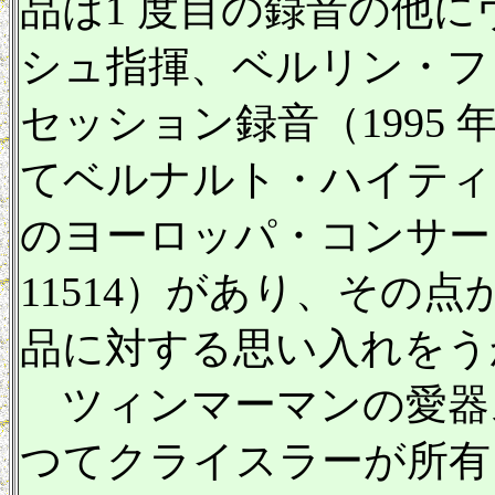
品は1 度目の録音の他
シュ指揮、ベルリン・フ
セッション録音（1995 
てベルナルト・ハイティ
のヨーロッパ・コンサート199
11514）があり、その
品に対する思い入れをう
ツィンマーマンの愛器
つてクライスラーが所有し