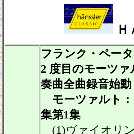
Ｈ
フランク・ペータ
2 度目のモーツ
奏曲全曲録音始動
モーツァルト：
集第1集
(1)ヴァイオリン