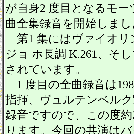
が自身2 度目となるモ
曲全集録音を開始しまし
第1 集にはヴァイオリン
ジョ ホ長調 K.261、そし
されています。
1 度目の全曲録音は19
指揮、ヴュルテンベルク
録音ですので、この度約
ります。今回の共演はバ