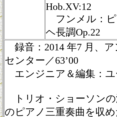
Hob.XV:12
フンメル：ピア
ヘ長調Op.22
録音：2014 年7 月
センター／63’00
エンジニア＆編集：ユ
トリオ・ショーソンの
のピアノ三重奏曲を収め