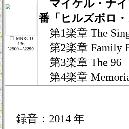
マイケル・ナイマ
番「ヒルズボロ・
第1楽章 The Singin
MNRCD
136
第2楽章 Family Ref
\2500
→\2290
第3楽章 The 96
第4楽章 Memoria
録音：2014 年