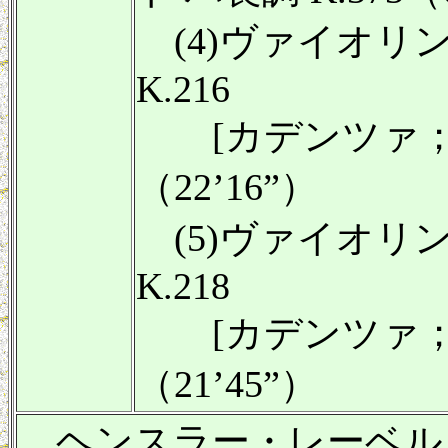
(4)ヴァイオリン
K.216
[カデンツァ；
（22’16”）
(5)ヴァイオリン
K.218
[カデンツァ；
（21’45”）
ヘンスラー・レーベル