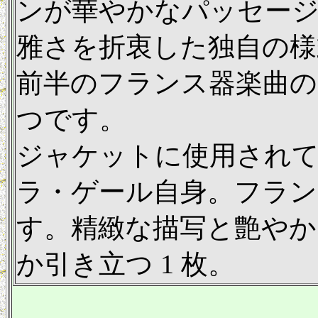
ンが華やかなパッセー
雅さを折衷した独自の様
前半のフランス器楽曲の
つです。
ジャケットに使用され
ラ・ゲール自身。フラン
す。精緻な描写と艶やか
か引き立つ 1 枚。