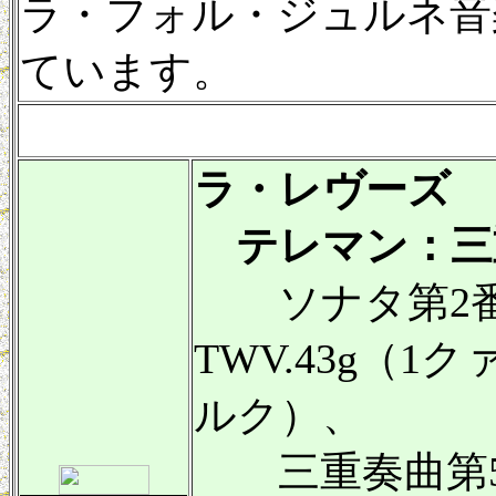
ラ・フォル・ジュルネ音
ています。
ラ・レヴーズ
テレマン：三
ソナタ第2番
TWV.43g（1
ルク）、
三重奏曲第5