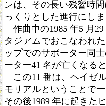
ンは、その長い残響時間
っくりとした進行にしま
作曲中の1985 年5 月
タジアムでおこなわれた
ップでのサポーター同士
ーター41 名が亡くなる
この11 番は、ヘイゼ
モリアルということで一
その後1989 年に起き