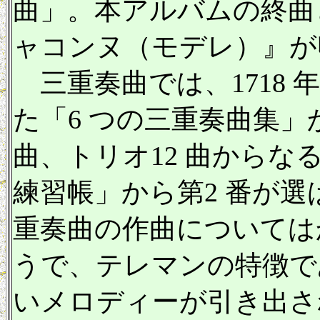
曲」。本アルバムの終曲
ャコンヌ（モデレ）』が
三重奏曲では、1718
た「6 つの三重奏曲集」
曲、トリオ12 曲からな
練習帳」から第2 番が
重奏曲の作曲については
うで、テレマンの特徴で
いメロディーが引き出さ