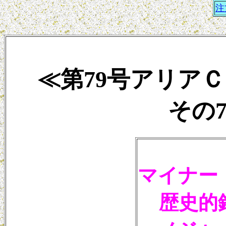
注
≪第79号アリア
その7
マイナー
歴史的