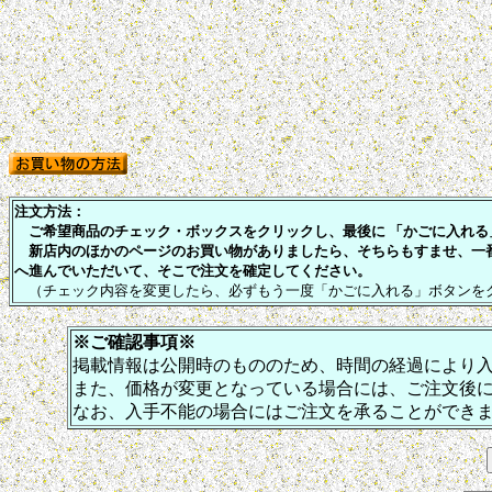
注文方法：
ご希望商品のチェック・ボックスをクリックし、最後に 「かごに入れる」
新店内のほかのページのお買い物がありましたら、そちらもすませ、一
へ進んでいただいて、そこで注文を確定してください。
（チェック内容を変更したら、必ずもう一度「かごに入れる」ボタンを
※ご確認事項※
掲載情報は公開時のもののため、時間の経過により
また、価格が変更となっている場合には、ご注文後
なお、入手不能の場合にはご注文を承ることができ