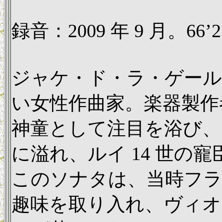
録音：2009 年 9 月。66’2
ジャケ・ド・ラ・ゲールは
い女性作曲家。楽器製作
神童として注目を浴び、
に溢れ、ルイ 14 世の
このソナタは、当時フ
趣味を取り入れ、ヴィ