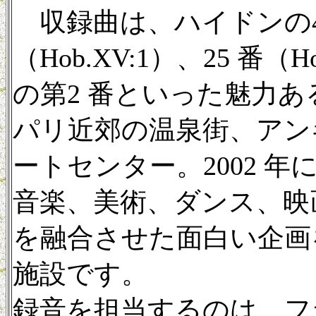
収録曲は、ハイドンの43 番
（Hob.XV:1）、25 番（
の第2 番といった魅力
パリ近郊の温泉街、アン
ートセンター。2002 
音楽、美術、ダンス、映
を融合させた面白い企画
施設です。
録音を担当するのは、フ