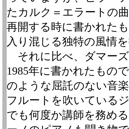
たカルク＝エラートの曲
再開する時に書かれたも
入り混じる独特の風情を
それに比べ、ダマーズ
1985年に書かれたも
のような屈託のない音
フルートを吹いている
でも何度か講師を務める