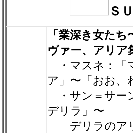
Ｓ
「業深き女たち
ヴァー、アリア
・マスネ：「
ア」〜「おお、
・サン＝サーン
デリラ」〜
デリラのアリ