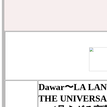
Dawar〜LA LAN
THE UNIVERS