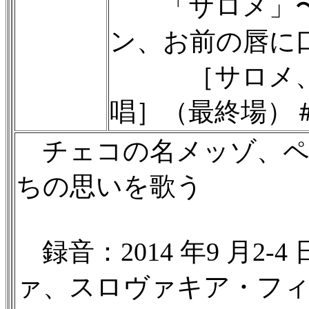
「サロメ」〜
ン、お前の唇に
［サロメ、ヨ
唱］（最終場）
チェコの名メッゾ、ペ
ちの思いを歌う
録音：2014 年9 月2-4
ァ、スロヴァキア・フ