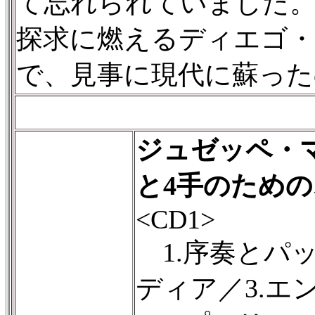
て忘れられていました
探求に燃えるディエゴ
で、見事に現代に蘇った
ジュゼッペ・
と4手のため
<CD1>
1.序奏とパッ
ディア／3.エン