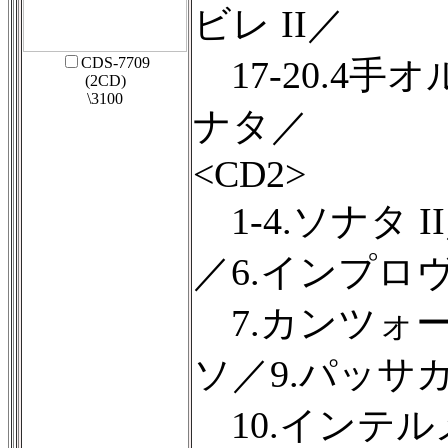
ビレ II／
CDS-7709
17-20.4
(2CD)
\3100
ナタ／
<CD2>
1-4.ソナタ I
／6.インプロヴ
7.カンツォー
ソ／9.パッサ
10.インテルメ