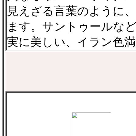
見えざる言葉のように、
ます。サントゥールな
実に美しい、イラン色満