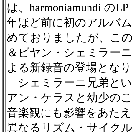
は、harmoniamundi
年ほど前に初のアルバム
めておりましたが、こ
＆ビヤン・シェミラー
よる新録音の登場となり
シェミラーニ兄弟とい
アン・ケラスと幼少の
音楽観にも影響をあたえ
異なるリズム・サイク