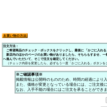
注文方法：
ご希望商品のチェック・ボックスをクリックし、最後に 「かごに入れる」
新店内のほかのページのお買い物がありましたら、そちらもすませ、一
へ進んでいただいて、そこで注文を確定してください。
（チェック内容を変更したら、必ずもう一度「かごに入れる」ボタンを
※ご確認事項※
掲載情報は公開時のもののため、時間の経過により
また、価格が変更となっている場合には、ご注文後
なお、入手不能の場合にはご注文を承ることができ