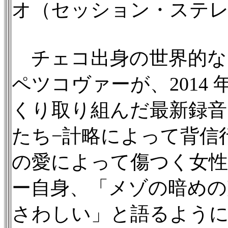
オ（セッション・ステレオ）
チェコ出身の世界的な
ペツコヴァーが、2014
くり取り組んだ最新録音
たち−計略によって背信
の愛によって傷つく女性
ー自身、「メゾの暗めの
さわしい」と語るよう