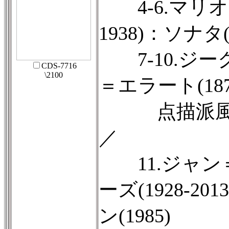
4-6.マリオ・
1938)：ソナタ(
7-10.ジー
CDS-7716
\2100
＝エラート(1877
点描派風組曲 O
／
11.ジャン
ーズ(1928-2
ン(1985)