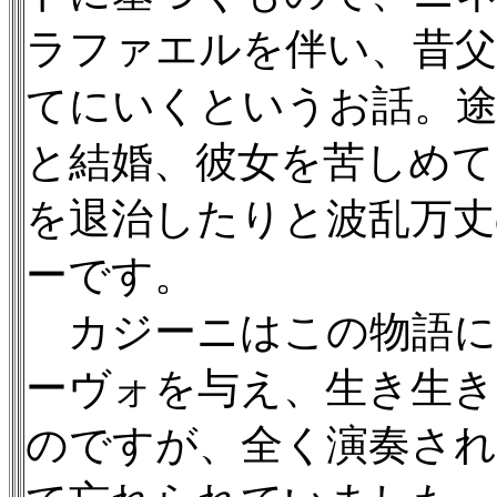
ラファエルを伴い、昔父
てにいくというお話。
と結婚、彼女を苦しめて
を退治したりと波乱万丈
ーです。
カジーニはこの物語に
ーヴォを与え、生き生
のですが、全く演奏され