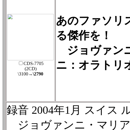
あのファソリ
る傑作を！
ジョヴァンニ
ニ：オラトリ
CDS-7705
(2CD)
\3100
→\2790
録音 2004年1月 スイス
ジョヴァンニ・マリア・カジ