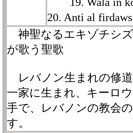
19. Wala in k
20. Anti al f
神聖なるエキゾチシズ
が歌う聖歌
レバノン生まれの修道
一家に生まれ、キーロウ
手で、レバノンの教会の
す。