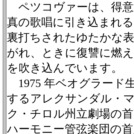
ペツコヴァーは、得意
真の歌唱に引き込まれ
裏打ちされたゆたかな
がれ、ときに復讐に燃
を吹き込んでいます。
1975 年ベオグラー
するアレクサンダル・
ク・チロル州立劇場の首
ハーモニー管弦楽団の首