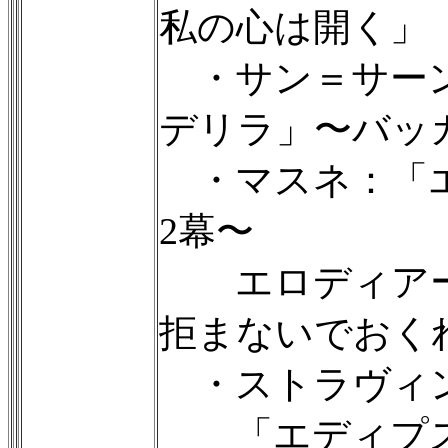
私の心は開く」
・サン＝サーン
デリラ」〜バッ
・マスネ：「エ
2幕〜
エロディアー
拒まないでおく
・ストラヴィ
「エディプス