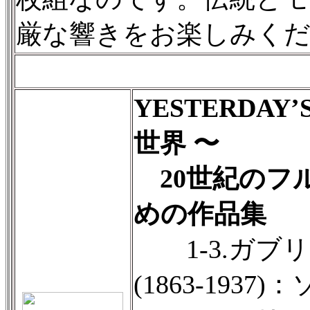
厳な響きをお楽しみく
YESTERDAY
世界 〜
20世紀のフ
めの作品集
1-3.ガブ
(1863-1937)