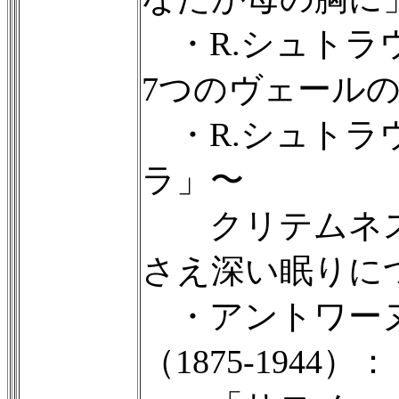
・R.シュトラ
7つのヴェール
・R.シュトラ
ラ」〜
クリテムネス
さえ深い眠りに
・アントワー
（1875-1944）：