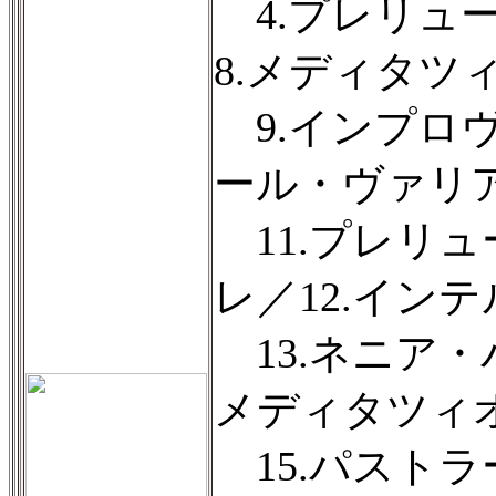
4.プレリュード
8.メディタツィ
9.インプロヴィ
ール・ヴァリ
11.プレリ
レ／12.インテ
13.ネニア・
メディタツィオ
15.パストラ