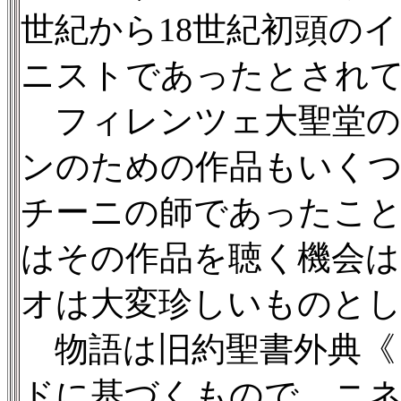
世紀から18世紀初頭の
ニストであったとされ
フィレンツェ大聖堂の
ンのための作品もいく
チーニの師であったこ
はその作品を聴く機会
オは大変珍しいものと
物語は旧約聖書外典《
ドに基づくもので、ニ