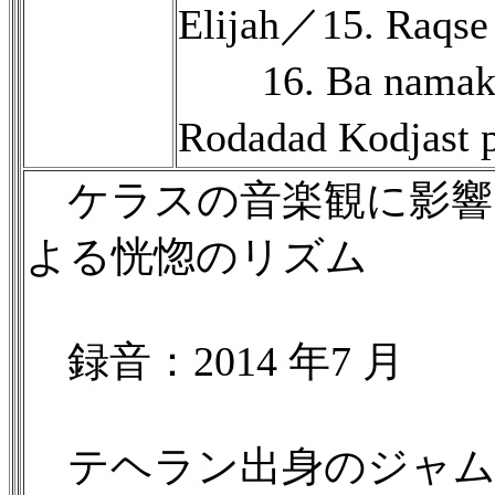
Elijah／15. Raqse 
16. Ba namak 
Rodadad Kodjast 
ケラスの音楽観に影響
よる恍惚のリズム
録音：2014 年7 月
テヘラン出身のジャムシド