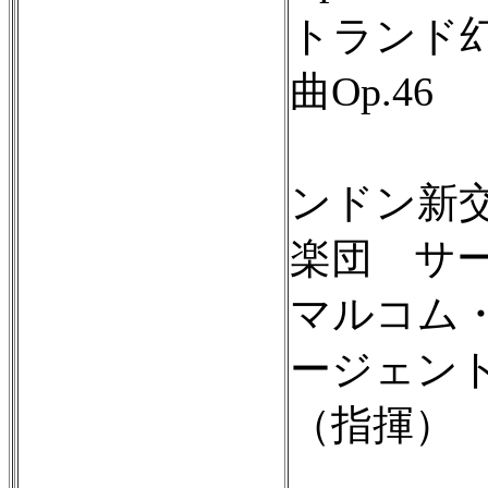
トランド
曲Op.46
ンドン新
楽団 サ
マルコム
ージェン
（指揮）