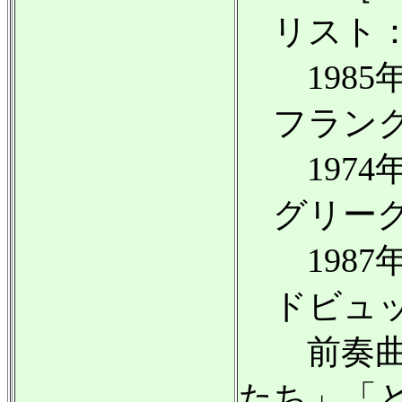
リスト：
1985年
フランク
1974年
グリーグ：
1987年
ドビュッ
前奏曲集
たち」「