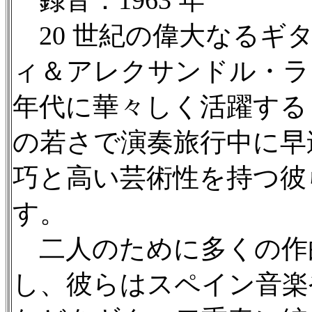
20 世紀の偉大なるギ
ィ＆アレクサンドル・ラゴ
年代に華々しく活躍する
の若さで演奏旅行中に早
巧と高い芸術性を持つ彼
す。
二人のために多くの作
し、彼らはスペイン音楽