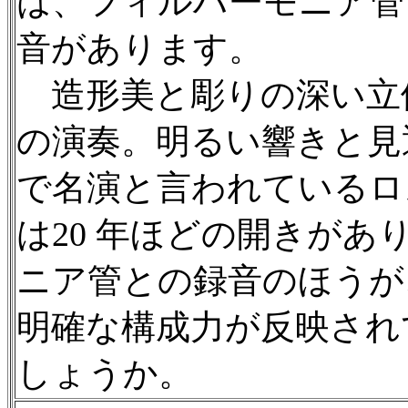
は、フィルハーモニア管
音があります。
造形美と彫りの深い立
の演奏。明るい響きと見
で名演と言われているロ
は20 年ほどの開きが
ニア管との録音のほうが
明確な構成力が反映され
しょうか。