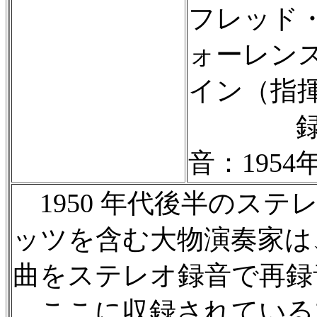
フレッド
ォーレン
イン（指
音：1954
1950 年代後半のス
ッツを含む大物演奏家は
曲をステレオ録音で再録
ここに収録されている