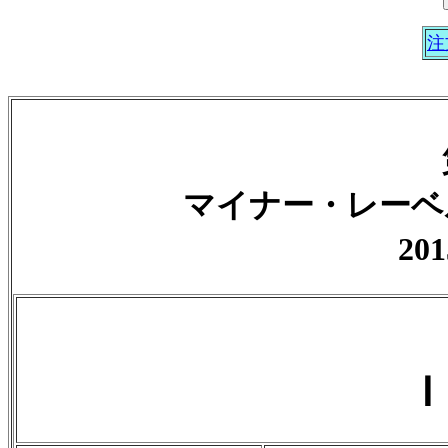
注
マイナー・レーベ
201
Ｉ