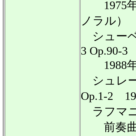
1975年
ノラル）
シューベル
3 Op.90-3
1988年
シュレー
Op.1-2
ラフマニ
前奏曲 変