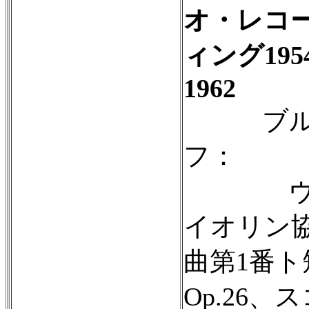
オ・レコ
ィング1954
1962
ブル
フ：
ヴ
イオリン
曲第1番ト
Op.26、