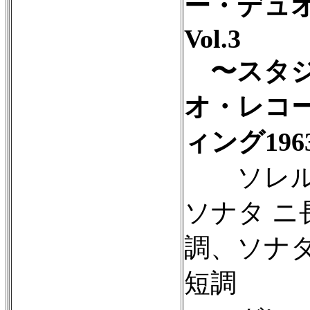
ー・デュ
Vol.3
〜スタ
オ・レコ
ィング196
ソレル
ソナタ ニ
調、ソナタ
短調