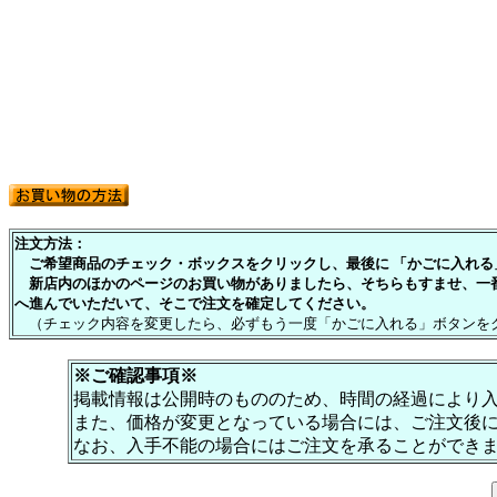
注文方法：
ご希望商品のチェック・ボックスをクリックし、最後に 「かごに入れる」
新店内のほかのページのお買い物がありましたら、そちらもすませ、一
へ進んでいただいて、そこで注文を確定してください。
（チェック内容を変更したら、必ずもう一度「かごに入れる」ボタンを
※ご確認事項※
掲載情報は公開時のもののため、時間の経過により
また、価格が変更となっている場合には、ご注文後
なお、入手不能の場合にはご注文を承ることができ