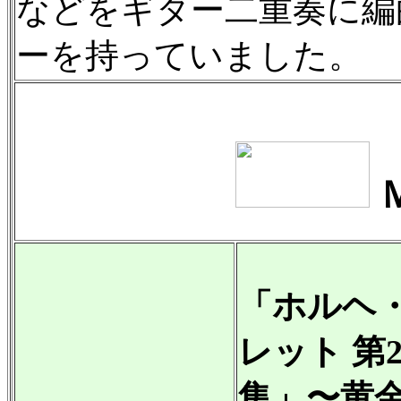
などをギター二重奏に編
ーを持っていました。
「ホルヘ
レット 第
集」〜黄