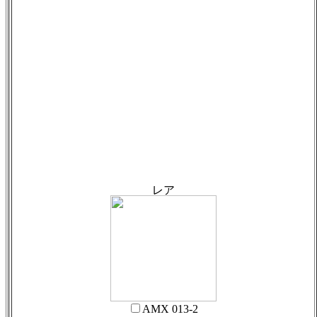
AMX 013-2