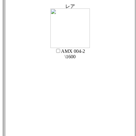
AMX 004-2
\1600