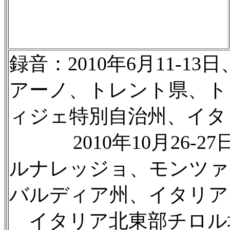
録音：2010年6月11-13日
アーノ、トレント県、ト
ィジェ特別自治州、イタ
2010年10月26-2
ルナレッジョ、モンツァ
バルディア州、イタリア
イタリア北東部チロル