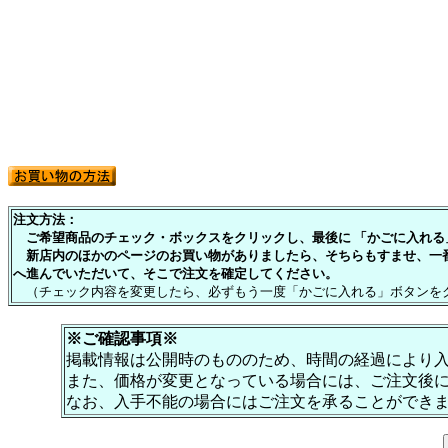
注文方法：
ご希望商品のチェック・ボックスをクリックし、最後に 「かごに入れる」
新店内のほかのページのお買い物がありましたら、そちらもすませ、一
へ進んでいただいて、そこで注文を確定してください。
（チェック内容を変更したら、必ずもう一度「かごに入れる」ボタンを
※ご確認事項※
掲載情報は公開時のもののため、時間の経過により
また、価格が変更となっている場合には、ご注文後
なお、入手不能の場合にはご注文を承ることができ