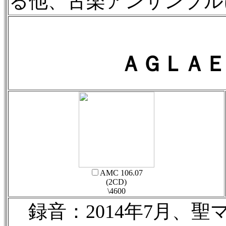
る他、古楽アンサンブル
ＡＧＬＡＥ
AMC 106.07
(2CD)
\4600
録音：2014年7月、