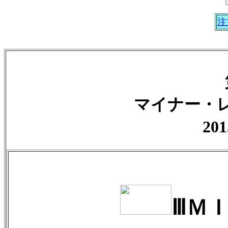
注
マイナー・
201
ⅢＭ