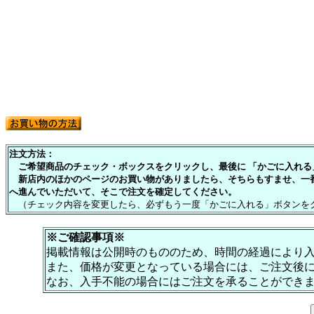
注文方法：
ご希望商品のチェック・ボックスをクリックし、最後に 「かごに入れる」
新店内のほかのページのお買い物がありましたら、そちらもすませ、一
へ進んでいただいて、そこで注文を確定してください。
（チェック内容を変更したら、必ずもう一度「かごに入れる」ボタンを
※ご確認事項※
掲載情報は公開時のもののため、時間の経過により
また、価格が変更となっている場合には、ご注文後
なお、入手不能の場合にはご注文を承ることができ