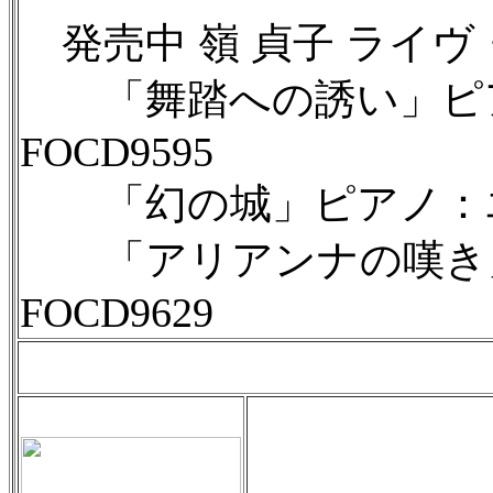
発売中 嶺 貞子 ライヴ・
「舞踏への誘い」ピア
FOCD9595
「幻の城」ピアノ：エッ
「アリアンナの嘆き」
FOCD9629