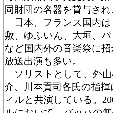
同財団の名器を貸与され
日本、フランス国内は
敷、ゆふいん、大垣、パリ「
など国内外の音楽祭に招
放送出演も多い。
ソリストとして、外山
介、川本貢司各氏の指揮
ィルと共演している。20
ルにおいて、バッハの無