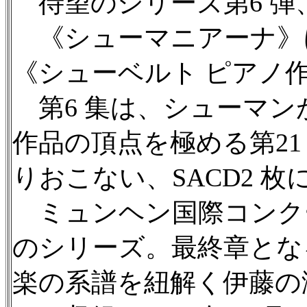
待望のシリーズ第6 弾
《シューマニアーナ》に続
《シューベルト ピアノ
第6 集は、シューマンが
作品の頂点を極める第21
りおこない、SACD2 
ミュンヘン国際コンク
のシリーズ。最終章となる
楽の系譜を紐解く伊藤の