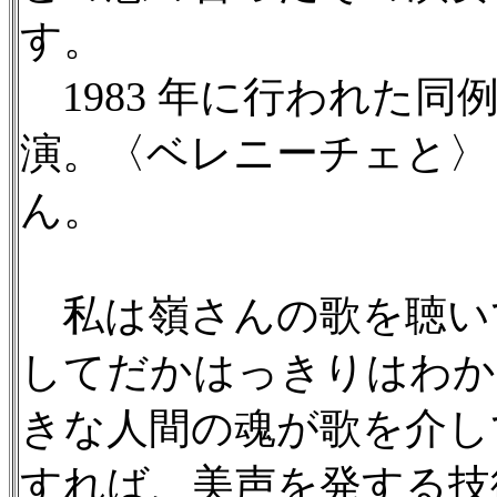
す。
1983 年に行われた
演。〈ベレニーチェと〉
ん。
私は嶺さんの歌を聴い
してだかはっきりはわか
きな人間の魂が歌を介し
すれば、美声を発する技