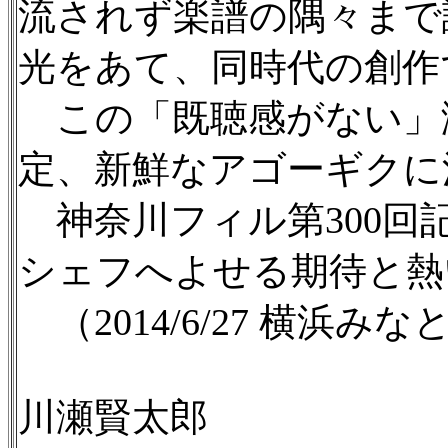
流されず楽譜の隅々まで
光をあて、同時代の創作
この「既聴感がない」
定、新鮮なアゴーギクに
神奈川フィル第300回
シェフへよせる期待と熱
（2014/6/27 横浜
川瀬賢太郎