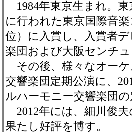
1984年東京生まれ。東
に行われた東京国際音楽
位）に入賞し、入賞者デ
楽団および大阪センチュ
その後、様々なオーケス
交響楽団定期公演に、2
ルハーモニー交響楽団の
2012年には、細川俊
果たし好評を博す。