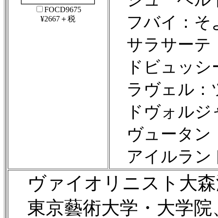
FOCD9675
フバイ：そ
¥2667＋税
サラサーテ：
ドビュッシー
ラヴェル：
ドヴォルジ
ヴュータン：
アイルランド
ヴァイオリニスト大森潤子 ソ
東京藝術大学・大学院