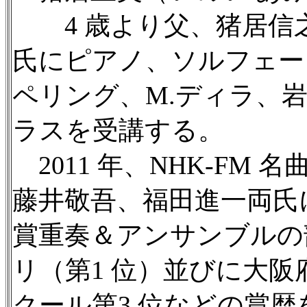
4 歳より父、猪居信之
氏にピアノ、ソルフェー
ペリング、M.ディラ、
ラスを受講する。
2011 年、NHK-FM
藤井敬吾、福田進一両氏に
賞重奏＆アンサンブルの部
リ（第1 位）並びに大阪府
クール第3 位などの賞