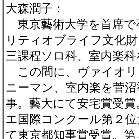
大森潤子：
東京藝術大学を首席で
リティオブライフ文化財
三課程ソロ科、室内楽科
この間に、ヴァイオリ
ニーマン、室内楽を菅沼
事。藝大にて安宅賞受賞。
エ国際コンクール第２位
て東京都知事賞受賞。第３