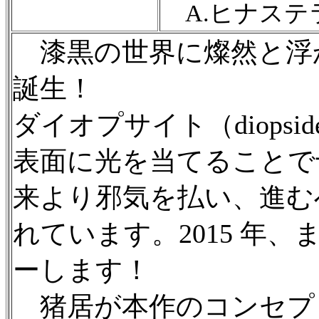
A.ヒナステラ
漆黒の世界に燦然と浮か
誕生！
ダイオプサイト（diopsid
表面に光を当てることで
来より邪気を払い、進む
れています。2015 年
ーします！
猪居が本作のコンセプト