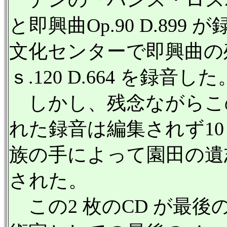
と即興曲Op.90 D.8
文化センターで即興曲の残り半
ｓ.120 D.664 を録音した
しかし、残念ながらこ
れた録音は編集されず10
族の手によって園田の遺
された。
この2 枚のCD が最