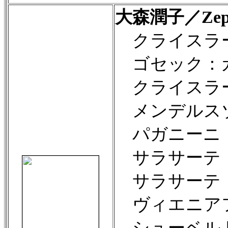
大森潤子／Zep
クライスラー
ゴセック：
クライスラー
メンデルス
パガニーニ
サラサーテ：
サラサーテ
ヴィエニアフ
シューベルト