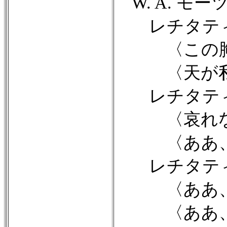
W. A. モー
レチタティ
〈この胸に
〈天が私にあ
レチタティ
〈哀れな私
〈ああ、語っ
レチタティ
〈ああ、私
〈ああ、私の