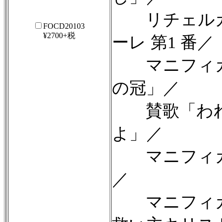
リチェルカー
FOCD20103
¥2700+税
ーレ 第1 番／
マニフィカト
の冠」／
賛歌「われ
よ」／
マニフィカト 
／
マニフィカト