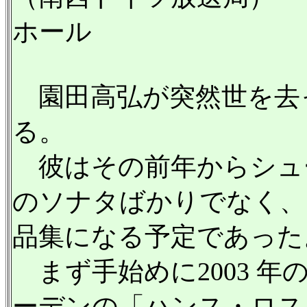
ホール
園田高弘が突然世を去ったの
る。
彼はその前年からシュ
のソナタばかりでなく、
品集になる予定であった
まず手始めに2003 
ーデンの「ハンス・ロスバウ