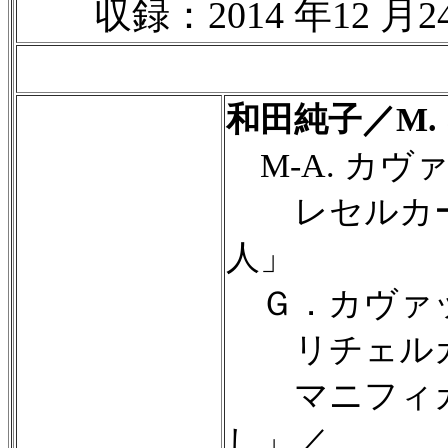
収録：2014 年12 月2
和田純子／M.
M-A. カヴ
レセルカー
人」
Ｇ．カヴァ
リチェルカー
マニフィカト
し」／