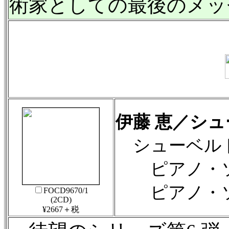
術家としての最後のメッ
伊藤 恵／シュ
シューベル
ピアノ・ソナタ 
ピアノ・ソナタ
FOCD9670/1
(2CD)
¥2667＋税