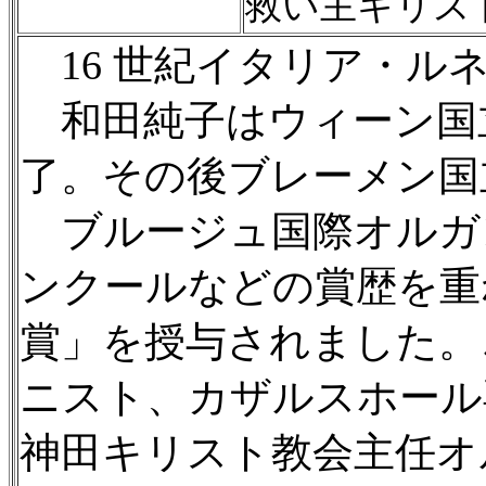
救い主キリス
16 世紀イタリア・ル
和田純子はウィーン国
了。その後ブレーメン国
ブルージュ国際オルガ
ンクールなどの賞歴を重ね
賞」を授与されました。
ニスト、カザルスホール
神田キリスト教会主任オ