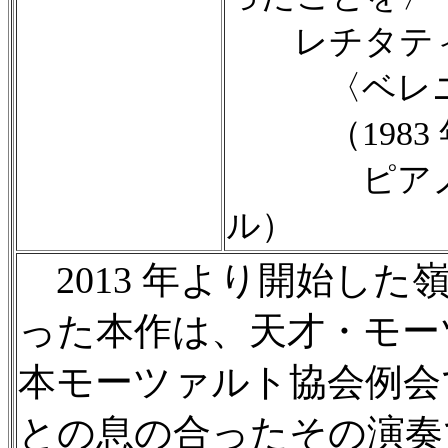
レチタティ
〈ベレニーチ
（1983 年
ピアノ：ア
ル）
2013 年より開始した
った本作は、天才・モーツ
本モーツァルト協会例会
との息の合ったその演奏