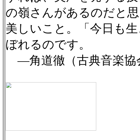
の嶺さんがあるのだと思
美しいこと。「今日も生
ぼれるのです。
—角道徹（古典音楽協