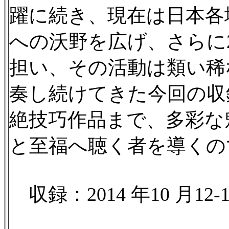
躍に続き、現在は日本各
への沃野を広げ、さらに2
担い、その活動は類い稀
奏し続けてきた今回の収
絶技巧作品まで、多彩な
と至福へ聴く者を導くの
収録：2014 年10 月1