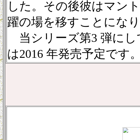
した。その後彼はマン
躍の場を移すことにな
当シリーズ第3 弾にし
は2016 年発売予定です