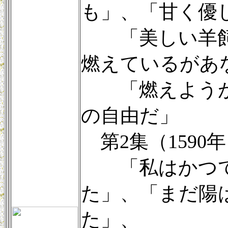
も」、「甘く優
「美しい羊飼
燃えているがあ
「燃えようが
の自由だ」
第2集（1590
「私はかつて
た」、「まだ陽
た」、