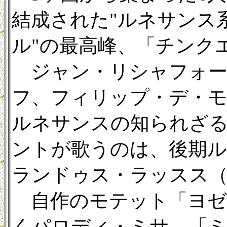
結成された"ルネサンス
ル"の最高峰、「チンク
ジャン・リシャフォー
フ、フィリップ・デ・
ルネサンスの知られざ
ントが歌うのは、後期ル
ランドゥス・ラッスス（153
自作のモテット「ヨゼフ
くパロディ・ミサ、「ミサ