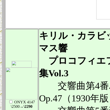
キリル・カラビ
マス響
プロコフィエ
集Vol.3
交響曲第4番
Op.47（1930年
ONYX 4147
\2500
→\2290