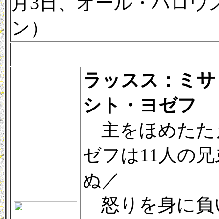
月3日、オール・ハロウ
ン）
ラッスス：ミサ
シト・ヨゼフ
主をほめたた
ゼフは11人の
ぬ／
怒りを身に負