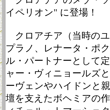
イペリオン" に登場！
クロアチア（当時のユ
プラノ、レナータ・ポクピ
ル・パートナーとして定
ャー・ヴィニョールズとの
ーヴェンやハイドンと親
壇を支えたボヘミアの