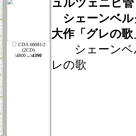
ュルツェニヒ管 
シェーンベル
大作「グレの歌
CDA 68081/2
シェーンベ
(2CD)
\4800
→\4390
レの歌