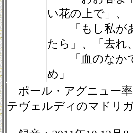
い花の上で」、
「もし私があ
たら」、「去れ
「血のなかで
め」
ポール・アグニュー率
テヴェルディのマドリガ