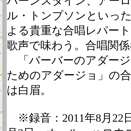
バーンスタイン、アー
ル・トンプソンといった
よる貴重な合唱レパート
歌声で味わう。合唱関係
「バーバーのアダージ
ためのアダージョ」の
は白眉。
※録音：2011年8月22日−