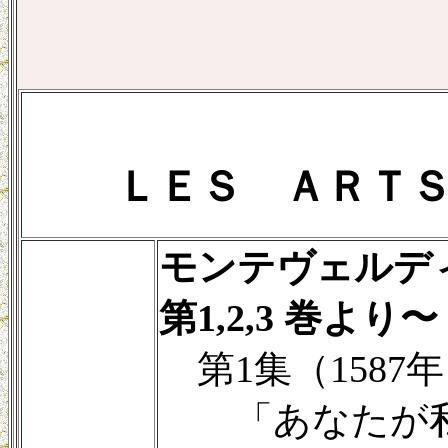
ＬＥＳ ＡＲＴ
モンテヴェルデ
第1,2,3 巻よ
第1集（1587
「あなたが私