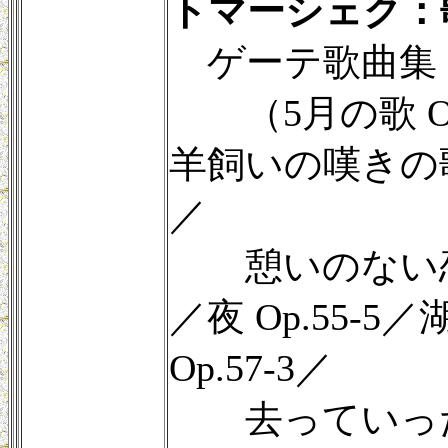
トマーシェク：
ゲーテ歌曲集
（5月の歌 Op.
羊飼いの嘆きの歌 O
／
憩いのない恋 O
／夜 Op.55-5
Op.57-3／
去っていっ