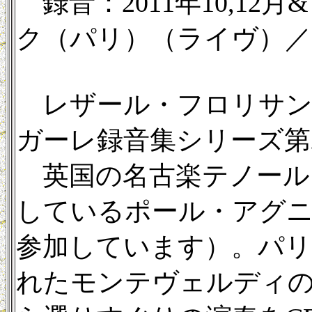
録音：2011年10,12月
ク（パリ）（ライヴ）／59
レザール・フロリサン
ガーレ録音集シリーズ第
英国の名古楽テノール
しているポール・アグ
参加しています）。パ
れたモンテヴェルディ