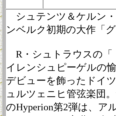
シュテンツ＆ケルン・ギ
ンベルク初期の大作「グ
R・シュトラウスの「
イレンシュピーゲルの愉快
デビューを飾ったドイ
ュルツェニヒ管弦楽団。
のHyperion第2弾は