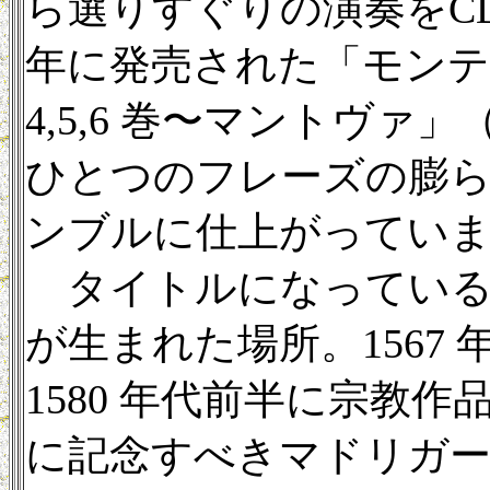
ら選りすぐりの演奏をCD
年に発売された「モン
4,5,6 巻〜マントヴァ
ひとつのフレーズの膨
ンブルに仕上がってい
タイトルになっている
が生まれた場所。1567
1580 年代前半に宗教作
に記念すべきマドリガー