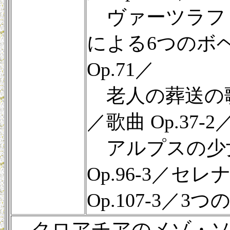
ヴァーツラフ
による6つのボ
Op.71／
老人の葬送の歌 O
／歌曲 Op.37-2
アルプスの少
Op.96-3／セレ
Op.107-3／3つの
クロアチアのメゾ・ソプ