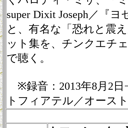
super Dixit Jos
と、有名な「恐れと震えが（T
ット集を、チンクエチ
で聴く。
※録音：2013年8月2
トフィアテル／オース