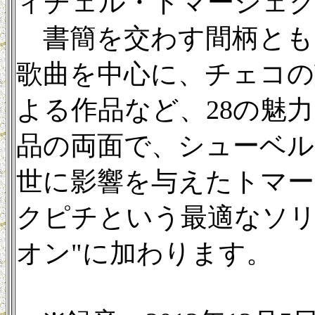
ィチェル・トマーシェク（1
書簡を交わす間柄とも
歌曲を中心に、チェコの
よる作品など、28の魅
品の両面で、シューベ
世に影響を与えたトマー
クピチという最適なソリ
オン"に加わります。