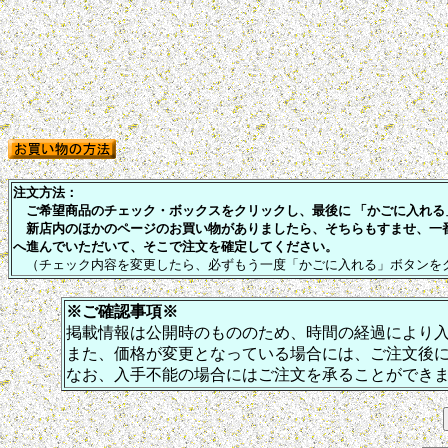
注文方法：
ご希望商品のチェック・ボックスをクリックし、最後に 「かごに入れる」
新店内のほかのページのお買い物がありましたら、そちらもすませ、一
へ進んでいただいて、そこで注文を確定してください。
（チェック内容を変更したら、必ずもう一度「かごに入れる」ボタンを
※ご確認事項※
掲載情報は公開時のもののため、時間の経過により
また、価格が変更となっている場合には、ご注文後
なお、入手不能の場合にはご注文を承ることができ