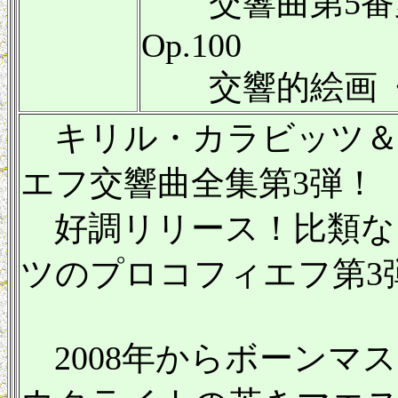
交響曲第5番
Op.100
交響的絵画《夢
キリル・カラビッツ＆
エフ交響曲全集第3弾！
好調リリース！比類な
ツのプロコフィエフ第3
2008年からボーンマ