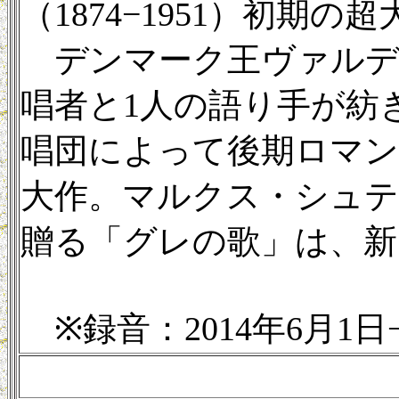
（1874−1951）初期
デンマーク王ヴァルデ
唱者と1人の語り手が紡
唱団によって後期ロマ
大作。マルクス・シュ
贈る「グレの歌」は、新
※録音：2014年6月1