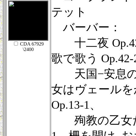
テット
バーバー：
十二夜 Op.4
CDA 67929
\2400
歌で歌う Op.42-
天国−安息の
女はヴェールを
Op.13-1、
殉教の乙女たち 
1、柵を開け, 