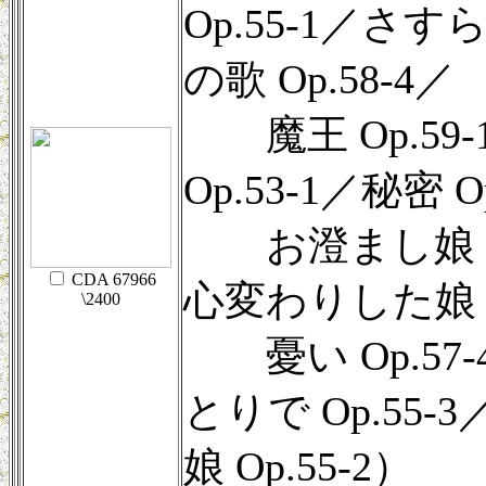
Op.55-1／さ
の歌 Op.58-4／
魔王 Op.59
Op.53-1／秘密 O
お澄まし娘 Op
CDA 67966
心変わりした娘 Op
\2400
憂い Op.57
とりで Op.55-
娘 Op.55-2）