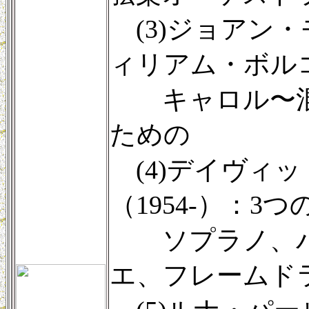
(3)ジョアン・モ
ィリアム・ボルコ
キャロル〜混
ための
(4)デイヴィ
（1954-）：3
ソプラノ、バ
エ、フレームド