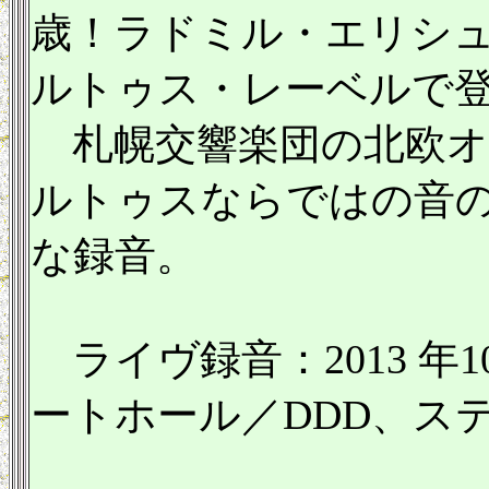
歳！ラドミル・エリシ
ルトゥス・レーベルで
札幌交響楽団の北欧オ
ルトゥスならではの音
な録音。
ライヴ録音：2013 年10
ートホール／DDD、ス