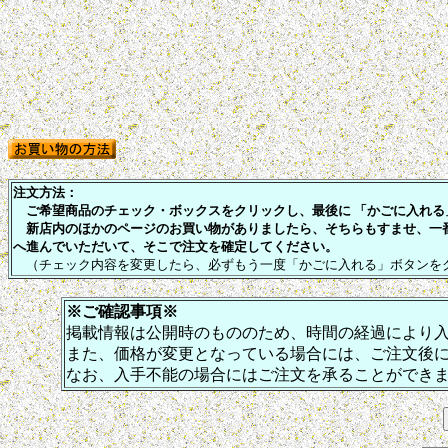
注文方法：
ご希望商品のチェック・ボックスをクリックし、最後に 「かごに入れる」
新店内のほかのページのお買い物がありましたら、そちらもすませ、一
へ進んでいただいて、そこで注文を確定してください。
（チェック内容を変更したら、必ずもう一度「かごに入れる」ボタンを
※ご確認事項※
掲載情報は公開時のもののため、時間の経過により
また、価格が変更となっている場合には、ご注文後
なお、入手不能の場合にはご注文を承ることができ