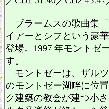
／CD1 51:40／CD2 45:4
ブラームスの歌曲集「
イアーとシフという豪
登場。1997 年モント
す。
モントゼーは、ザルツブ
のモントゼー湖畔に位置
ク建築の教会が建つ小さ