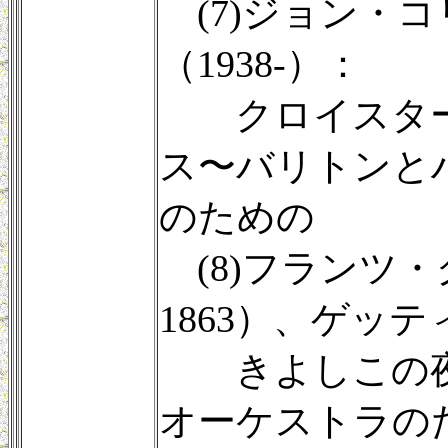
(7)ジョン・
（1938-）：
クロイスター
ス〜バリトンと
のための
(8)フランツ・グ
1863）、ゲッ
きよしこの夜
オーケストラの