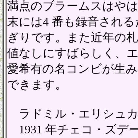
満点のブラームスはやはり
末には4 番も録音され
ぎりです。また近年の札
値なしにすばらしく、
愛希有の名コンビが生み
できます。
ラドミル・エリシュカ
1931 年チェコ・ズ