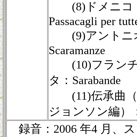
(8)ドメニコ
Passacagli per tutte
(9)アントニ
Scaramanze
(10)フラン
タ：Sarabande
(11)伝承曲（
ジョンソン編）：Ca
録音：2006 年4 月