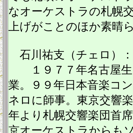
なオーケストラの札幌
上げがことのほか素晴
石川祐支（チェロ）
１９７７年名古屋生ま
業。９９年日本音楽コ
ネロに師事。東京交響
年より札幌交響楽団首
京オーケストラからも