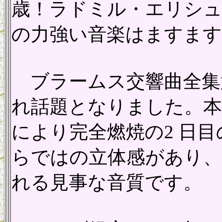
歳！ラドミル・エリシュ
の力強い音楽はますま
ブラームス交響曲全集第
れ話題となりました。本
により完全燃焼の2 日目の
らではの立体感があり
れる見事な音質です。