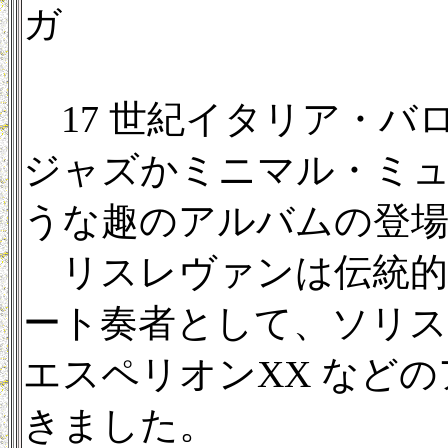
ガ
17 世紀イタリア・バ
ジャズかミニマル・ミ
うな趣のアルバムの登
リスレヴァンは伝統的
ート奏者として、ソリ
エスペリオンXX など
きました。