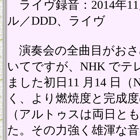
ライヴ録音：2014年1
ル／DDD、ライヴ
演奏会の全曲目がおさ
いてですが、NHK で
ました初日11 月14 日
く、より燃焼度と完成度の高
（アルトゥスは両日とも
た。その力強く雄渾な音