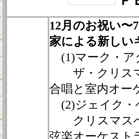
Ｐ
12月のお祝い〜
家による新しい
(1)マーク・アダ
ザ・クリスマ
合唱と室内オー
(2)ジェイク・ヘ
クリスマスへ
弦楽オーケスト