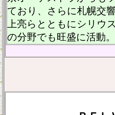
ており、さらに札幌交
上亮らとともにシリウ
の分野でも旺盛に活動