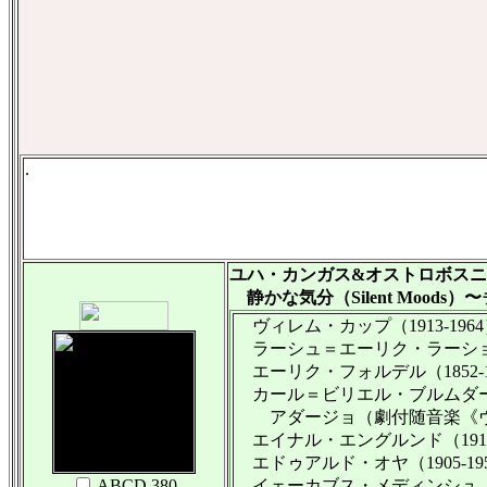
.
ユハ・カンガス&オストロボス
静かな気分（Silent Moods）〜
ヴィレム・カップ（1913-1964
ラーシュ＝エーリク・ラーション（19
エーリク・フォルデル（1852-19
カール＝ビリエル・ブルムダール（1
アダージョ（劇付随音楽《ヴ
エイナル・エングルンド（1916-
エドゥアルド・オヤ（1905-195
ABCD 380
イェーカブス・メディンシュ（1885