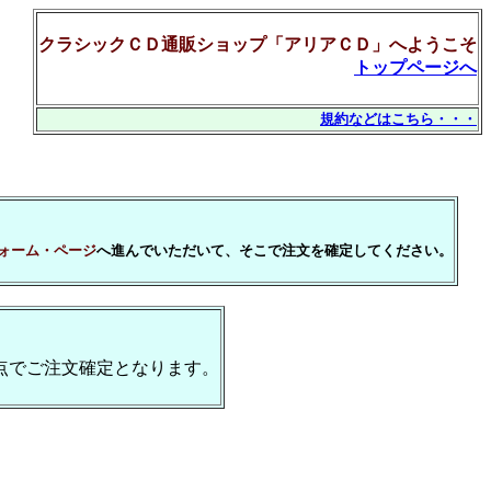
クラシックＣＤ通販ショップ「アリアＣＤ」へようこそ
トップページへ
規約などはこちら・・・
ォーム・ページ
へ進んでいただいて、そこで注文を確定してください。
点でご注文確定となります。