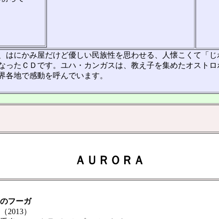
、はにかみ屋だけど優しい民族性を思わせる、人懐こくて「じ
なったＣＤです。ユハ・カンガスは、教え子を集めたオストロ
界各地で感動を呼んでいます。
ＡＵＲＯＲＡ
のフーガ
013）