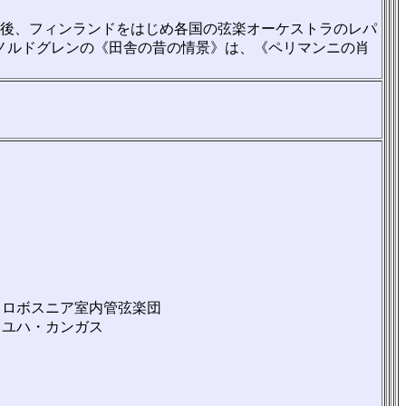
以後、フィンランドをはじめ各国の弦楽オーケストラのレパ
ノルドグレンの《田舎の昔の情景》は、《ペリマンニの肖
トロボスニア室内管弦楽団
：ユハ・カンガス