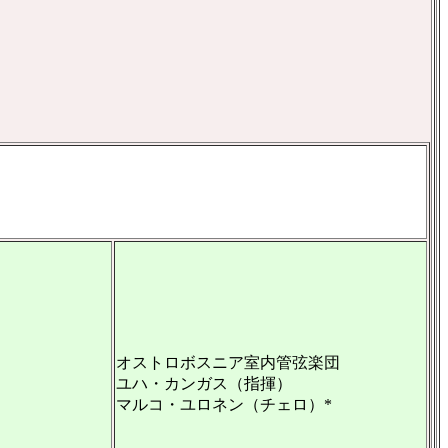
オストロボスニア室内管弦楽団
ユハ・カンガス（指揮）
マルコ・ユロネン（チェロ）*