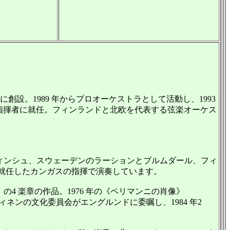
創設。1989 年からプロオーケストラとして活動し、1993
席指揮者に就任。フィンランドと北欧を代表する弦楽オーケス
ィンシュ、スウェーデンのラーションとブルムダール、フィ
就任したカンガスの指揮で演奏しています。
 楽章の作品。1976 年の《ペリマンニの肖像》
ネンの文化委員会がエングルンドに委嘱し、1984 年2