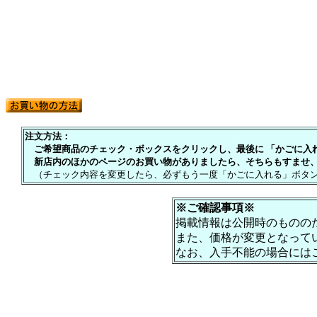
注文方法：
ご希望商品のチェック・ボックスをクリックし、最後に 「かごに入れる
新店内のほかのページのお買い物がありましたら、そちらもすませ、
（チェック内容を変更したら、必ずもう一度「かごに入れる」ボタン
※ご確認事項※
掲載情報は公開時のものの
また、価格が変更となって
なお、入手不能の場合には