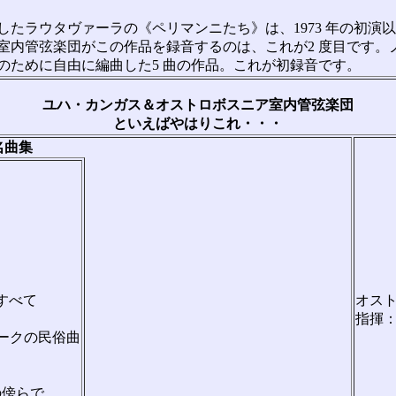
たラウタヴァーラの《ペリマンニたち》は、1973 年の初演
室内管弦楽団がこの作品を録音するのは、これが2 度目です。
のために自由に編曲した5 曲の作品。これが初録音です。
ユハ・カンガス＆オストロボスニア室内管弦楽団
といえばやはりこれ・・・
名曲集
すべて
オス
指揮
マークの民俗曲
の傍らで