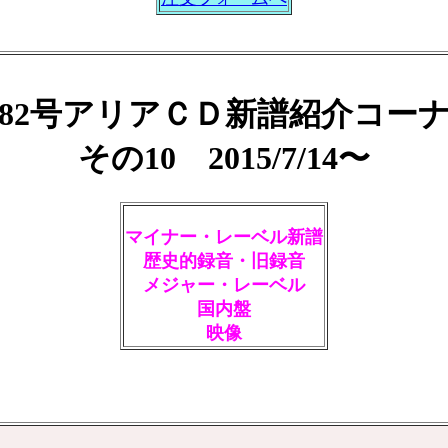
82号アリアＣＤ新譜紹介コー
その10 2015/7/14〜
マイナー・レーベル新譜
歴史的録音・旧録音
メジャー・レーベル
国内盤
映像