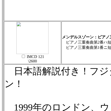
メンデルスゾーン：ピアノ
ピアノ三重奏曲第2番ハ短調 
ピアノ三重奏曲第1番ニ短調 
IMCD 121
\2600
日本語解説付き！フジ
ン！
1999年のロンドン、