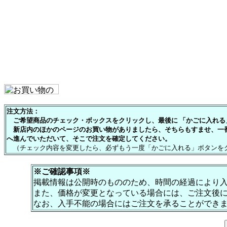
注文方法：
ご希望商品のチェック・ボックスをクリックし、最後に 「かごに入れる」
新店内のほかのページのお買い物がありましたら、そちらもすませ、一
へ進んでいただいて、そこで注文を確定してください。
（チェック内容を変更したら、必ずもう一度「かごに入れる」ボタンを
※ご確認事項※
掲載情報は公開時のもののため、時間の経過により
また、価格が変更となっている場合には、ご注文後
なお、入手不能の場合にはご注文を承ることができ