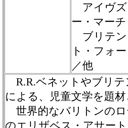
アイヴズ
ー・マーチ
ブリテン
ト・フォー
／他
R.R.ベネットやブリ
による、児童文学を題材
世界的なバリトンのロ
のエリザベス・アサート