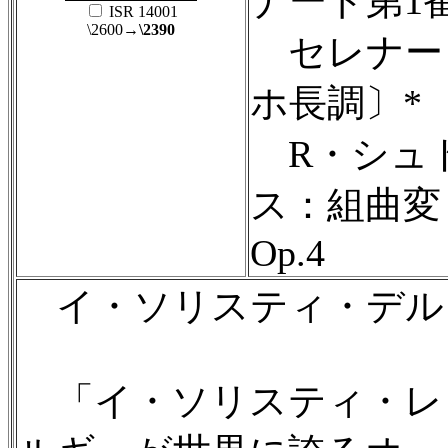
ナード第1
ISR 14001
\2600
→\2390
セレナー
ホ長調〕*
R・シュ
ス：組曲変
Op.4
イ・ソリスティ・デル
「イ・ソリスティ・レコーズ（I