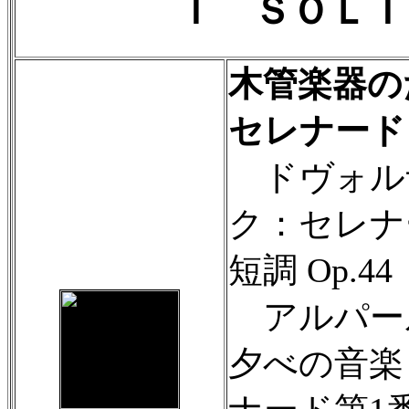
Ｉ ＳＯＬＩ
木管楽器の
セレナード
ドヴォル
ク：セレナ
短調 Op.44
アルパー
夕べの音楽