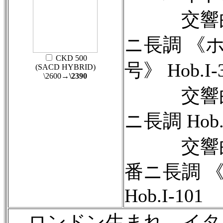
交響曲第
ニ長調 《
CKD 500
号》 Hob.I-
(SACD HYBRID)
\2600
→\2390
交響曲第
ニ長調 Hob.I
交響曲第
番ニ長調 
Hob.I-101
ロンドン生まれ、イタ