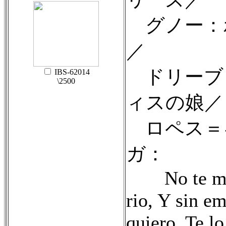
グノー：
／
ドリーブ
IBS-62014
\2500
ィスの娘／
ロペス＝
ガ：
No te mir
rio, Y sin e
quiero, Te lo