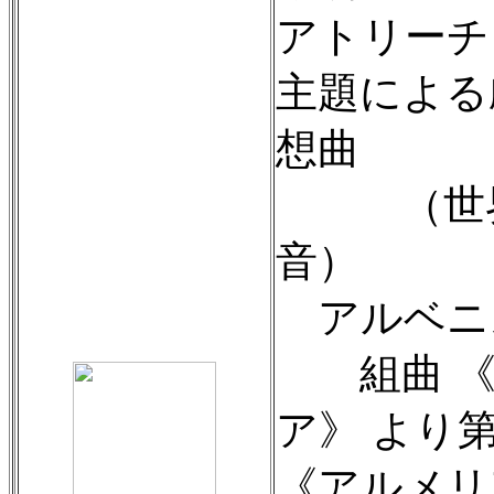
アトリーチ
主題による
想曲
（世界
音）
アルベニ
組曲 《
ア》 より第
《アルメリ