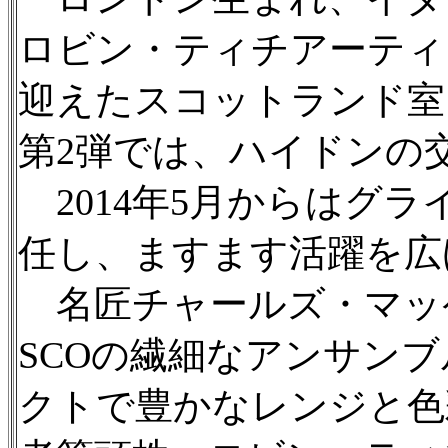
ロビン・ティチアーティ
迎えたスコットランド室
第2弾では、ハイドンの
2014年5月からはグ
任し、ますます活躍を広
名匠チャールズ・マッ
SCOの繊細なアンサン
クトで豊かなレンジと色