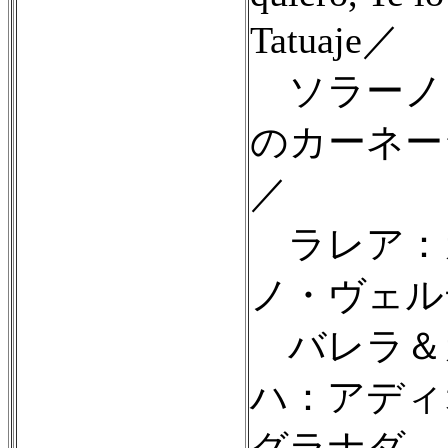
Tatuaje／
ソラーノ
のカーネー
／
ラレア：
ノ・ヴェル
バレラ＆
ハ：アディ
グラナダ