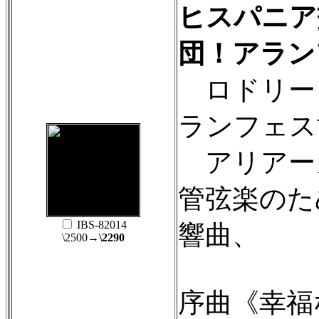
ヒスパニア
団！アラン
ロドリー
ランフェス
アリアー
管弦楽のた
IBS-82014
響曲、
\2500
→\2290
序曲《幸福