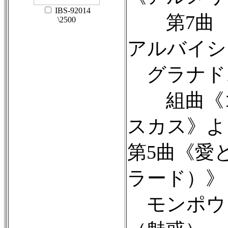
IBS-92014
第7曲 
\2500
アルバイシ
グラナド
組曲《
スカス》よ
第5曲《愛
ラード）》
モンポウ