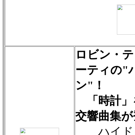
ロビン・テ
ーティの"
ン"！
「時計」
交響曲集が
ハイド