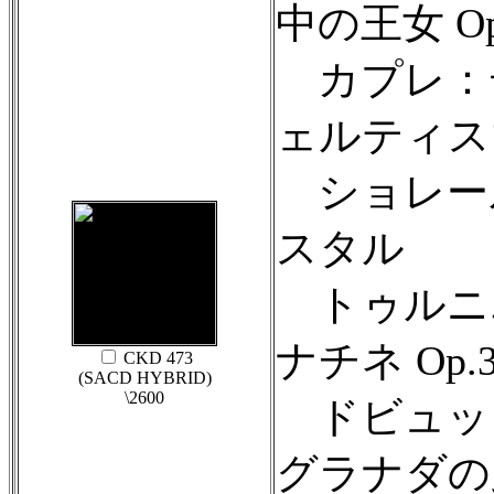
中の王女 Op
カプレ：
ェルティス
ショレー
スタル
トゥルニ
ナチネ Op.3
CKD 473
(SACD HYBRID)
\2600
ドビュッ
グラナダの