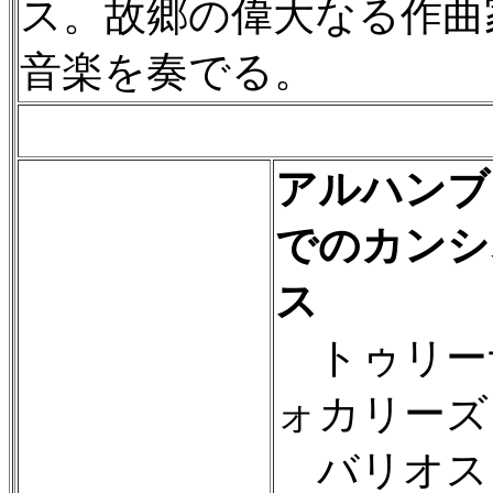
ス。故郷の偉大なる作曲
音楽を奏でる。
アルハンブ
でのカンシ
ス
トゥリー
ォカリーズ O
バリオス