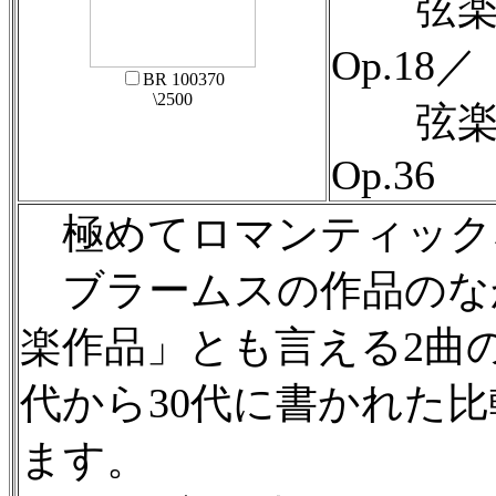
弦楽六
Op.18／
BR 100370
\2500
弦楽六
Op.36
極めてロマンティック
ブラームスの作品のな
楽作品」とも言える2曲
代から30代に書かれた
ます。