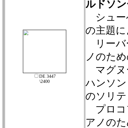
ルドソン〜
シュー
の主題に
リーバ
ノのための
マグヌ
DE 3447
ハンソン
\2400
のソリテ
プロコ
アノのため