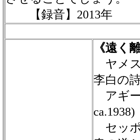
【録音】2013年
《遠く
ヤメス・ジ
李白の詩
アギーデ
ca.1938)
セッポ・ヌ