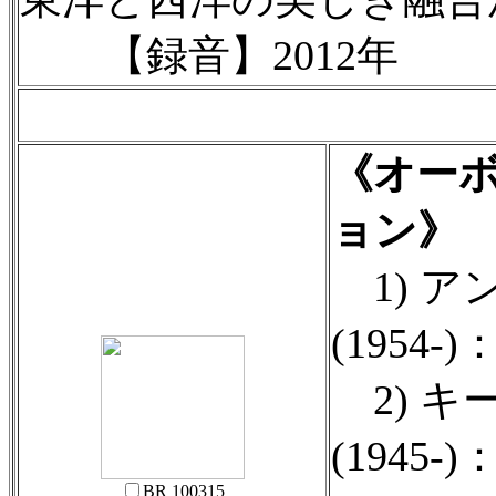
【録音】2012年
《オー
ョン》
1) ア
(1954
2) キ
(1945
BR 100315