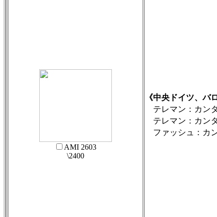
《中央ドイツ、バ
テレマン：カンター
テレマン：カンター
ファッシュ：カンタータ「De
AMI 2603
\2400