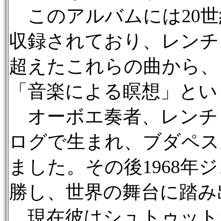
このアルバムには20世
収録されており、レンチ
超えたこれらの曲から、
「音楽による瞑想」とい
オーボエ奏者、レンチェ
ログで生まれ、ブダペス
ました。その後1968年
勝し、世界の舞台に踏み
現在彼はシュトゥット