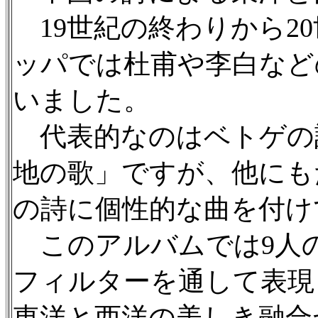
19世紀の終わりから2
ッパでは杜甫や李白など
いました。
代表的なのはベトゲの
地の歌」ですが、他にも
の詩に個性的な曲を付け
このアルバムでは9人
フィルターを通して表現
東洋と西洋の美しき融合