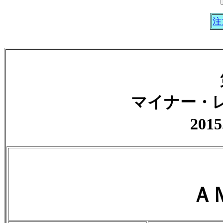
注
マイナー・
2015
Ａ