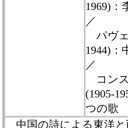
1969
／
パヴェル
1944
／
コンス
(1905
つの歌
中国の詩による東洋と