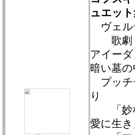
ュエット
ヴェル
歌劇「
アイーダ
暗い墓の
プッチ
り
「妙な
愛に生き