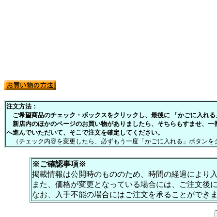
注文方法：
ご希望商品のチェック・ボックスをクリックし、最後に 「かごに入れる」
新店内のほかのページのお買い物がありましたら、そちらもすませ、一
へ進んでいただいて、そこで注文を確定してください。
（チェック内容を変更したら、必ずもう一度「かごに入れる」ボタンを
※ご確認事項※
掲載情報は公開時のもののため、時間の経過により
また、価格が変更となっている場合には、ご注文後
なお、入手不能の場合にはご注文を承ることができ