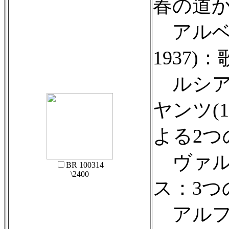
春の道
アルベー
1937)：
ルシア
ヤンツ(1
よる2つ
ヴァル
BR 100314
\2400
ス：3つ
アルフレ