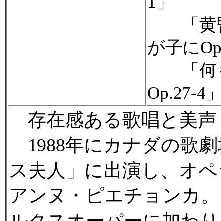
1」
「黄昏の
が子にOp.
「何もな
Op.27-4
存在感ある歌唱と美声
1988年にカナダの歌
ス夫人」に出演し、オペ
アンヌ・ピエチョンカ。
ルクスオーパーに加わり