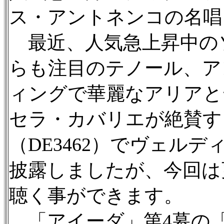
ス・アントネンコの名唱
最近、人気急上昇中の
らも注目のテノール、ア
ィングで華麗なアリアと
セラ・カバリエが絶賛す
（DE3462）でヴェル
披露しましたが、今回は
聴く事ができます。
「アイーダ」第4幕の