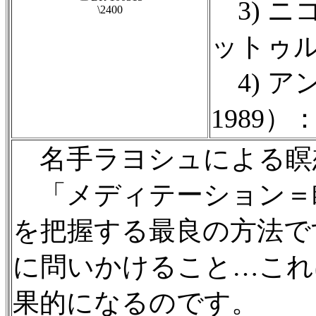
3) ニコ
\2400
ットゥルノ
4) ア
1989
名手ラヨシュによる瞑
「メディテーション＝
を把握する最良の方法で
に問いかけること…これ
果的になるのです。