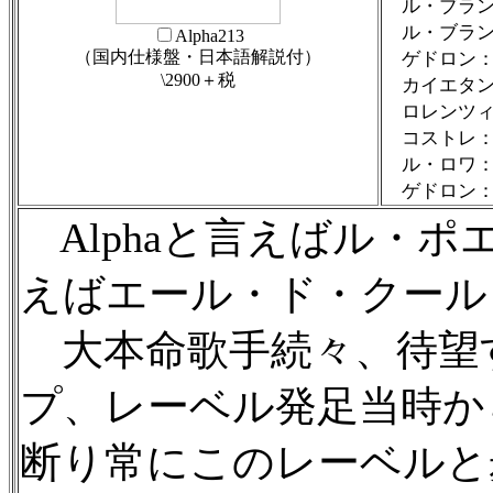
ル・ブラン
ル・ブラン
Alpha213
（国内仕様盤・日本語解説付）
ゲドロン：
\2900＋税
カイエタン
ロレンツィ
コストレ：
ル・ロワ：
ゲドロン：
Alphaと言えばル・
えばエール・ド・クール
大本命歌手続々、待望す
プ、レーベル発足当時か
断り常にこのレーベルと