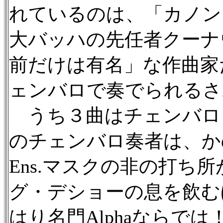
れているのは、「カノン
大バッハの先任者クーナ
前だけは有名」な作曲家
ェンバロで奏でられるさ
うち３曲はチェンバロ
のチェンバロ奏者は、か
Ens.マスクの非の打ち
グ・デショーの息を飲む
はり名門Alphaならで