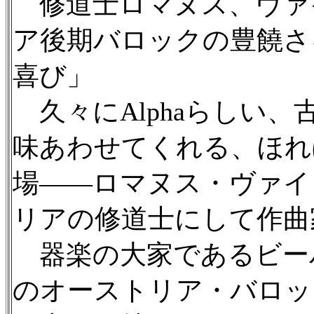
修道士ロマヌス、ヴァ
ア後期バロックの豊饒さを
喜び」
久々にAlphaらしい、
味あわせてくれる、ほれ
場——ロマヌス・ヴァイ
リアの修道士にして作曲
器楽の大家であるビー
のオーストリア・バロッ