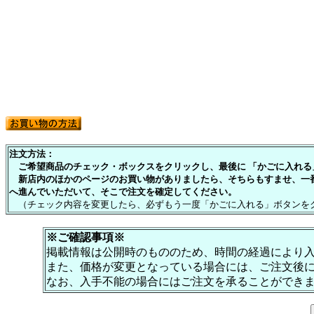
注文方法：
ご希望商品のチェック・ボックスをクリックし、最後に 「かごに入れる」
新店内のほかのページのお買い物がありましたら、そちらもすませ、一
へ進んでいただいて、そこで注文を確定してください。
（チェック内容を変更したら、必ずもう一度「かごに入れる」ボタンを
※ご確認事項※
掲載情報は公開時のもののため、時間の経過により
また、価格が変更となっている場合には、ご注文後
なお、入手不能の場合にはご注文を承ることができ