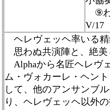
⑨わ
V/17
ヘレヴェッヘ率いる精
思わぬ共演陣と、絶美
Alphaから名匠ヘレ
ム・ヴォカーレ・ヘント
して、他のアンサンブル
り、ヘレヴェッヘ以外の