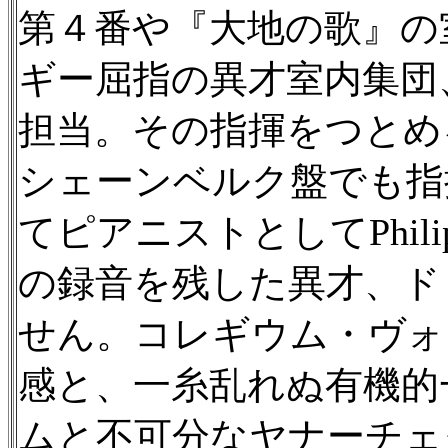
第４番や『大地の歌』の
ギー屈指の異才室内集団
担当。その指揮をつとめ
シェーンベルク盤でも指
てピアニストとしてPhil
の録音を残した異才、ド
せん。コレギウム・ヴォ
感と、一糸乱れぬ有機的
ムと不可分なヤナーチェ