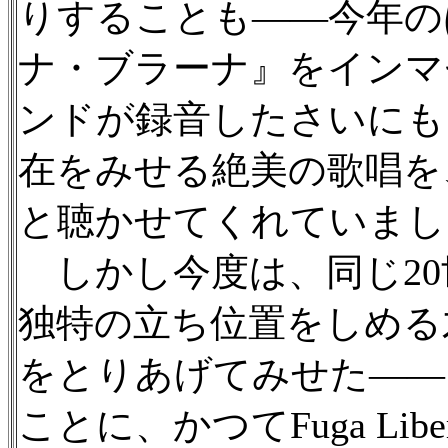
りすることも——今年の
ナ・ブラーナ』をインマ
ンドが録音したさいにも
在をみせる絶美の歌唱を
と聴かせてくれていまし
しかし今度は、同じ20
独特の立ち位置をしめる
をとりあげてみせた——
ことに、かつてFuga Li