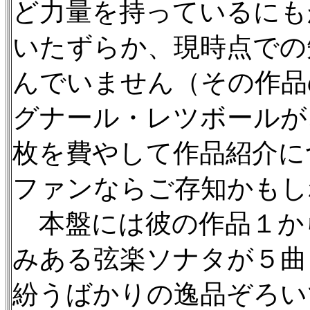
ど力量を持っているにも
いたずらか、現時点での
んでいません（その作品
グナール・レツボールが、S
枚を費やして作品紹介に
ファンならご存知かもし
本盤には彼の作品１か
みある弦楽ソナタが５曲
紛うばかりの逸品ぞろい