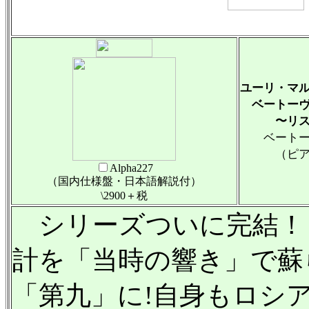
ユーリ・マル
ベートーヴ
〜リスト
ベートーヴ
（ピアノ独
Alpha227
（国内仕様盤・日本語解説付）
\2900＋税
シリーズついに完結！
計を「当時の響き」で蘇
「第九」に!自身もロシ