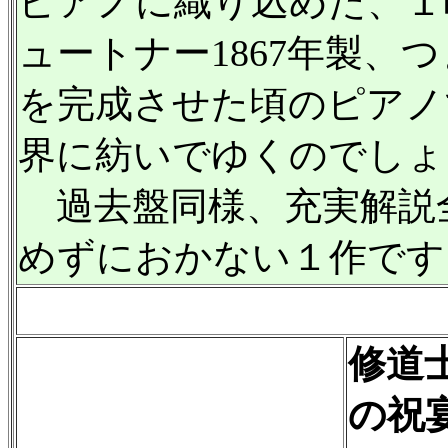
ピアノに織り込めた、１
ュートナー1867年製、
を完成させた頃のピアノ
界に紡いでゆくのでしょ
過去盤同様、充実解説
めずにおかない１作です
修道
の祝