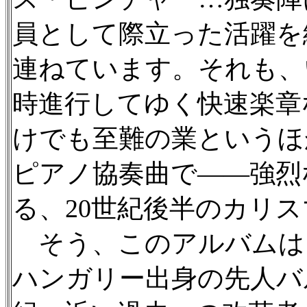
員として際立った活躍を
連ねています。それも、
時進行してゆく快速楽章
けでも至難の業というほ
ピアノ協奏曲で——強烈
る、20世紀後半のカリ
そう、このアルバムは
ハンガリー出身の先人バ