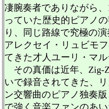
凄腕奏者でありながら、
っていた歴史的ピアノの
り、同じ路線で究極の演
アレクセイ・リュビモフ
てきた才人ユーリ・マル
その真価は近年、Zig-Zag 
いで録音されてきた、リ
ン交響曲のピアノ独奏版
で強く音楽ファンのあい