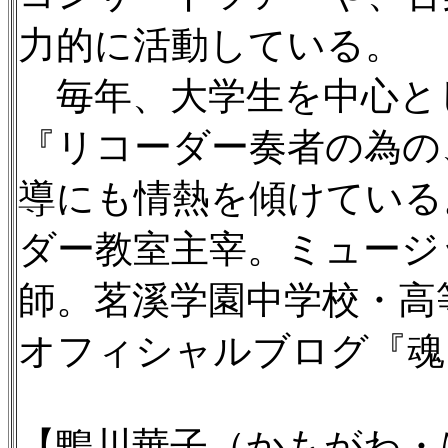
力的に活動している。
毎年、大学生を中心と
『リコーダー奏者の為の
導にも情熱を傾けている
ダー教室主宰。ミュージ
師。茗溪学園中学校・高
オフィシャルブログ『魂！のリコー
【鴨川華子（かもがわ・