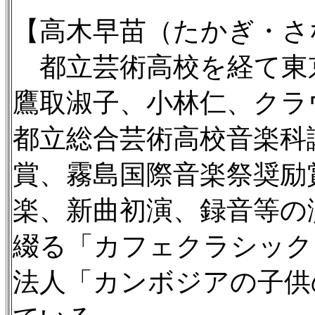
【高木早苗（たかぎ・さ
都立芸術高校を経て東
鷹取淑子、小林仁、クラ
都立総合芸術高校音楽科
賞、霧島国際音楽祭奨励
楽、新曲初演、録音等の演
綴る「カフェクラシック
法人「カンボジアの子供