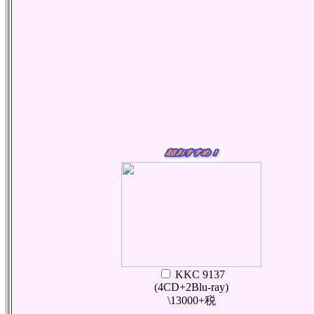
KKC 9137
(4CD+2Blu-ray)
\13000+税