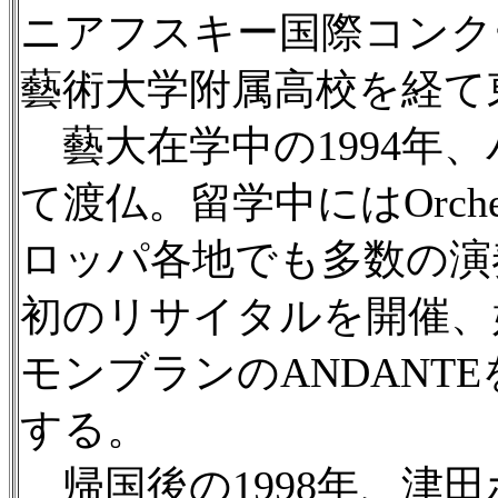
ニアフスキー国際コンク
藝術大学附属高校を経て
藝大在学中の1994年
て渡仏。留学中にはOrchest
ロッパ各地でも多数の演
初のリサイタルを開催、
モンブランのANDAN
する。
帰国後の1998年、津