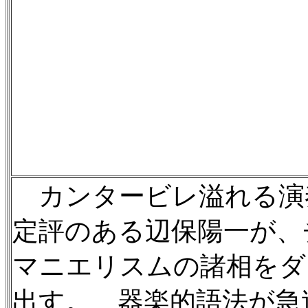
カンタービレ溢れる演
定評のある辺保陽一が、
マニエリスムの諸相をダ
出す。 器楽的語法が急