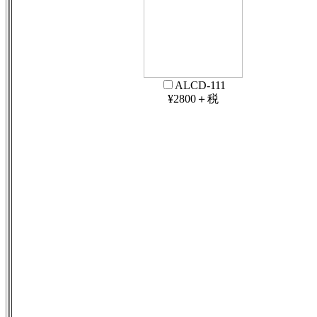
ALCD-111
¥2800＋税