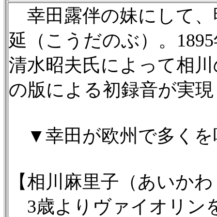
幸田露伴の妹にして、
延（こうだのぶ）。189
清水昭夫氏によって相川
の版による初録音が実現
▼幸田が欧州で多くを
【相川麻里子（あいかわ
3歳よりヴァイオリンを