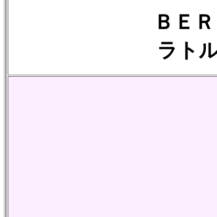
ＢＥＲ
ラト