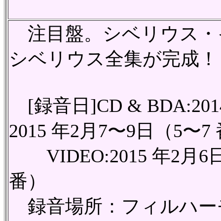
注目盤。シベリウス・
シベリウス全集が完成！
[録音日]CD & BDA:20
2015 年2月7〜9日（5〜7
VIDEO:2015 年2月6
番）
録音場所：フィルハーモニー