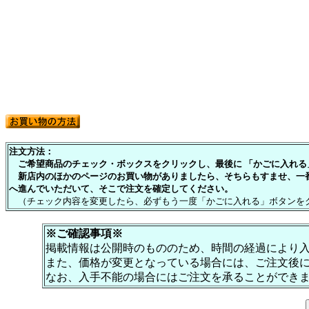
注文方法：
ご希望商品のチェック・ボックスをクリックし、最後に 「かごに入れる」
新店内のほかのページのお買い物がありましたら、そちらもすませ、一
へ進んでいただいて、そこで注文を確定してください。
（チェック内容を変更したら、必ずもう一度「かごに入れる」ボタンを
※ご確認事項※
掲載情報は公開時のもののため、時間の経過により
また、価格が変更となっている場合には、ご注文後
なお、入手不能の場合にはご注文を承ることができ