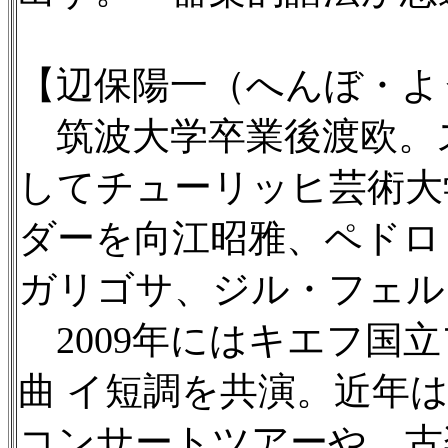
【辺保陽一（へんぼ・よ
筑波大学卒業後渡欧。
してチューリッヒ芸術大
ダーを向江昭雅、ペドロ
ガリゴサ、ジル・フェル
2009年にはキエフ国
曲 イ短調を共演。近年
コンサートツアーや、古