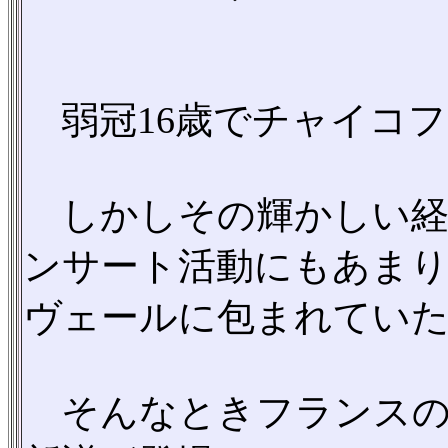
弱冠16歳でチャイコフ
しかしその輝かしい経
ンサート活動にもあま
ヴェールに包まれてい
そんなときフランスのマ