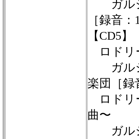
ガルシ
［録音：1
【CD5】
ロドリー
ガルシ
楽団［録音
ロドリー
曲〜
ガルシ