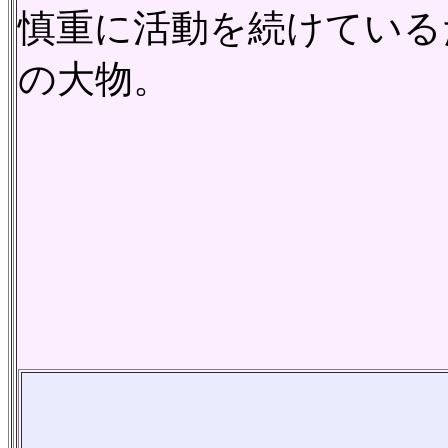
慎重に活動を続けている
の大物。