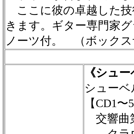
ここに彼の卓越した技
きます。ギター専門家グ
ノーツ付。 （ボックスサイズ
《シューベ
シューベ
【CD1〜
交響曲第1
クラウ