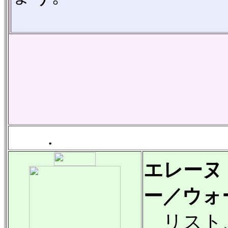
.
エレーヌ
ー／ウォ
リスト