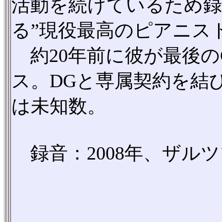
活動を続けているため録
る”現役最高のピアニス
約20年前に彼が最後の
ス。DGと専属契約を結
は未知数。
録音：2008年、ザル