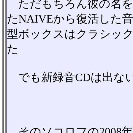
ただもちろん彼の名を覚
たNAIVEから復活し
型ボックスはクラシック
た
でも新録音CDは出な
そのソコロフの2008