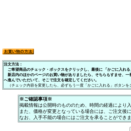
注文方法：
ご希望商品のチェック・ボックスをクリックし、最後に 「かごに入れる」
新店内のほかのページのお買い物がありましたら、そちらもすませ、一
へ進んでいただいて、そこで注文を確定してください。
（チェック内容を変更したら、必ずもう一度「かごに入れる」ボタンを
※ご確認事項※
掲載情報は公開時のもののため、時間の経過により
また、価格が変更となっている場合には、ご注文後
なお、入手不能の場合にはご注文を承ることができ