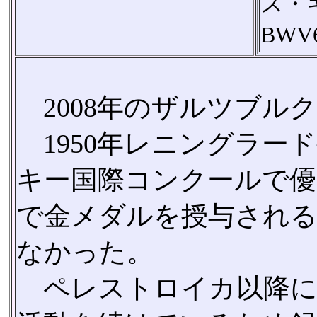
ス・
BW
2008年のザルツブル
1950年レニングラード
キー国際コンクールで優
で金メダルを授与される
なかった。
ペレストロイカ以降に