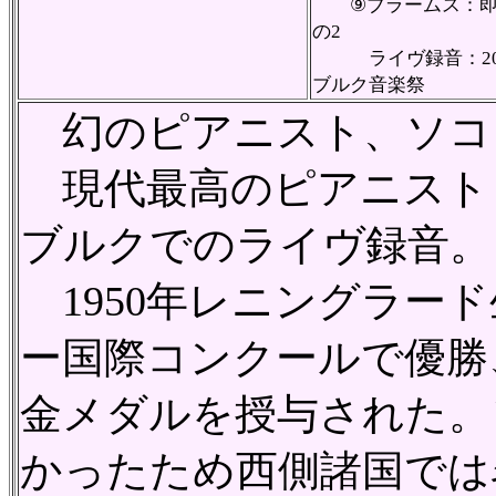
⑨ブラームス：即興
の2
ライヴ録音：201
ブルク音楽祭
幻のピアニスト、ソコロ
現代最高のピアニスト
ブルクでのライヴ録音。
1950年レニングラード
ー国際コンクールで優勝
金メダルを授与された。
かったため西側諸国では