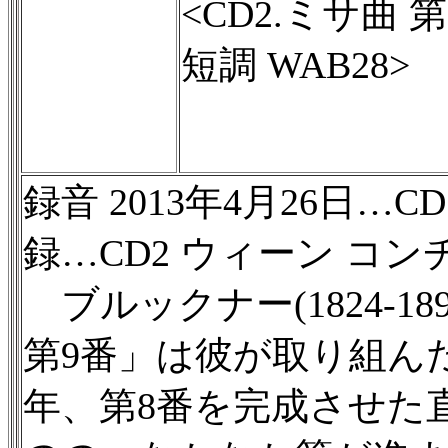
<CD2.ミサ曲 第
短調 WAB28>
録音 2013年4月26日…CD
録…CD2 ウィーン コ
ブルックナー(1824-1
第9番」は彼が取り組んだ
年、第8番を完成させた