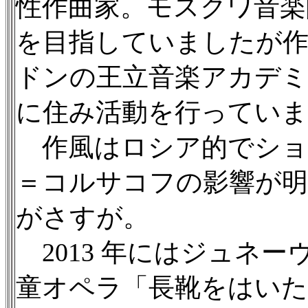
性作曲家。モスクワ音楽
を目指していましたが作曲
ドンの王立音楽アカデミ
に住み活動を行っていま
作風はロシア的でショ
＝コルサコフの影響が
がさすが。
2013 年にはジュネ
童オペラ「長靴をはい