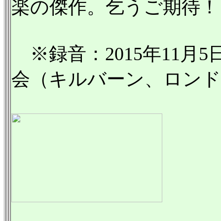
楽の傑作。乞うご期待！
※録音：2015年11月
会（キルバーン、ロンド