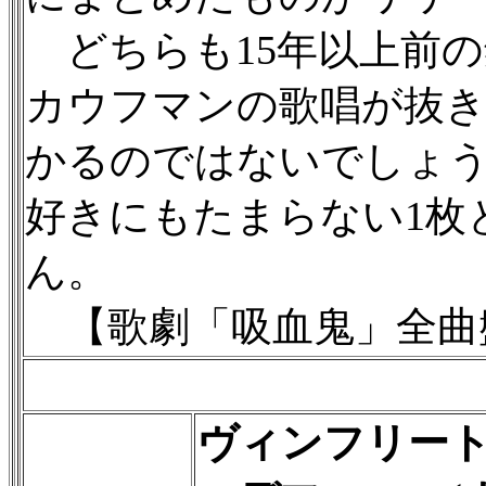
どちらも15年以上前の
カウフマンの歌唱が抜
かるのではないでしょ
好きにもたまらない1枚
ん。
【歌劇「吸血鬼」全曲盤…
ヴィンフリー