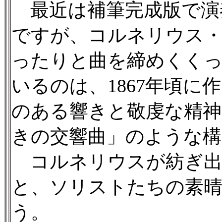
最近は補筆完成版で演
ですが、コルネリウス・
ったりと曲を締めくく
いるのは、1867年頃に
のある響きと敬虔な精神
きの交響曲」のような構
コルネリウスが紡ぎ出
と、ソリストたちの素
う。