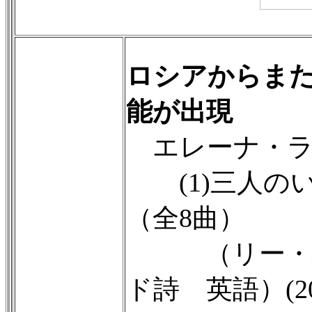
ロシアからま
能が出現
エレーナ・ラ
(1)三人の
（全8曲）
（リー・ハ
ド詩 英語）(20