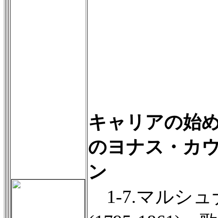
キャリアの始
の
ヨナス・カ
ン
1-7.マルシュ