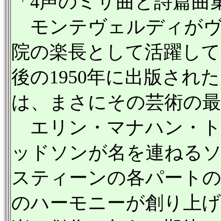
「4声のミサ曲と詩篇曲
モンテヴェルディがヴ
院の楽長として活躍して
後の1950年に出版され
は、まさにその芸術の最
エリン・マナハン・ト
ッドソンが名を連ねる
スティーンの各パートの
のハーモニーが創り上