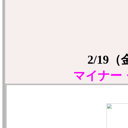
2/19
マイナー