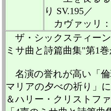
り SV.195／
カヴァッリ：
ザ・シックスティーンの
ミサ曲と詩篇曲集"第1
名演の誉れが高い「倫
マリアの夕べの祈り」
＆ハリー・クリストフ