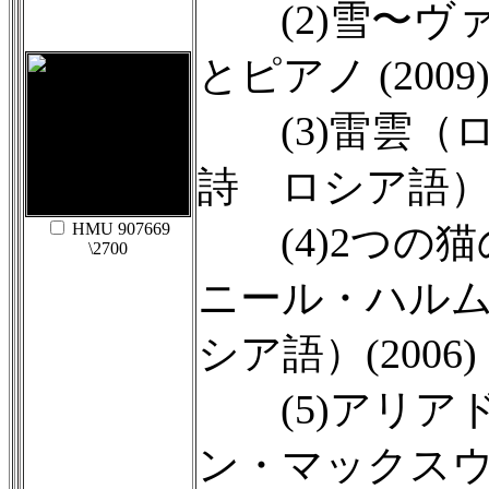
(2)雪〜ヴ
とピアノ (2009
(3)雷雲（
詩 ロシア語）(2
HMU 907669
(4)2つの猫
\2700
ニール・ハル
シア語）(2006)
(5)アリア
ン・マックス