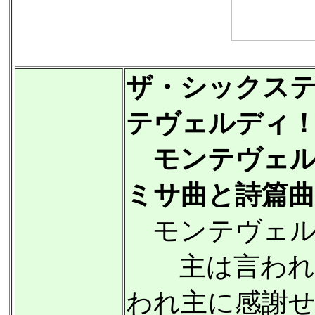
ザ・シックス
テヴェルディ
モンテヴェル
ミサ曲と詩篇曲集 
モンテヴェル
主は言われたI 
われ主に感謝せんI