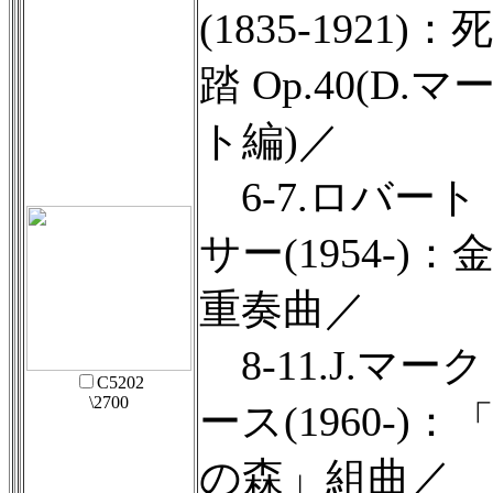
(1835-1921)
踏 Op.40(D.
ト編)／
6-7.ロバー
サー(1954-)：
重奏曲／
8-11.J.マー
C5202
\2700
ース(1960-)：
の森」組曲／