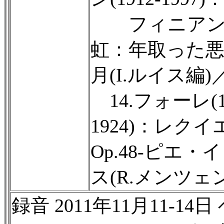
フィニアン
虹：年取った
月(I.ルイス編)
14.フォーレ(18
1924)：レクイ
Op.48-ピエ・
ス(R.メンツェ
録音 2011年11月11-14