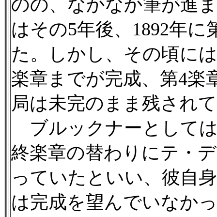
のの、なかなか筆が進
はその5年後、1892年
た。しかし、その頃には病
楽章までが完成、第4楽
局は未完のまま残され
ブルックナーとしては
終楽章の替わりにテ・デ
っていたといい、彼自身
は完成を望んでいなか