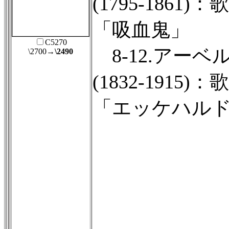
(1795-1861)：
「吸血鬼」
C5270
8-12.アーベ
\2700
→\2490
(1832-1915)：
「エッケハル