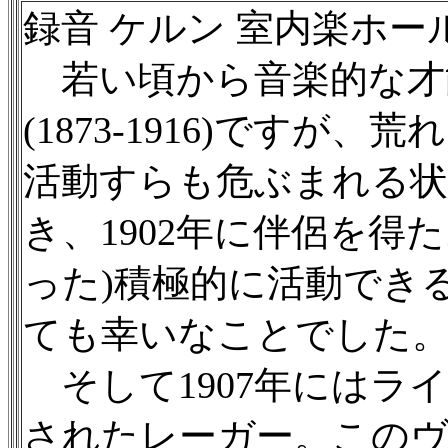
録音 ケルン 室内楽ホー
若い頃から音楽的な才
(1873-1916)です
活動すらも危ぶまれる
き、1902年に伴侶を得
った)積極的に活動でき
ても幸いなことでした
そして1907年にはラ
されたレーガー。この