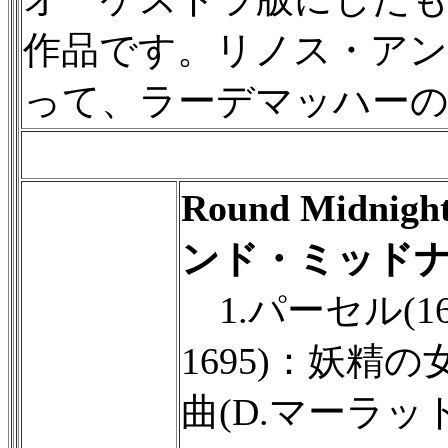
作品です。リノス・ア
って、ラーデマッハー
Round Midnig
ンド・ミッド
1.パーセル(16
1695)：妖精の
曲(D.マーラッ