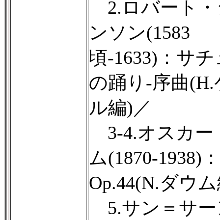
2.ロバート・
ンソン(1583
頃-1633)：サ
の踊り-序曲(H
ル編)／
3-4.オスカ
ム(1870-1938
Op.44(N.ダウ
5.サン＝サー