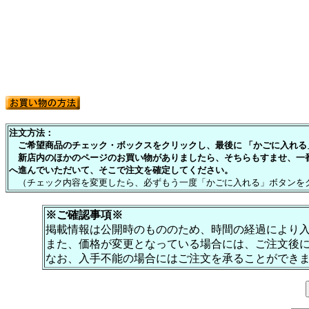
注文方法：
ご希望商品のチェック・ボックスをクリックし、最後に 「かごに入れる」
新店内のほかのページのお買い物がありましたら、そちらもすませ、一
へ進んでいただいて、そこで注文を確定してください。
（チェック内容を変更したら、必ずもう一度「かごに入れる」ボタンを
※ご確認事項※
掲載情報は公開時のもののため、時間の経過により
また、価格が変更となっている場合には、ご注文後
なお、入手不能の場合にはご注文を承ることができ