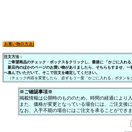
注文方法：
ご希望商品のチェック・ボックスをクリックし、最後に 「かごに入れる」
新店内のほかのページのお買い物がありましたら、そちらもすませ、一
へ進んでいただいて、そこで注文を確定してください。
（チェック内容を変更したら、必ずもう一度「かごに入れる」ボタンを
※ご確認事項※
掲載情報は公開時のもののため、時間の経過により
また、価格が変更となっている場合には、ご注文後
なお、入手不能の場合にはご注文を承ることができ