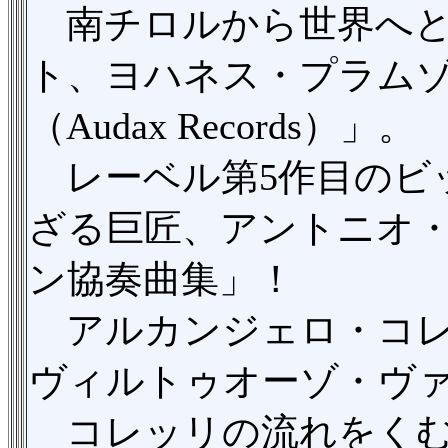
南チロルから世界へと羽
ト、ヨハネス・プラム
（Audax Records）」。
レーベル第5作目のビ
ざる巨匠、アントニオ・マ
ン協奏曲集」！
アルカンジェロ・コレ
ヴィルトゥオーゾ・ヴ
コレッリの流れをくむ