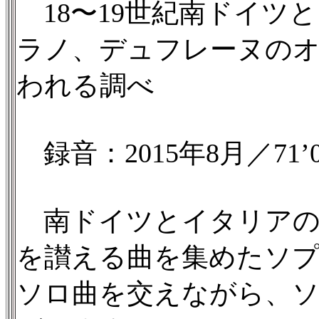
18〜19世紀南ドイツ
ラノ、デュフレーヌの
われる調べ
録音：2015年8月／71’0
南ドイツとイタリアの
を讃える曲を集めたソプ
ソロ曲を交えながら、