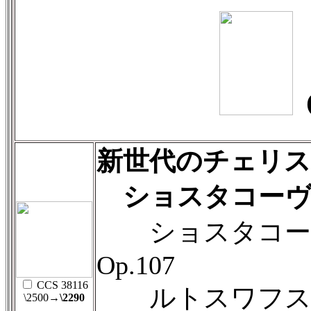
新世代のチェリ
ショスタコーヴ
ショスタコーヴ
Op.107
CCS 38116
ルトスワフス
\2500
→\2290