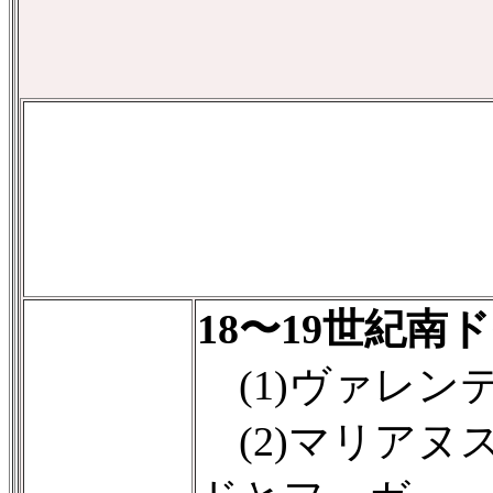
18〜19世紀
(1)ヴァレン
(2)マリアヌ