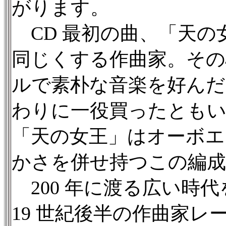
がります。
CD 最初の曲、「天の女
同じくする作曲家。その
ルで素朴な音楽を好んだ
わりに一役買ったともい
「天の女王」はオーボエ
かさを併せ持つこの編成
200 年に渡る広い時代
19 世紀後半の作曲家レ