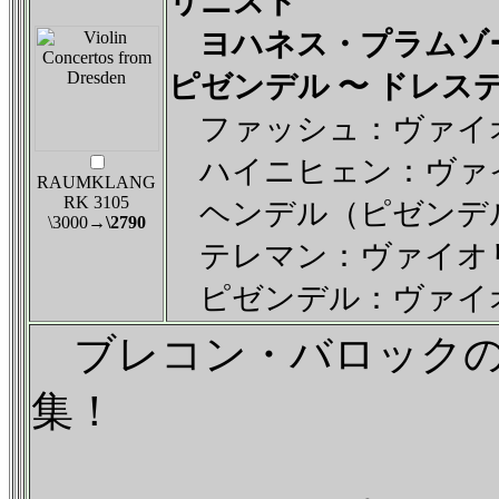
リニスト
ヨハネス・プラムゾ
ピゼンデル 〜 ドレス
ファッシュ：ヴァイオリ
ハイニヒェン：ヴァイ
RAUMKLANG
RK 3105
ヘンデル（ピゼンデル編
\3000
→\2790
テレマン：ヴァイオリン
ピゼンデル：ヴァイオ
ブレコン・バロックの
集！