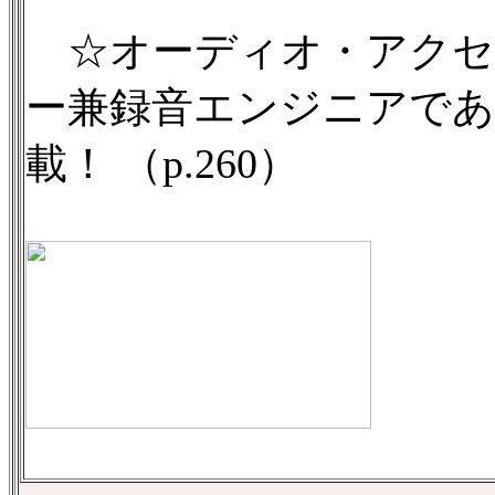
☆オーディオ・アクセサリー2
ー兼録音エンジニアで
載！ （p.260）