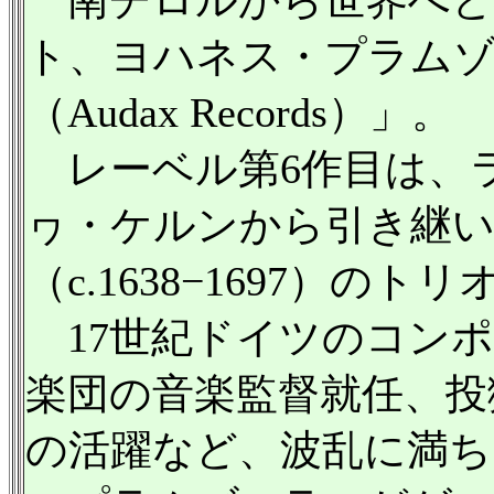
ト、ヨハネス・プラム
（Audax Records）」。
レーベル第6作目は、
ヮ・ケルンから引き継
（c.1638−1697）
17世紀ドイツのコンポ
楽団の音楽監督就任、投
の活躍など、波乱に満ち