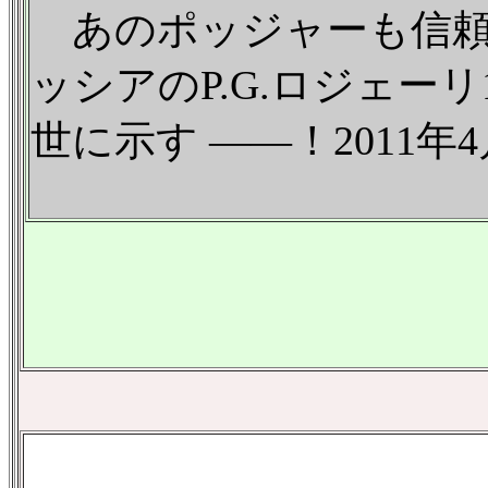
あのポッジャーも信頼
ッシアのP.G.ロジェー
世に示す ——！2011年