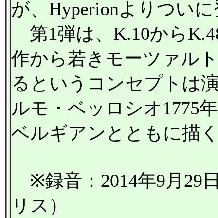
が、Hyperionよりつい
第1弾は、K.10からK
作から若きモーツァル
るというコンセプトは
ルモ・ベッロシオ177
ベルギアンとともに描
※録音：2014年9月2
リス）