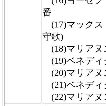
(16)ヨーゼフ
番
(17)マック
守歌)
(18)マリア
(19)ベネデ
(20)マリア
(21)ベネデ
(22)マリア