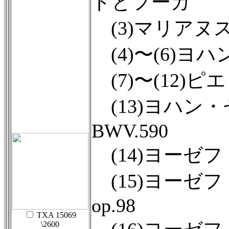
ドとフーガ
(3)マリアヌ
(4)〜(6)
(7)〜(12
(13)ヨハン
BWV.590
(14)ヨーゼフ
(15)ヨーゼ
op.98
TXA 15069
\2600