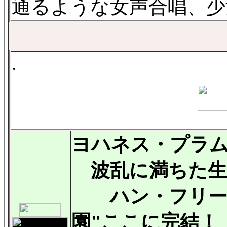
通るような女声合唱、少
.
ヨハネス・プラ
波乱に満ちた生
ハン・フリード
園"ここに完結！