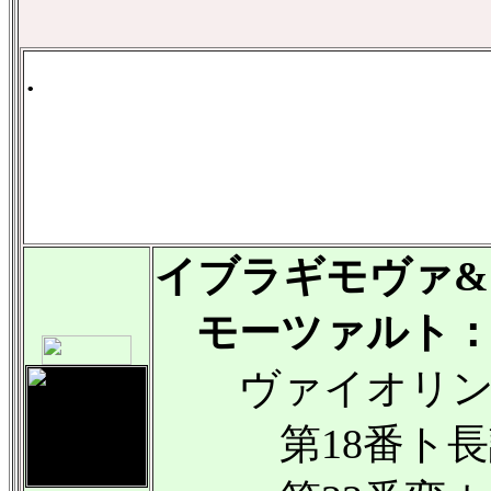
.
イブラギモヴァ
モーツァルト：ヴ
ヴァイオリン
第18番ト長調 K