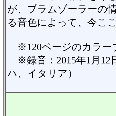
が、プラムゾーラーの
る音色によって、今こ
※120ページのカラー
※録音：2015年1月1
ハ、イタリア）