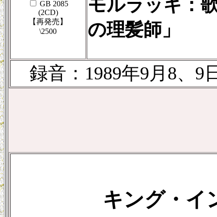
モルラッキ：
GB 2085
(2CD)
【再発売】
の理髪師」
\2500
録音：1989年9月8、9
キング・イ