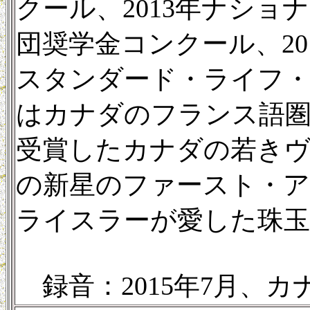
クール、2013年ナシ
団奨学金コンクール、2
スタンダード・ライフ・
はカナダのフランス語
受賞したカナダの若き
の新星のファースト・
ライスラーが愛した珠玉
録音：2015年7月、カ