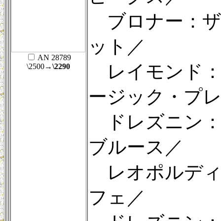
ブロナー：ザ
ット／
AN 28789
レイモンド：
\2500
→\2290
ージック・プ
ドレズニン：
ブルース／
レオポルディ
フェ／