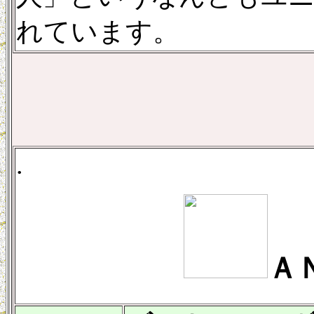
れています。
.
Ａ