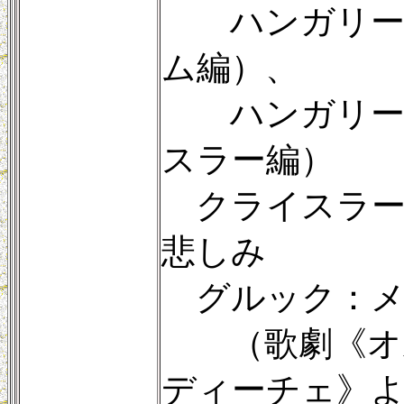
ハンガリー舞
ム編）、
ハンガリー舞
スラー編）
クライスラー
悲しみ
グルック：メ
（歌劇《オル
ディーチェ》よ