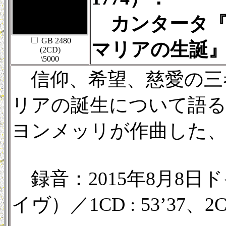
カンタータ『
GB 2480
マリアの生誕
(2CD)
\5000
信仰、希望、慈愛の三
リアの誕生について語る
ヨンメッリが作曲した
録音：2015年8月8日
イヴ）／1CD : 53’37、2CD