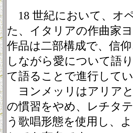
18 世紀において、オ
た、イタリアの作曲家
作品は二部構成で、信仰
しながら愛について語
て語ることで進行して
ヨンメッリはアリアと
の慣習をやめ、レチタ
う歌唱形態を使用し、よ