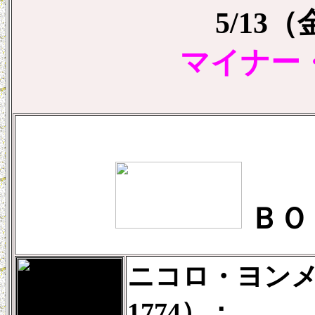
5/13
マイナー
ＢＯ
ニコロ・ヨンメッ
1774）：