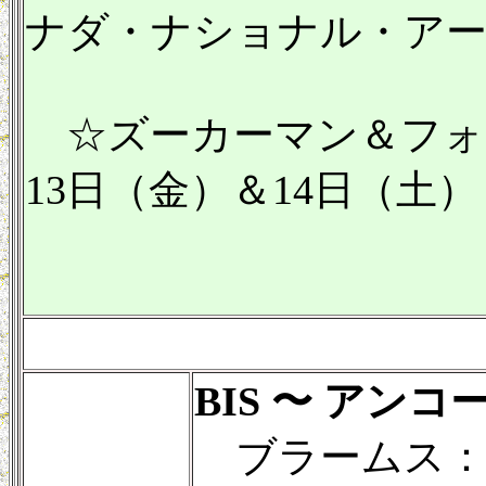
ナダ・ナショナル・ア
☆ズーカーマン＆フォー
13日（金）＆14日（土
BIS 〜 アン
ブラームス