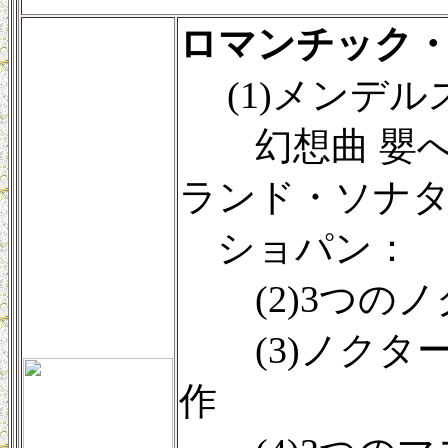
ロマンチック
(1)メンデル
幻想曲 嬰へ短
ランド・ソナ
ショパン：
(2)3つのノ
(3)ノクター
作