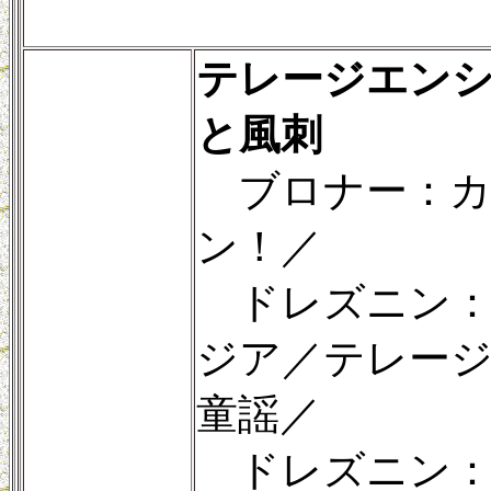
テレージエン
と風刺
ブロナー：カ
ン！／
ドレズニン：
ジア／テレー
童謡／
ドレズニン：