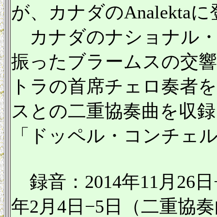
が、カナダのAnalekta
カナダのナショナル・
振ったブラームスの交響
トラの首席チェロ奏者
スとの二重協奏曲を収録
「ドッペル・コンチェ
録音：2014年11月26日
年2月4日−5日（二重