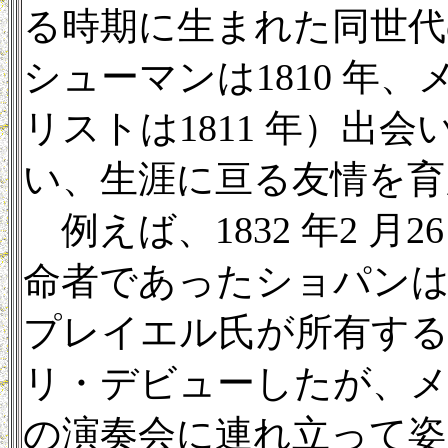
る時期に生まれた同世代
シューマンは1810 年、
リストは1811 年）出
い、生涯に亘る友情を育
例えば、1832 年2 月
命者であったショパン
プレイエル氏が所有する
リ・デビューしたが、
の演奏会に連れ立って姿