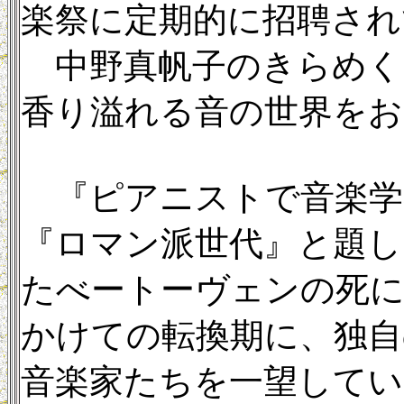
楽祭に定期的に招聘され
中野真帆子のきらめく
香り溢れる音の世界をお
『ピアニストで音楽学
『ロマン派世代』と題した
たべートーヴェンの死に至る
かけての転換期に、独自
音楽家たちを一望してい