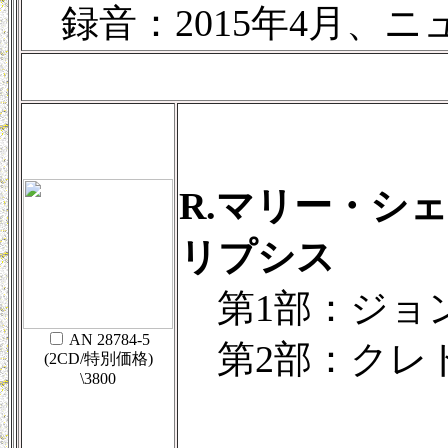
録音：2015年4月、ニ
R.マリー・シ
リプシス
第1部：ジョ
AN 28784-5
第2部：クレ
(2CD/特別価格)
\3800