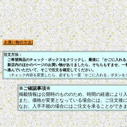
注文方法：
ご希望商品のチェック・ボックスをクリックし、最後に 「かごに入れる」
新店内のほかのページのお買い物がありましたら、そちらもすませ、一
へ進んでいただいて、そこで注文を確定してください。
（チェック内容を変更したら、必ずもう一度「かごに入れる」ボタンを
※ご確認事項※
掲載情報は公開時のもののため、時間の経過により
また、価格が変更となっている場合には、ご注文後
なお、入手不能の場合にはご注文を承ることができ