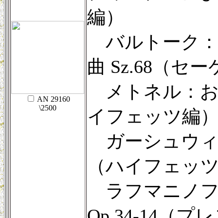
編）
バルトーク：
曲 Sz.68（セ
メトネル：おとぎ
AN 29160
\2500
イフェッツ編
ガーシュウィ
（ハイフェッ
ラフマニノフ
Op.34-14（プ