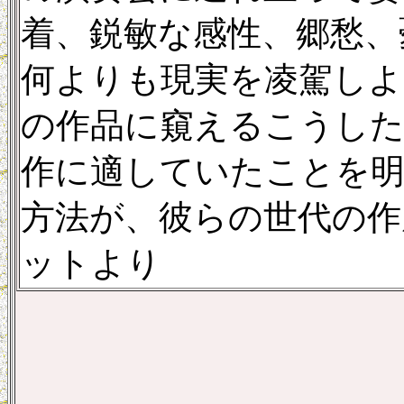
着、鋭敏な感性、郷愁、
何よりも現実を凌駕しよ
の作品に窺えるこうした
作に適していたことを
方法が、彼らの世代の作
ットより