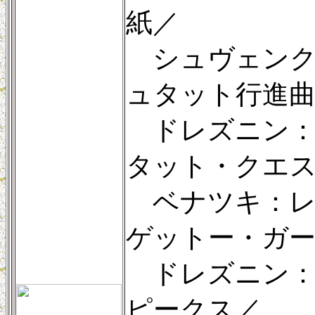
紙／
シュヴェンク
ュタット行進
ドレズニン：
タット・クエ
ベナツキ：レ
ゲットー・ガ
ドレズニン：
ピークス／