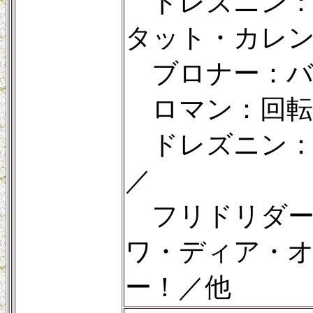
ドレズニン：
タット・カレ
ブロナー：バ
ロマン：回転
ドレズニン：
／
フリドリダー
ワ・ディア・
ー！／他