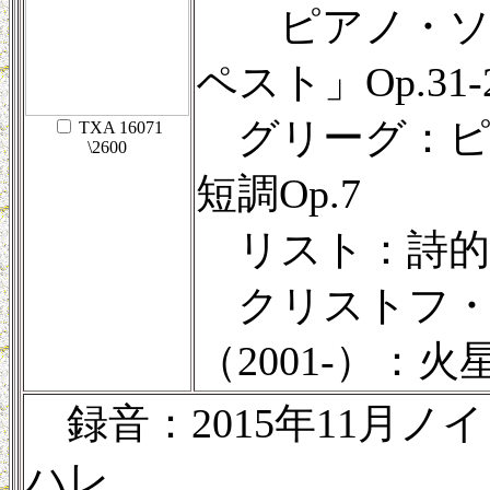
ピアノ・ソナ
ペスト」Op.31-
グリーグ：ピ
TXA 16071
\2600
短調Op.7
リスト：詩的
クリストフ・
（2001-）：火
録音：2015年11月
ハレ