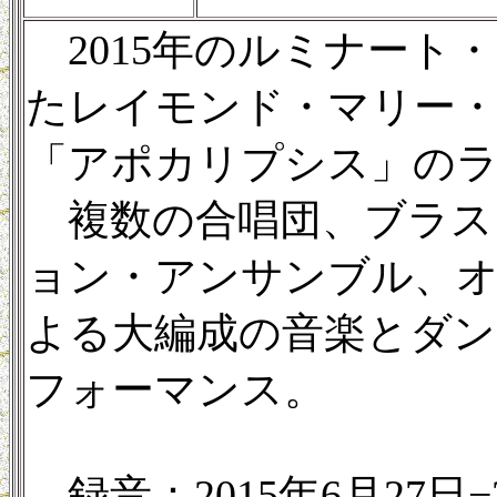
2015年のルミナート
たレイモンド・マリー
「アポカリプシス」の
複数の合唱団、ブラス
ョン・アンサンブル、
よる大編成の音楽とダ
フォーマンス。
録音：2015年6月27日−