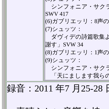
シンフォニア・サクラ
SWV 417
(6)ガブリエッリ：8声の
(7)シュッツ：
ダヴィデの詩篇歌集よ
謝す」SVW 34
(8)ガブリエッリ：1声の
(9)シュッツ：
シンフォニア・サクラ
「天にまします我らの父
録音：2011 年7 月25