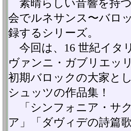
素晴らしい音響を持つ
会でルネサンス〜バロ
録するシリーズ。
今回は、16 世紀イタ
ヴァンニ・ガブリエッ
初期バロックの大家と
シュッツの作品集！
「シンフォニア・サク
ア」「ダヴィデの詩篇