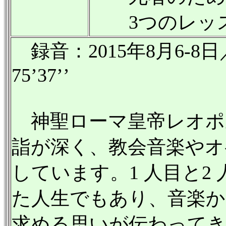
3つのレッス
録音：2015年8月6-
75’37’’
神聖ローマ皇帝レオポル
詣が深く、教会音楽やオ
しています。1 人目と2
た人生でもあり、音楽か
求める思いが伝わって