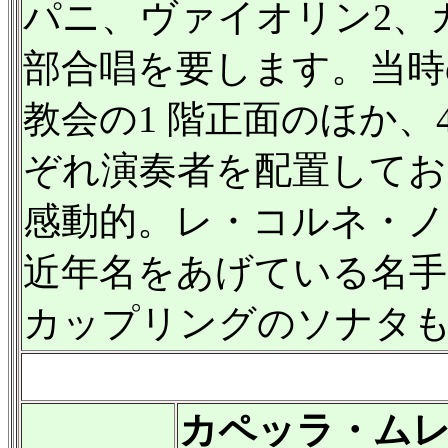
パニ、ヴァイオリン2、ガ
部合唱を要します。当時
教会の1 階正面のほか、
ぞれ演奏者を配置してお
感動的。レ・コルネ・ノ
近年名をあげている名
カップリングのソナタ
カペッラ・ム