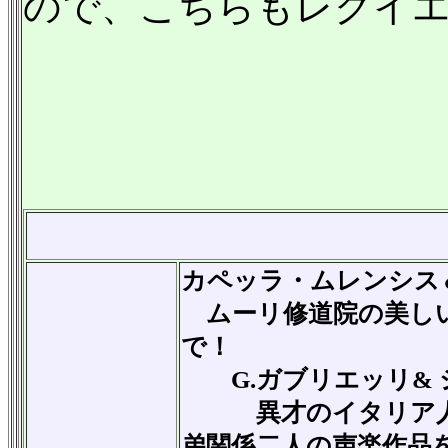
ので、こちらもレクイ
カペッラ・ムレンシス
ムーリ修道院の美しい
で！
G.ガブリエッリ& 
異才のイタリア
弟関係二人の声楽作品