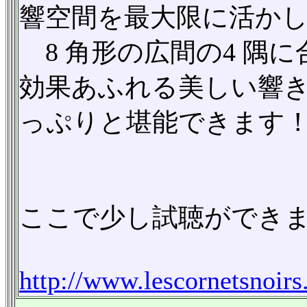
響空間を最大限に活か
8 角形の広間の4 隅
効果あふれる美しい響きをS
っぷりと堪能できます
ここで少し試聴ができ
http://www.lescornetsnoir