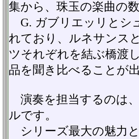
集から、珠玉の楽曲の
G. ガブリエッリとシ
れており、ルネサンス
ツそれぞれを結ぶ橋渡
品を聞き比べることが出
演奏を担当するのは、
ルです。
シリーズ最大の魅力と