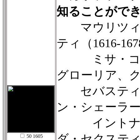
知ることがで
マウリツィ
ティ（1616-16
ミサ・コン
グローリア、
セバスティ
ン・シェーラー（1
イントナテ
ダ・セクステ
50 1605