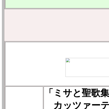
「ミサと聖歌
カッツァーテ