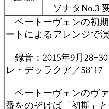
ソナタNo.3 
ベートーヴェンの初期
ートによるアレンジで
録音：2015年9月28
レ・デッラクア／58’17
ベートーヴェンのヴァイ
番をのぞけば「初期」と