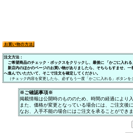
注文方法：
ご希望商品のチェック・ボックスをクリックし、最後に 「かごに入れる」
新店内のほかのページのお買い物がありましたら、そちらもすませ、一
へ進んでいただいて、そこで注文を確定してください。
（チェック内容を変更したら、必ずもう一度「かごに入れる」ボタンを
※ご確認事項※
掲載情報は公開時のもののため、時間の経過により
また、価格が変更となっている場合には、ご注文後
なお、入手不能の場合にはご注文を承ることができ