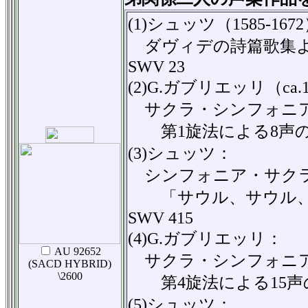
(1)シュッツ（1585-167
ダヴィデの詩篇歌集よ
SWV 23
(2)G.ガブリエッリ（ca.1
サクラ・シンフォニア
第1旋法による8声のカ
(3)シュッツ：
シンフォニア・サクラ
「サウル、サウル、
SWV 415
(4)G.ガブリエッリ：
AU 92652
サクラ・シンフォニア
(SACD HYBRID)
\2600
第4旋法による15声の
(5)シュッツ：