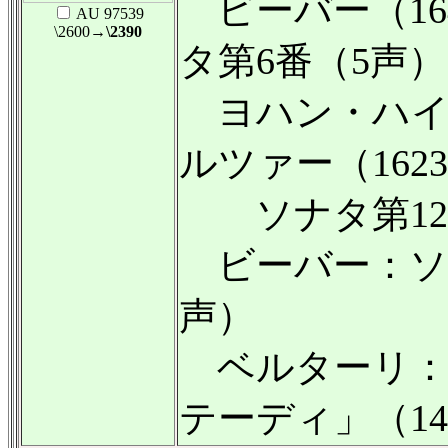
ビーバー（164
AU 97539
\2600
→\2390
タ第6番（5声）
ヨハン・ハイ
ルツァー（1623
ソナタ第12
ビーバー：ソナ
声）
ベルターリ：
テーディ」（1