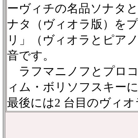
ーヴィチの名品ソナタ
ナタ（ヴィオラ版）を
リ」（ヴィオラとピア
音です。
ラフマニノフとプロコ
ィム・ボリソフスキー
最後には2 台目のヴィ