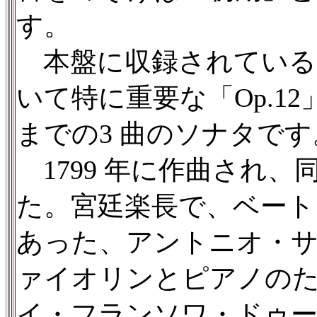
す。
本盤に収録されている
いて特に重要な「Op.12
までの3 曲のソナタです
1799 年に作曲され
た。宮廷楽長で、ベート
あった、アントニオ・
ァイオリンとピアノの
イ・フランソワ・ドゥ