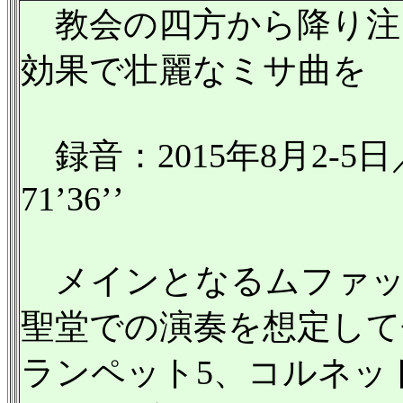
教会の四方から降り注
効果で壮麗なミサ曲を
録音：2015年8月2-
71’36’’
メインとなるムファッ
聖堂での演奏を想定して
ランペット5、コルネッ