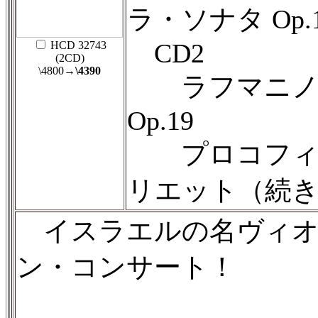
ラ・ソナタ Op.1
CD2
HCD 32743
(2CD)
\4800
→\4390
ラフマニノフ
Op.19
プロコフィエ
リエット（続
イスラエルの名ヴィオ
ン・コンサート！