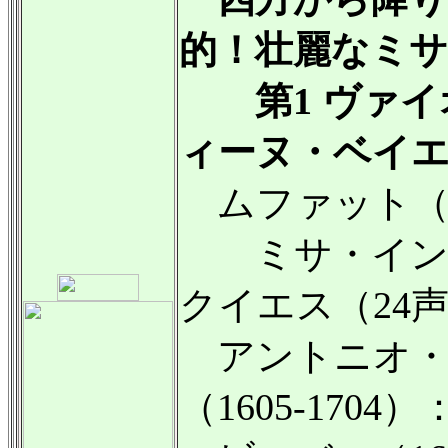
的！壮麗なミサ
第1 ヴァイ
ィーヌ・ベイ
ムファット（16
ミサ・イン
クイエス（24
アントニオ・
（1605-170