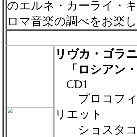
のエルネ・カーライ・
ロマ音楽の調べをお楽
リヴカ・ゴラ
「ロシアン・
CD1
プロコフィエ
リエット
ショスタコー