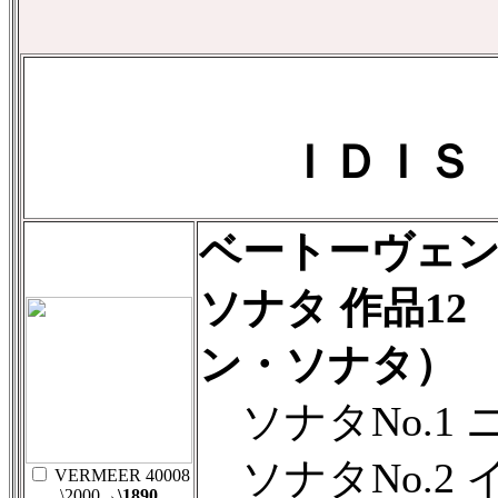
ＩＤＩＳ（
ベートーヴェ
ソナタ 作品12
ン・ソナタ）
ソナタNo.1 
ソナタNo.2 
VERMEER 40008
\2000
→\1890