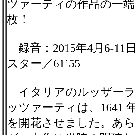
ツァーティの作品の一端
枚！
録音：2015年4月6-
スター／61’55
イタリアのルッザーラ
ッツァーティは、1641
を開花させました。あ