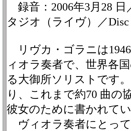
録音：2006年3月28 
タジオ（ライヴ）／Disc 1 54’
リヴカ・ゴラニは194
ィオラ奏者で、世界各国
る大御所ソリストです。
り、これまで約70 曲の
彼女のために書かれて
ヴィオラ奏者にとって