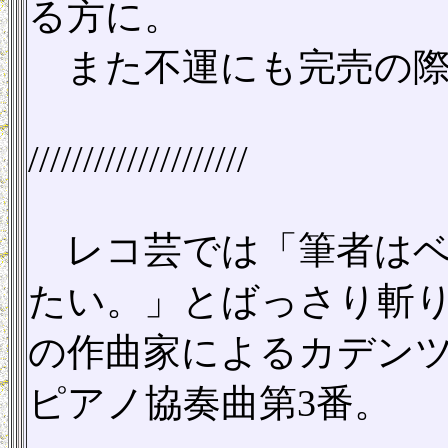
る方に。
また不運にも完売の際
////////////////////
レコ芸では「筆者はベ
たい。」とばっさり斬
の作曲家によるカデン
ピアノ協奏曲第3番。