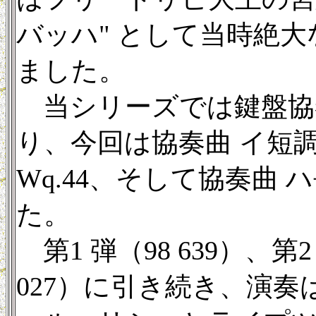
バッハ" として当時絶
ました。
当シリーズでは鍵盤協
り、今回は協奏曲 イ短調 
Wq.44、そして協奏曲 ハ
た。
第1 弾（98 639）、第2 
027）に引き続き、演