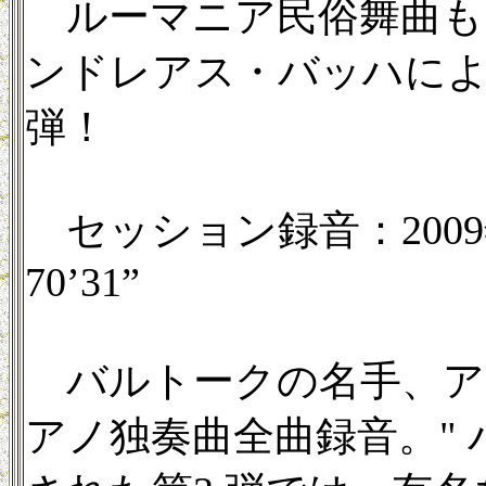
ルーマニア民俗舞曲も
ンドレアス・バッハによ
弾！
セッション録音：2009年
70’31”
バルトークの名手、ア
アノ独奏曲全曲録音。" 