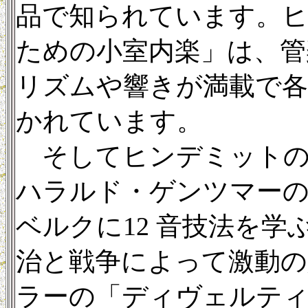
品で知られています。ヒ
ための小室内楽」は、管
リズムや響きが満載で各
かれています。
そしてヒンデミットの
ハラルド・ゲンツマーの
ベルクに12 音技法を
治と戦争によって激動の
ラーの「ディヴェルティ