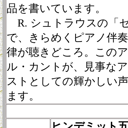
品を書いています。
R. シュトラウスの「
で、きらめくピアノ伴
律が聴きどころ。この
ル・カントが、見事な
ストとしての輝かしい声
ます。
ヒンデミット