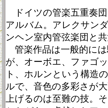
ドイツの管楽五重奏団
アルバム。アレクサン
ンヘン室内管弦楽団と共
管楽作品は一般的には
が、オーボエ、ファゴ
ト、ホルンという構造
ルで、音色の多彩さが大
上げるのは至難の技。