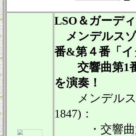
LSO＆ガーデ
メンデルスゾ
番&第４番「イ
交響曲第1番
を演奏！
メンデルスゾー
1847)：
・交響曲第1