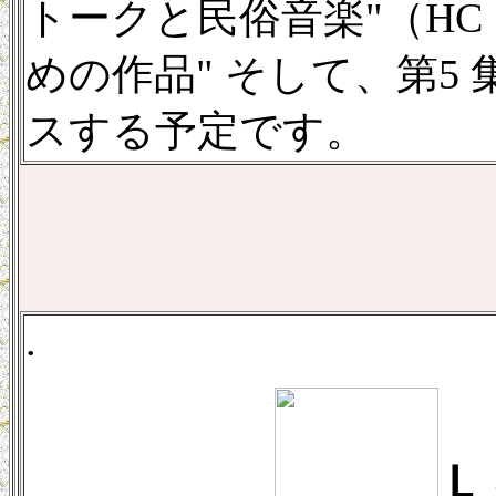
トークと民俗音楽"（HC 1
めの作品" そして、第5 
スする予定です。
.
Ｌ