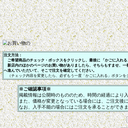
注文方法：
ご希望商品のチェック・ボックスをクリックし、最後に 「かごに入れる」
新店内のほかのページのお買い物がありましたら、そちらもすませ、一
へ進んでいただいて、そこで注文を確定してください。
（チェック内容を変更したら、必ずもう一度「かごに入れる」ボタンを
※ご確認事項※
掲載情報は公開時のもののため、時間の経過により
また、価格が変更となっている場合には、ご注文後
なお、入手不能の場合にはご注文を承ることができ