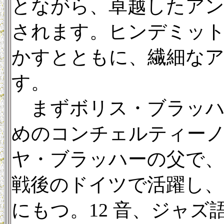
とながら、卓越したア
されます。ヒンデミット
かすとともに、繊細な
す。
まずボリス・ブラッハ
めのコンチェルティー
ヤ・ブラッハーの父で、
戦後のドイツで活躍し、
にもつ。12 音、ジャ