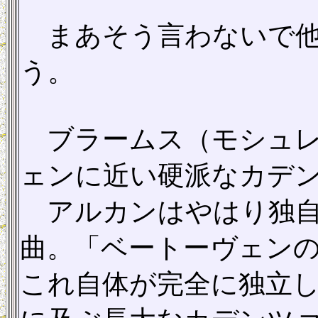
まあそう言わないで他
う。
ブラームス（モシュレ
ェンに近い硬派なカデ
アルカンはやはり独自
曲。「ベートーヴェン
これ自体が完全に独立