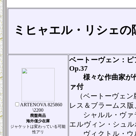
ミヒャエル・リシェの
ベートーヴェン：ピ
Op.37
様々な作曲家が作
ァ付
（ベートーヴェン
レス＆ブラームス版
ARTENOVA 825860
\2200
シャルル・ヴァラ
廃盤商品
海外僅少在庫
エルヴィン・シュル
ジャケットは変わっている可能
性アリ
ヴィクトル・ウル