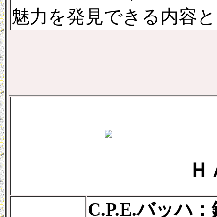
魅力を発見できる内容と
Ｈ
C.P.E.バッ