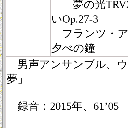
夢の光TRV2
いOp.27-3
フランツ・アプト(
夕べの鐘
男声アンサンブル、ウ
夢」
録音：2015年、61’05