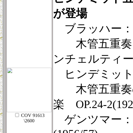
が登場
ブラッハー
木管五重奏と
ンチェルティーノ
ヒンデミット
木管五重奏の
楽 OP.24-2(192
COV 91613
ゲンツマー：
\2600