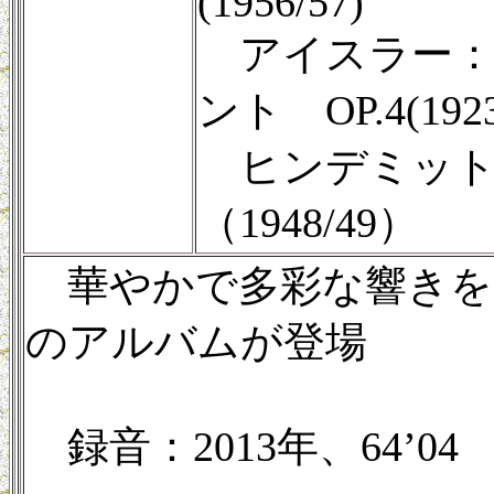
(1956/57)
アイスラー：
ント OP.4(1923
ヒンデミット
（1948/49）
華やかで多彩な響きを
のアルバムが登場
録音：2013年、64’04