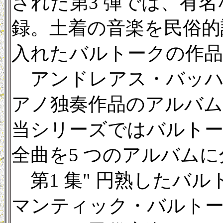
された第3 弾では、有
録。土着の音楽を民俗的
入れたバルトークの作
アンドレアス・バッハは
アノ独奏作品のアルバム
当シリーズではバルトー
全曲を5 つのアルバム
第1 集" 円熟したバルトー
マンティック・バルトーク"（