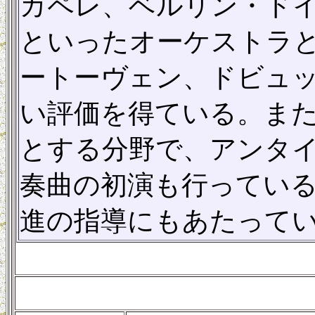
カペレ、ベルリン・ド
といったオーケストラ
ートーヴェン、ドビュ
い評価を得ている。ま
とする分野で、アンタ
奏曲の初演も行ってい
進の指導にもあたって