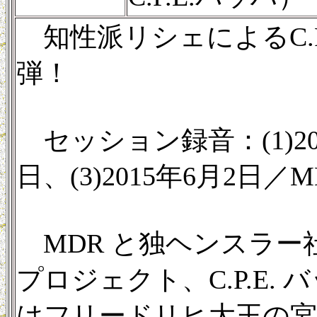
知性派リシェによるC.P
弾！
セッション録音：(1)2015
日、(3)2015年6月2日／
MDR と独ヘンスラー
プロジェクト、C.P.E. 
はフリードリヒ大王の宮