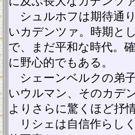
に及ぶ長大なカデンツ
シュルホフは期待通り
いカデンツァ。時期と
で、まだ平和な時代。
に野心的でもある。
シェーンベルクの弟子
いウルマン、そのカデ
よりさらに驚くほど抒
リシェは自信作らしく