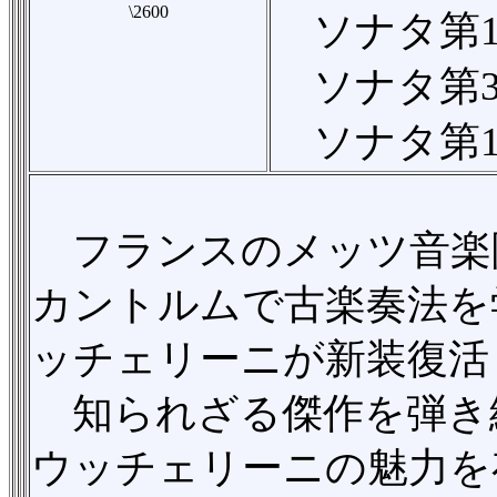
\2600
ソナタ第14
ソナタ第3番
ソナタ第11
フランスのメッツ音楽
カントルムで古楽奏法を
ッチェリーニが新装復活
知られざる傑作を弾き
ウッチェリーニの魅力を