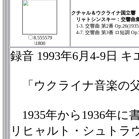
クチャル＆ウクライナ国立響
リャトシンスキー：交響曲集
1-3. 交響曲 第2番 Op.26(1935-
4-7. 交響曲 第3番 ロ短調 Op.50
8.555579
\1800
録音 1993年6月4-9日 キエフ Stu
「ウクライナ音楽の父」ボ
1935年から1936
リヒャルト・シュトラ