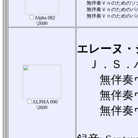
無伴奏Ｖｎのためのソナタ 
無伴奏Ｖｎのためのパルティ
無伴奏Ｖｎのためのパルティ
Alpha 082
\2600
エレーヌ・
Ｊ．Ｓ．
無伴奏ヴァイ
無伴奏ヴァ
ALPHA 090
無伴奏ヴァイ
\2600