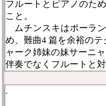
フルートとピアノのた
こと。
ムチンスキはポーラン
め、難曲4 篇を余裕の
ャーク姉妹の妹サーニ
伴奏でなくフルートと対
.