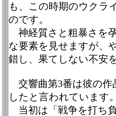
も、この時期のウクラ
のです。
神経質さと粗暴さを孕
な要素を見せますが、
錯し、果てしない不安
交響曲第3番は彼の作
したと言われています
当初は「戦争を打ち負