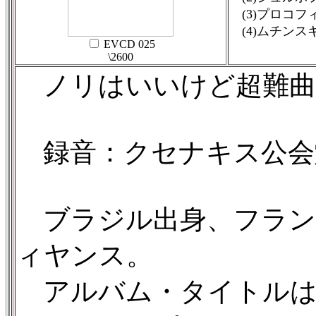
(3)プロコフ
(4)ムチンスキ
EVCD 025
\2600
ノリはいいけど超難曲
録音：クセナキス公会堂（
ブラジル出身、フラン
ィヤンス。
アルバム・タイトルは「