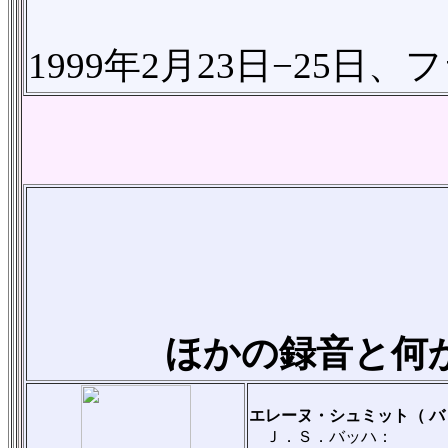
1999年2月23日−25
ほかの録音と何
エレーヌ・シュミット（ 
Ｊ．Ｓ．バッハ：