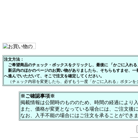
注文方法：
ご希望商品のチェック・ボックスをクリックし、最後に 「かごに入れる」
新店内のほかのページのお買い物がありましたら、そちらもすませ、一
へ進んでいただいて、そこで注文を確定してください。
（チェック内容を変更したら、必ずもう一度「かごに入れる」ボタンを
※ご確認事項※
掲載情報は公開時のもののため、時間の経過により
また、価格が変更となっている場合には、ご注文後
なお、入手不能の場合にはご注文を承ることができ