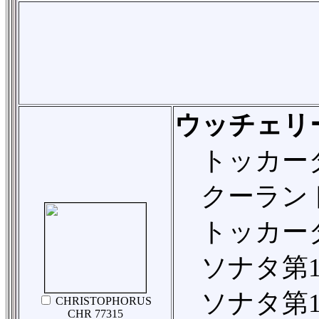
ウッチェリ
トッカータO
クーラント第
トッカータ第
ソナタ第12
ソナタ第1番
CHRISTOPHORUS
CHR 77315