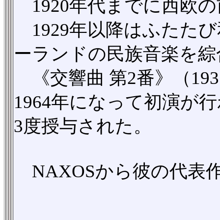
1920年代までに西欧
1929年以降はふたた
ーランドの民族音楽を綜
《交響曲 第2番》（19
1964年になって初演
3度授与された。
NAXOSから彼の代表