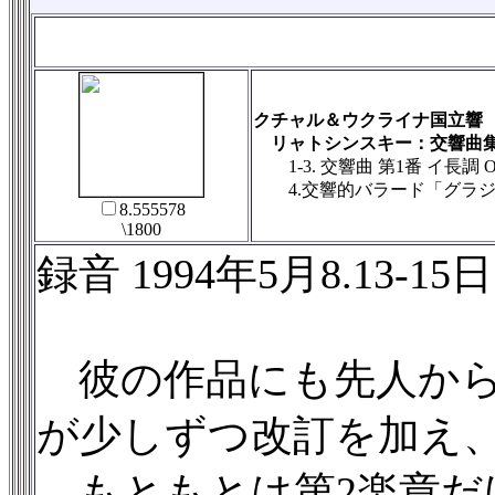
クチャル＆ウクライナ国立響
リャトシンスキー：交響曲集
1-3. 交響曲 第1番 イ長調 Op
4.交響的バラード「グラジーナ」O
8.555578
\1800
録音 1994年5月8.13-15日 キエフ
彼の作品にも先人からの
が少しずつ改訂を加え
もともとは第2楽章だ