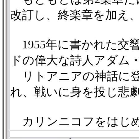
改訂し、終楽章を加え、
1955年に書かれた交
ドの偉大な詩人アダム・
リトアニアの神話に登
れ、戦いに身を投じ悲
カリンニコフをはじめ