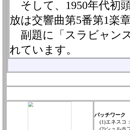
そして、1950年代初
放は交響曲第5番第1楽
副題に「スラビャンス
れています。
パッチワーク
(1)エネスコ
(2)シュルホ