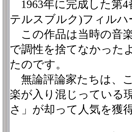
1963年に完成した第
テルスブルク)フィル
この作品は当時の音楽
で調性を捨てなかった
たのです。
無論評論家たちは、こ
楽が入り混じっている
さ」が却って人気を獲