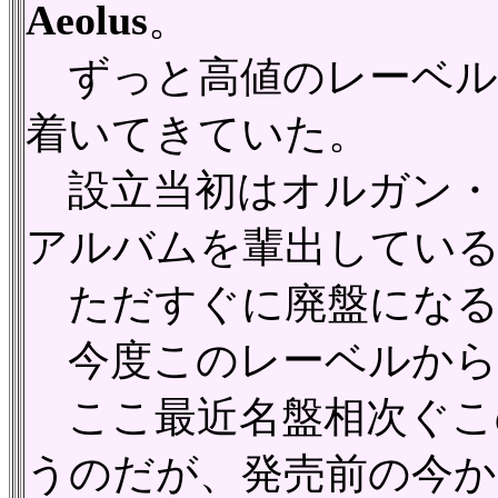
Aeolus
。
ずっと高値のレーベルで知
着いてきていた。
設立当初はオルガン・
アルバムを輩出してい
ただすぐに廃盤になる
今度このレーベルから
ここ最近名盤相次ぐこ
うのだが、発売前の今か