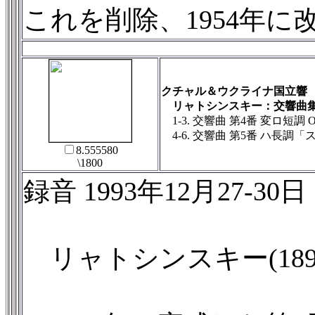
これを削除、1954年
クチャル＆ウクライナ国立響
リャトシンスキー：交響曲集
1-3. 交響曲 第4番 変ロ短調 Op.
4-6. 交響曲 第5番 ハ長調「スラ
8.555580
\1800
録音 1993年12月27-30日 キエフ 
リャトシンスキー(189