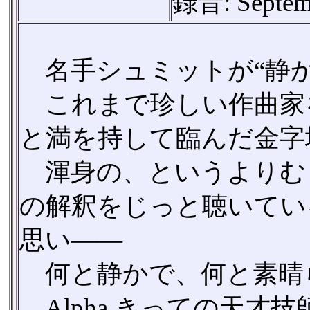
録音: Septembe
名手シュミットが“静か
これまで珍しい作曲家
と満を持して臨んだ金字
渾身の、というよりむし
の解釈をじっと聴いてい
思い——
何と静かで、何と素晴ら
Alpha きっての天