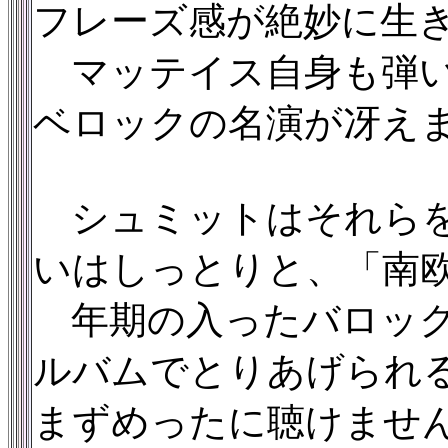
フレーズ感が絶妙に生
マッテイス自身も弾い
ベロックの名演が冴え
シュミットはそれらを
いはしっとりと、「南
年期の入ったバロック
ルバムでとりあげられ
まずめったに聴けませ