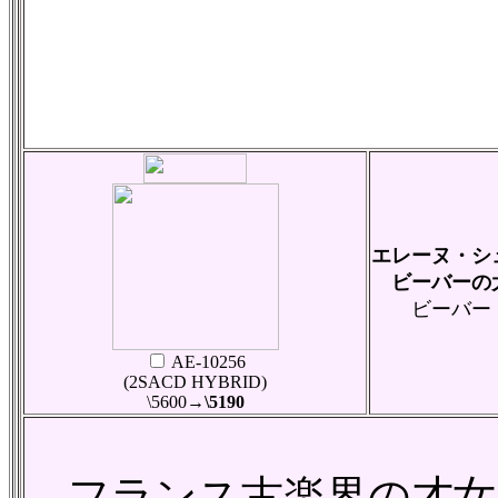
エレーヌ・シュ
ビーバーの大
ビーバー：
AE-10256
(2SACD HYBRID)
\5600
→\5190
フランス古楽界の才女、