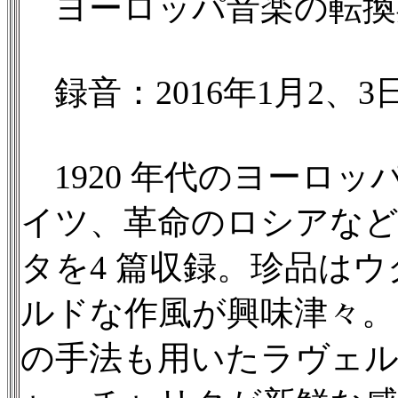
ヨーロッパ音楽の転換期
録音：2016年1月2、3
1920 年代のヨーロ
イツ、革命のロシアなど
タを4 篇収録。珍品は
ルドな作風が興味津々。
の手法も用いたラヴェル