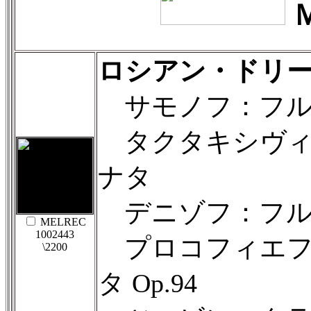
ロシアン・ドリ
サモノフ：フル
タクタキシヴィ
ナタ
デニゾフ：フル
MELREC
1002443
プロコフィエフ
\2200
タ Op.94