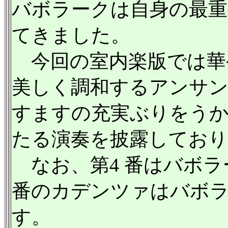
バボラークは自身の最重
てきました。
今回の室内楽版では華
美しく調和するアンサ
すますの充実ぶりをう
たる演奏を披露してお
なお、第4 番はバボラ
番のカデンツァはバボ
す。