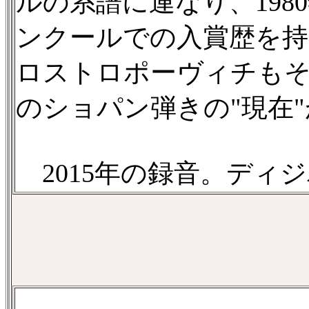
ルの系譜に連なり、19
ンクールでの入賞歴を
ロストロポーヴィチも
のショパン弾きの"現在
2015年の録音。ディ
.