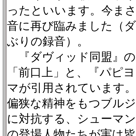
ったといいます。今ま
音に再び臨みました（ダ
ぶりの録音）。
『ダヴィッド同盟』の
「前口上」と、『パピヨ
マが引用されています。
偏狭な精神をもつブル
に対抗する、シューマン
の登場人物たちが実は皆