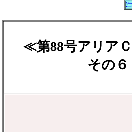
注
≪第88号アリア
その６ 