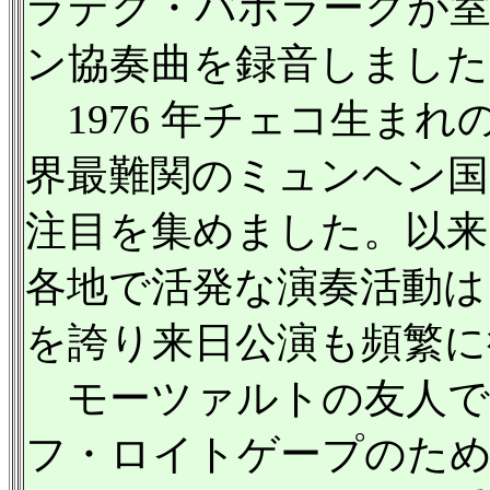
ラデク・バボラークが
ン協奏曲を録音しました
1976 年チェコ生まれの
界最難関のミュンヘン国
注目を集めました。以来
各地で活発な演奏活動は
を誇り来日公演も頻繁に
モーツァルトの友人で
フ・ロイトゲープのた