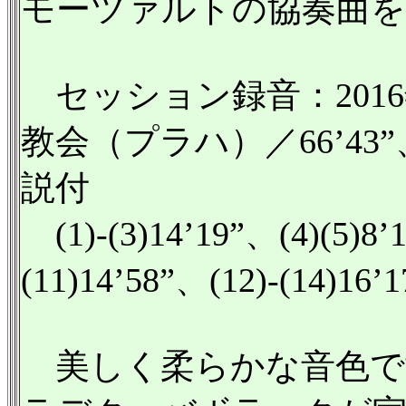
モーツァルトの協奏曲を
セッション録音：2016
教会（プラハ）／66’43”
説付
(1)-(3)14’19”、(4)(5)8’1
(11)14’58”、(12)-(14)16’1
美しく柔らかな音色で