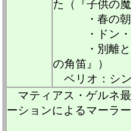
た（『子供の
・春の朝
・ドン・フ
・別離と忌
の角笛』）
ベリオ：シンフ
マティアス・ゲルネ最
ーションによるマーラ