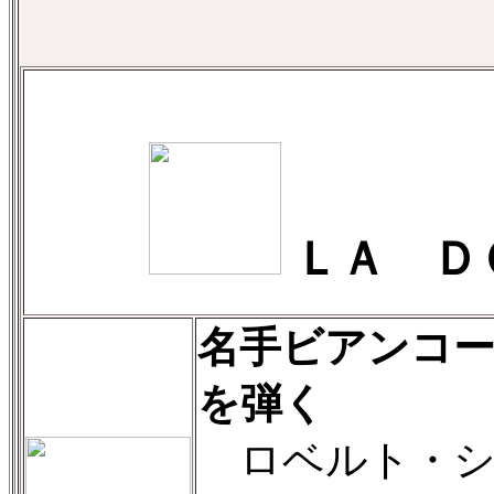
ＬＡ Ｄ
名手ビアンコ
を弾く
ロベルト・シュー