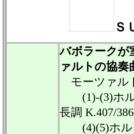
Ｓ
バボラークが
ァルトの協奏
モーツァル
(1)-(3)
長調 K.407/38
(4)(5)ホ