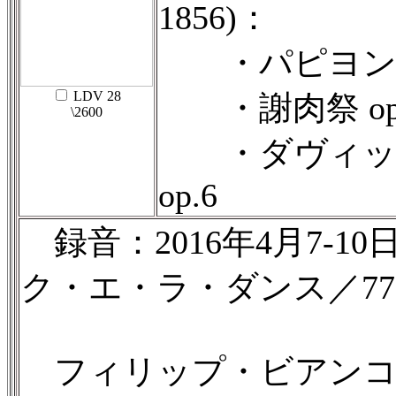
1856)：
・パピヨン o
LDV 28
・謝肉祭 op
\2600
・ダヴィッ
op.6
録音：2016年4月7-
ク・エ・ラ・ダンス／77’
フィリップ・ビアンコ