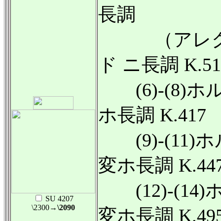
長調
（アレグロ 
ド ニ長調 K.51
(6)-(8)ホ
ホ長調 K.417
(9)-(11)
変ホ長調 K.44
(12)-(14
SU 4207
\2300
→\2090
変ホ長調 K.49