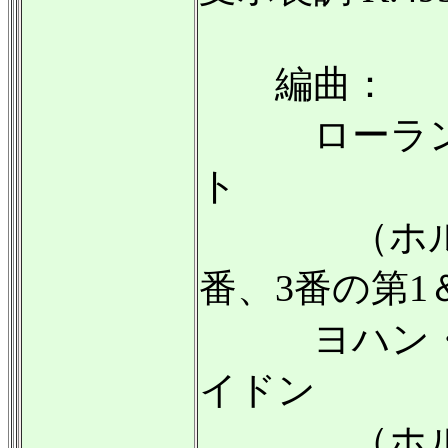
編曲：
ローラント
ト
（ホルン協
番、3番の第1
ヨハン・ミ
イドン
（ホルン