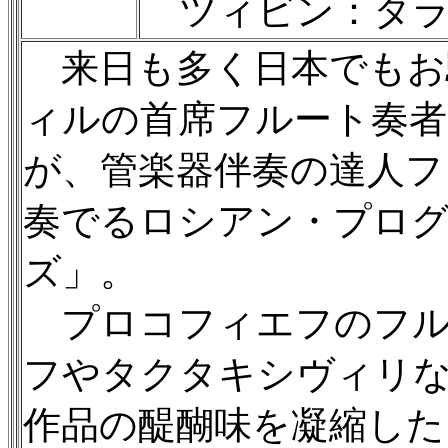
ツィビン：タラ
来日も多く日本でもお
ィルの首席フルート奏
が、管楽器伴奏の達人フ
奏でるロシアン・プロ
ズ」。
プロコフィエフのフル
フやタクタキシヴィリな
作品の醍醐味を凝縮した