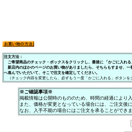
注文方法：
ご希望商品のチェック・ボックスをクリックし、最後に 「かごに入れる」
新店内のほかのページのお買い物がありましたら、そちらもすませ、一
へ進んでいただいて、そこで注文を確定してください。
（チェック内容を変更したら、必ずもう一度「かごに入れる」ボタンを
※ご確認事項※
掲載情報は公開時のもののため、時間の経過により
また、価格が変更となっている場合には、ご注文後
なお、入手不能の場合にはご注文を承ることができ