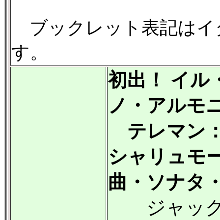
ブックレット表記はイ
す。
初出！ イル
ノ・アルモ
テレマン：
シャリュモ
曲・ソナタ
ジャック=