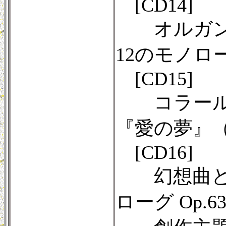
[CD14]
オルガン・ソ
12のモノロー
[CD15]
コラール幻想
『愛の夢』（オ
[CD16]
幻想曲とフー
ローグ Op.6