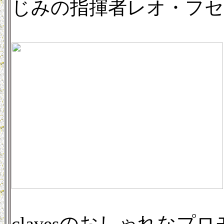
じみの指揮者レオ・フセ
clavesのおしゃれな