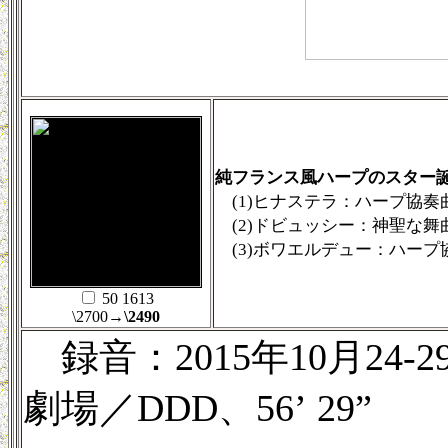
純フランス風ハープのスター
(1)ヒナステラ：ハープ協奏曲 (
(2)ドビュッシー：神聖な舞
(3)ボワエルデュー：ハープ協奏
50 1613
\2700
→\2490
録音：2015年10月24
劇場／DDD、56’ 29”