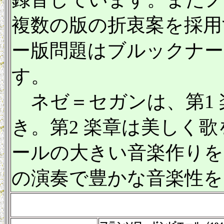
複数の版の折衷案を採用
ー版問題はブルックナ
す。
ネゼ＝セガンは、第1 
き。第2 楽章は美しく歌
ールの大きい音楽作り
の演奏で豊かな音楽性を