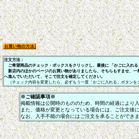
注文方法：
ご希望商品のチェック・ボックスをクリックし、最後に 「かごに入れる」
新店内のほかのページのお買い物がありましたら、そちらもすませ、一
へ進んでいただいて、そこで注文を確定してください。
（チェック内容を変更したら、必ずもう一度「かごに入れる」ボタンを
※ご確認事項※
掲載情報は公開時のもののため、時間の経過により
また、価格が変更となっている場合には、ご注文後
なお、入手不能の場合にはご注文を承ることができ