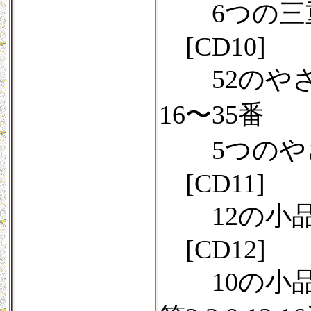
6つの三重奏曲
[CD10]
52のやさし
16〜35番
5つのやさし
[CD11]
12の小品 O
[CD12]
10の小品 O