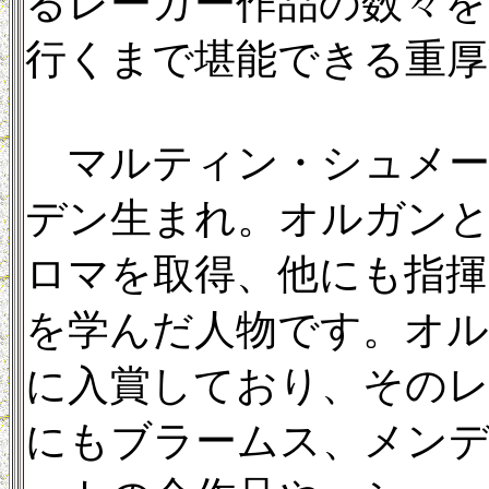
るレーガー作品の数々を
行くまで堪能できる重
マルティン・シュメーデ
デン生まれ。オルガン
ロマを取得、他にも指揮
を学んだ人物です。オ
に入賞しており、そのレ
にもブラームス、メン