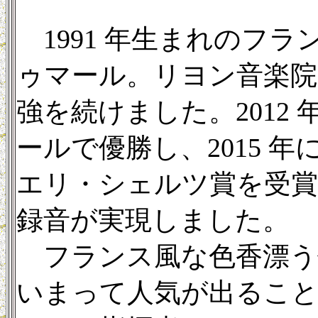
1991 年生まれのフ
ゥマール。リヨン音楽
強を続けました。2012
ールで優勝し、2015 
エリ・シェルツ賞を受
録音が実現しました。
フランス風な色香漂う
いまって人気が出ること