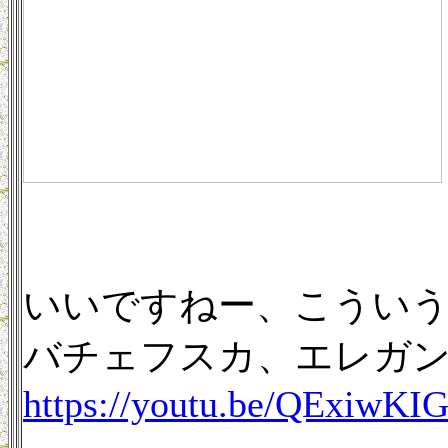
いいですねー、こうい
バチェフスカ、エレガ
https://youtu.be/QExiwK