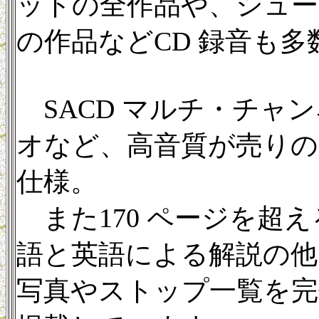
ットの全作品や、シュ
の作品などCD 録音も多
SACD マルチ・チャン
オなど、高音質が売りの
仕様。
また170 ページを超
語と英語による解説の
写真やストップ一覧を完