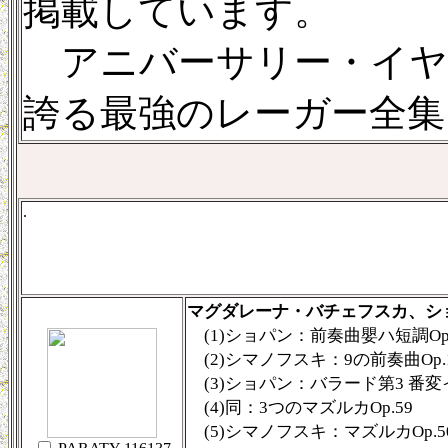
掲載しています。
アニバーサリー・イヤ
誇る最強のレーガー全集
.
マグダレーナ・バチェフスカ、シ
(1)ショパン：前奏曲嬰ハ短調Op.
(2)シマノフスキ：9の前奏曲Op.
(3)ショパン：バラード第3 番変イ
(4)同：3つのマズルカOp.59
(5)シマノフスキ：マズルカOp.5