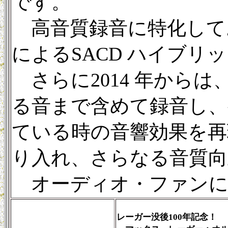
です。
高音質録音に特化してお
によるSACD ハイブ
さらに2014 年から
る音まで含めて録音し、
ている時の音響効果を再
り入れ、さらなる音質向
オーディオ・ファンに
レーガー没後100年記念！