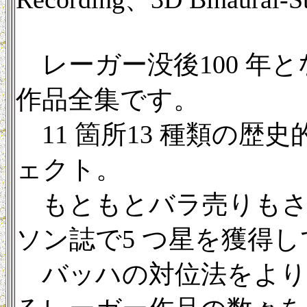
レーガー没後100 年と
作品全集です。
11 箇所13 種類の歴
ェクト。
もともとバラ売りもされて
ソン誌で5 つ星を獲得
バッハの対位法をより