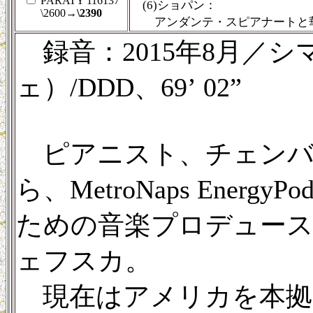
PARATY 116137
(6)ショパン：
\2600
→\2390
アンダンテ・スピアナートと華麗
録音：2015年8月／
ェ）/DDD、69’ 02”
ピアニスト、チェンバ
ら、MetroNaps Energy
ための音楽プロデュー
ェフスカ。
現在はアメリカを本拠