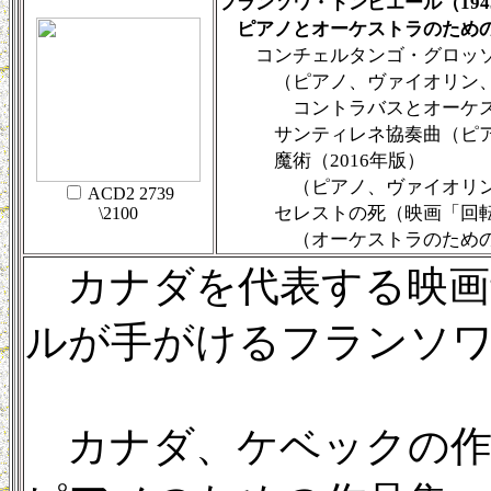
フランソワ・ドンピエール（194
ピアノとオーケストラのため
コンチェルタンゴ・グロッ
（ピアノ、ヴァイオリン、
コントラバスとオーケス
サンティレネ協奏曲（ピアノ
魔術（2016年版）
（ピアノ、ヴァイオリンと
ACD2 2739
セレストの死（映画「回転
\2100
（オーケストラのため
カナダを代表する映画
ルが手がけるフランソ
カナダ、ケベックの作