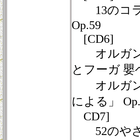
13のコラー
Op.59
[CD6]
オルガンのた
とフーガ 嬰ヘ短
オルガン組
による」 Op.
CD7]
52のやさし