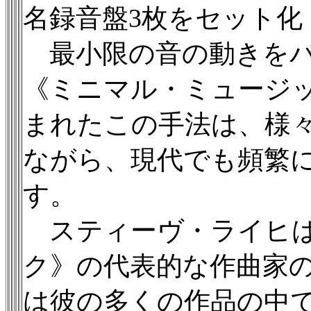
名録音盤3枚をセット化
最小限の音の動きをパ
《ミニマル・ミュージッ
まれたこの手法は、様
ながら、現代でも頻繁
す。
スティーヴ・ライヒは
ク》の代表的な作曲家
は彼の多くの作品の中