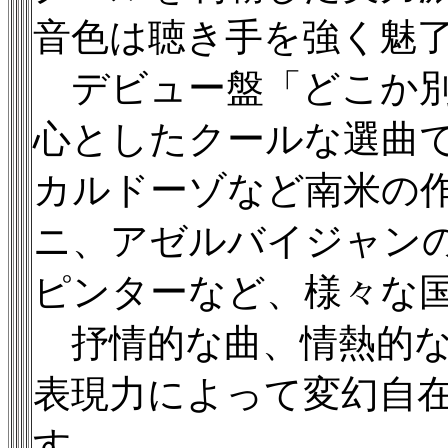
音色は聴き手を強く魅
デビュー盤「どこか別
心としたクールな選曲
カルドーゾなど南米の
ニ、アゼルバイジャン
ピンターなど、様々な
抒情的な曲、情熱的な
表現力によって変幻自
す。