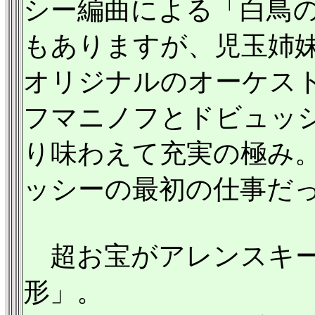
シー編曲による「白鳥
もありますが、児玉姉
オリジナルのオーケス
フマニノフとドビュッ
り味わえて充実の極み
ッシーの最初の仕事だ
超お宝がアレンスキー
形」。