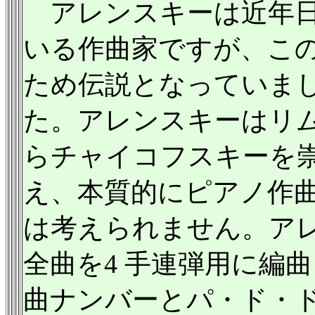
アレンスキーは近年日
いる作曲家ですが、こ
ため伝説となっていま
た。アレンスキーはリ
らチャイコフスキーを
え、本質的にピアノ作
は考えられません。ア
全曲を4 手連弾用に編
曲ナンバーとパ・ド・