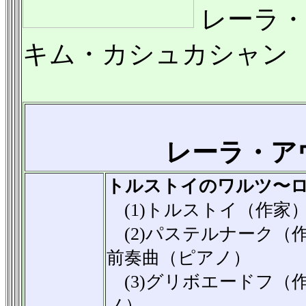
レーラ
キム・カシュカシャン
レーラ・ア
トルストイのワルツ〜
(1)トルストイ（作家
(2)パステルナーク（
前奏曲（ピアノ）
(3)グリボエードフ（
ノ）