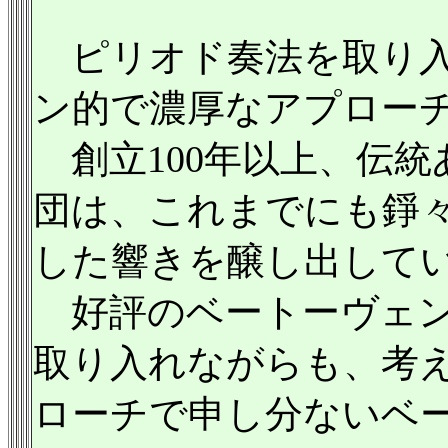
ピリオド奏法を取り入
ン的で濃厚なアプロー
創立100年以上、伝統
団は、これまでにも錚
した響きを醸し出して
好評のベートーヴェン
取り入れながらも、考
ローチで申し分ないベ