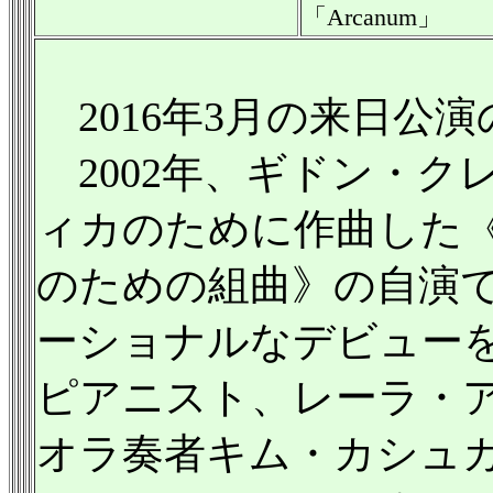
「Arcanum」
2016年3月の来日公
2002年、ギドン・ク
ィカのために作曲した
のための組曲》の自演
ーショナルなデビュー
ピアニスト、レーラ・
オラ奏者キム・カシュ