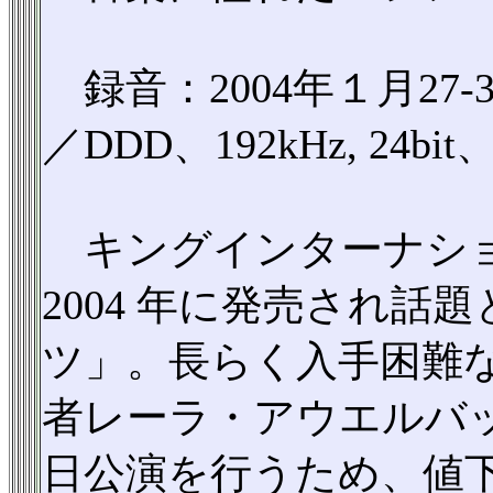
録音：2004年１月27
／DDD、192kHz, 2
キングインターナショ
2004 年に発売され
ツ」。長らく入手困難
者レーラ・アウエルバ
日公演を行うため、値