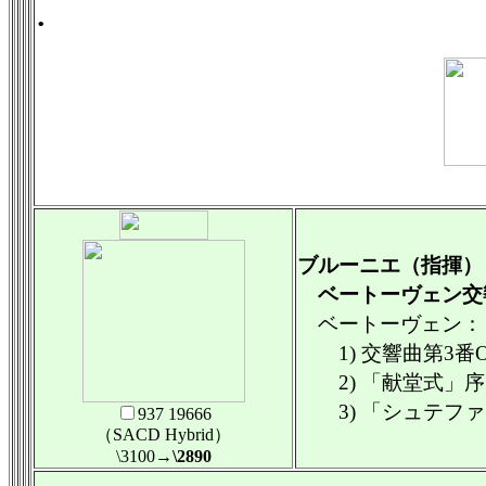
.
ブルーニエ（指揮）
ベートーヴェン交
ベートーヴェン：
1) 交響曲第3番Op
2) 「献堂式」序曲O
3) 「シュテファン
937 19666
（SACD Hybrid）
\3100
→\2890