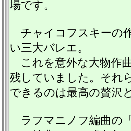
場です。
チャイコフスキーの作
い三大バレエ。
これを意外な大物作曲
残していました。それ
できるのは最高の贅沢
ラフマニノフ編曲の「