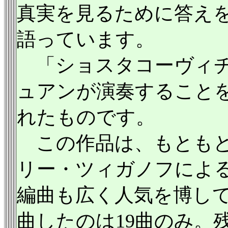
真実を見るために答え
語っています。
「ショスタコーヴィチ
ュアンが演奏すること
れたものです。
この作品は、もともと
リー・ツィガノフによ
編曲も広く人気を博し
曲したのは19曲のみ。残