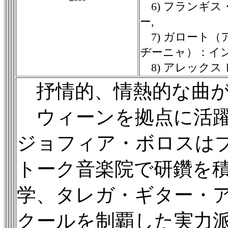
6) フランギ
ー,
7) ガロート
ヂーニャ）：イ
8) アレックス
抒情的、情熱的な曲が
ウィーンを拠点に活躍
ジョフィア・ボロスは
トーク音楽院で研鑽を
学、タレガ・ギター・
クールを制覇した実力