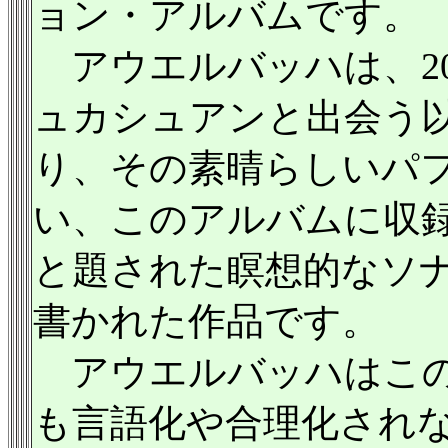
ョン・アルバムです。
アウエルバッハは、20
ュカシュアンと出会う
り、その素晴らしいパ
い、このアルバムに収録さ
と題された瞑想的なソ
書かれた作品です。
アウエルバッハはこの
も言語化や合理化され