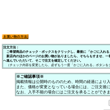
注文方法：
ご希望商品のチェック・ボックスをクリックし、最後に 「かごに入れる」
新店内のほかのページのお買い物がありましたら、そちらもすませ、一
へ進んでいただいて、そこで注文を確定してください。
（チェック内容を変更したら、必ずもう一度「かごに入れる」ボタンを
※ご確認事項※
掲載情報は公開時のもののため、時間の経過により
また、価格が変更となっている場合には、ご注文後
なお、入手不能の場合にはご注文を承ることができ