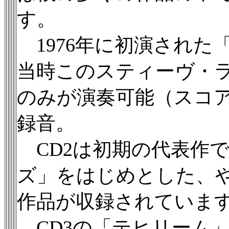
す。
1976年に初演された
当時このスティーヴ・
のみが演奏可能（スコ
録音。
CD2は初期の代表作
ズ」をはじめとした、
作品が収録されていま
CD3の「テヒリーム