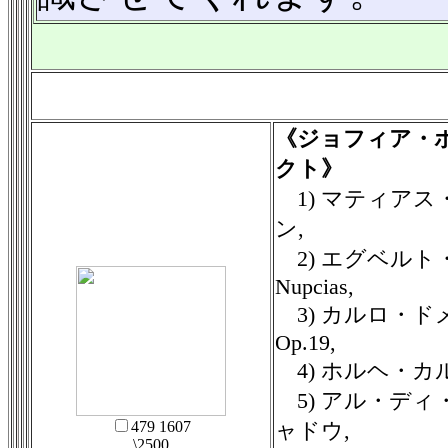
《ジョフィア・ボ
クト》
1) マティア
ン,
2) エグベルト・ジ
Nupcias,
3) カルロ・
Op.19,
4) ホルヘ・カ
5) アル・デ
479 1607
ャドウ,
\2500