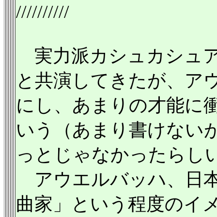
//////////
実力派カシュカシュア
と共演してきたが、ア
にし、あまりの才能に
いう（あまり書けない
っとじゃなかったらし
アウエルバッハ、日本
曲家」という程度のイ