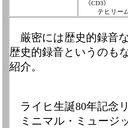
《CD3》
テヒリー
厳密には歴史的録音な
歴史的録音というのも
紹介。
ライヒ生誕80年記念
ミニマル・ミュージッ