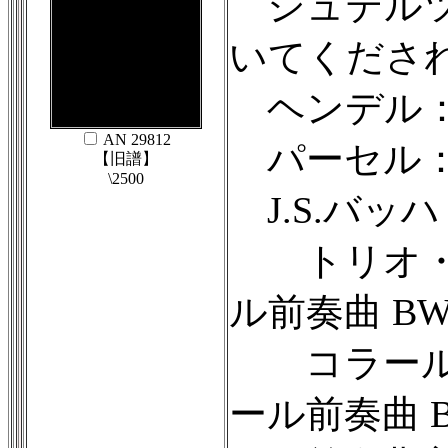
シュテルツ
いてくださ
ヘンデル：ソナ
AN 29812
パーセル：
【旧譜】
\2500
J.S.バッハ
トリオ・ソ
ル前奏曲 BWV
コラール前奏
ール前奏曲 B