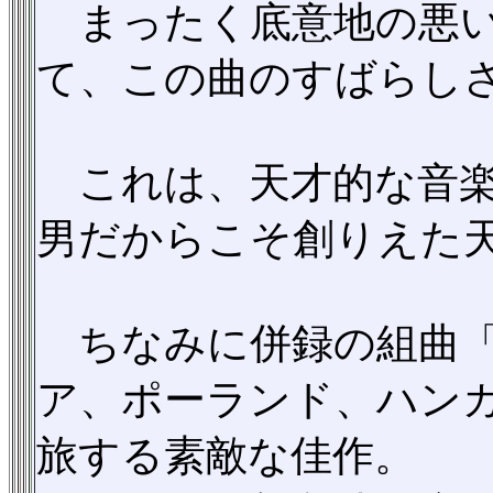
まったく底意地の悪い
て、この曲のすばらし
これは、天才的な音楽
男だからこそ創りえた
ちなみに併録の組曲「
ア、ポーランド、ハン
旅する素敵な佳作。