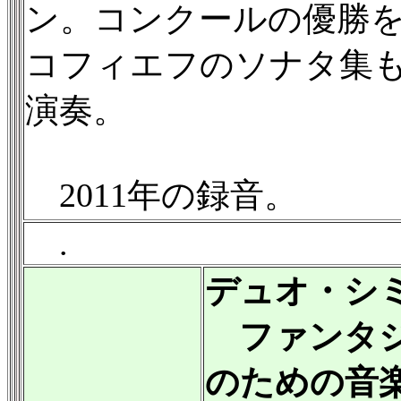
ン。コンクールの優勝
コフィエフのソナタ集
演奏。
2011年の録音。
.
デュオ・シ
ファンタジ
のための音