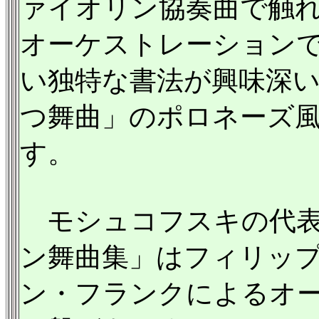
ァイオリン協奏曲で触
オーケストレーション
い独特な書法が興味深
つ舞曲」のポロネーズ
す。
モシュコフスキの代表
ン舞曲集」はフィリッ
ン・フランクによるオ