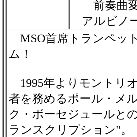
前奏曲変イ長
アルビノー
MSO首席トランペッ
ム！
1995年よりモントリ
者を務めるポール・メ
ク・ボーセジュールとの
ランスクリプション"。