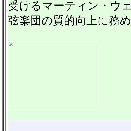
受けるマーティン・ウ
弦楽団の質的向上に務