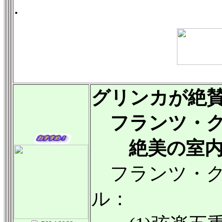
.
グリンカが絶
フランツ・ク
絶美の室内
フランツ・ク
ル：