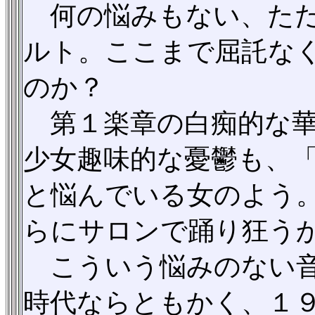
何の悩みもない、ただ
ルト。ここまで屈託な
のか？
第１楽章の白痴的な華
少女趣味的な憂鬱も、
と悩んでいる女のよう
らにサロンで踊り狂う
こういう悩みのない音
時代ならともかく、１