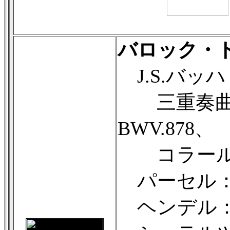
バロック・
J.S.バッハ
三重奏曲ロ
BWV.878、
コラール前奏
パーセル：
ヘンデル：