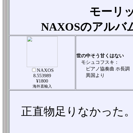
モーリ
NAXOSのアル
世の中そう甘くはない
モシュコフスキ：
ピアノ協奏曲 ホ長調
NAXOS
異国より
8.553989
¥1800
海外直輸入
正直物足りなかった