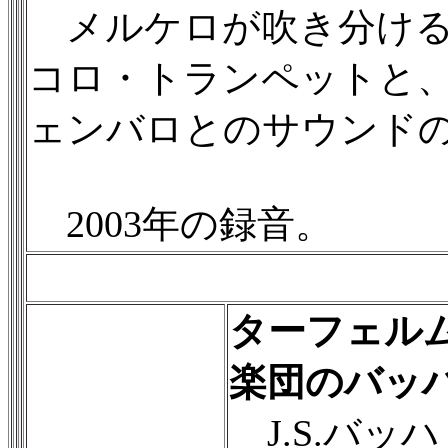
メルケロが吹き分ける
コロ・トランペットと
ェンバロとのサウンド
2003年の録音。
ターフェル
楽団のバッ
J.S.バッハ