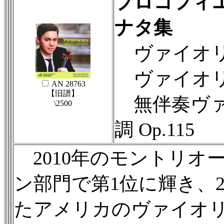
プロコフィ
ナタ集
ヴァイオリ
ヴァイオリ
AN 28763
【旧譜】
無伴奏ヴァ
\2500
調 Op.115
2010年のモントリオ
ン部門で第1位に輝き、
たアメリカのヴァイオ