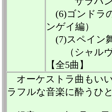
サラバンド
(6)ゴンドラの
ンゲイ編）
(7)スペイン舞
（シャルヴェ
【全5曲】
オーケストラ曲もいい
ラフルな音楽に酔うひ