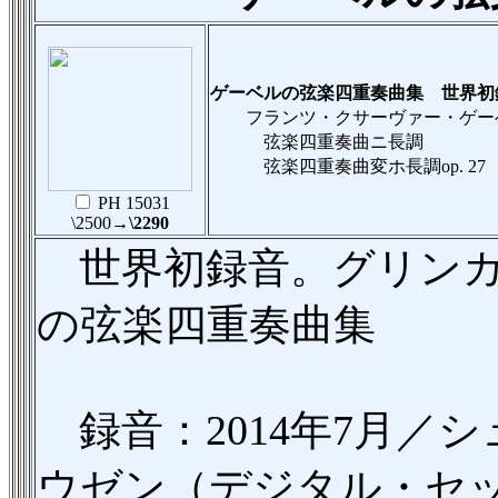
ゲーベルの弦楽四重奏曲集 世界初
フランツ・クサーヴァー・ゲーベル（
弦楽四重奏曲ニ長調
弦楽四重奏曲変ホ長調op. 27
PH 15031
\2500
→\2290
世界初録音。グリンカ
の弦楽四重奏曲集
録音：2014年7月／
ウゼン（デジタル・セッ