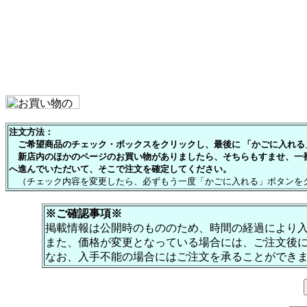
注文方法：
ご希望商品のチェック・ボックスをクリックし、最後に 「かごに入れる」
新店内のほかのページのお買い物がありましたら、そちらもすませ、一
へ進んでいただいて、そこで注文を確定してください。
（チェック内容を変更したら、必ずもう一度「かごに入れる」ボタンを
※ご確認事項※
掲載情報は公開時のもののため、時間の経過により
また、価格が変更となっている場合には、ご注文後
なお、入手不能の場合にはご注文を承ることができ