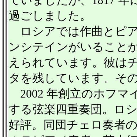
ていましたが、1817 
過ごしました。
ロシアでは作曲とピア
ンシテインがいること
えられています。彼は
タを残しています。そ
2002 年創立のホフ
する弦楽四重奏団。ロ
好評。同団チェロ奏者