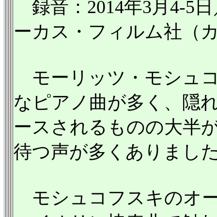
録音：2014年3月4-
ーカス・フィルム社（カリフ
モーリッツ・モシュコフスキ
なピアノ曲が多く、隠
ースされるものの大半
待つ声が多くありまし
モシュコフスキのオー