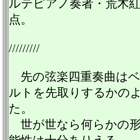
ルテピアノ奏者・荒木
点。
/////////
先の弦楽四重奏曲はベ
ルトを先取りするかの
た。
世が世なら何らかの形