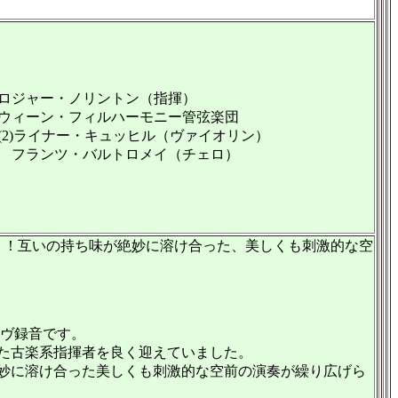
ロジャー・ノリントン（指揮）
ウィーン・フィルハーモニー管弦楽団
(2)ライナー・キュッヒル（ヴァイオリン）
フランツ・バルトロメイ（チェロ）
！！互いの持ち味が絶妙に溶け合った、美しくも刺激的な空
イヴ録音です。
た古楽系指揮者を良く迎えていました。
妙に溶け合った美しくも刺激的な空前の演奏が繰り広げら