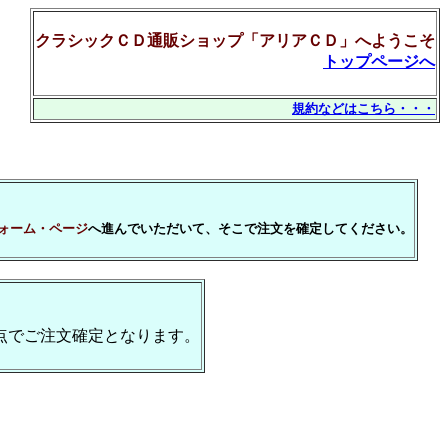
クラシックＣＤ通販ショップ「アリアＣＤ」へようこそ
トップページへ
規約などはこちら・・・
ォーム・ページ
へ進んでいただいて、そこで注文を確定してください。
点でご注文確定となります。