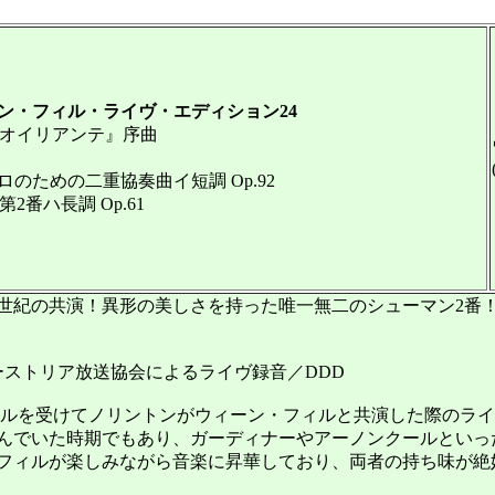
ン・フィル・ライヴ・エディション24
『オイリアンテ』序曲
ための二重協奏曲イ短調 Op.92
2番ハ長調 Op.61
紀の共演！異形の美しさを持った唯一無二のシューマン2番
ーストリア放送協会によるライヴ録音／DDD
セルを受けてノリントンがウィーン・フィルと共演した際のラ
んでいた時期でもあり、ガーディナーやアーノンクールといっ
フィルが楽しみながら音楽に昇華しており、両者の持ち味が絶