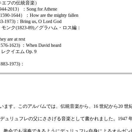
ead（キエフの伝統音楽）
13）：Song for Athene
4）：How are the mighty fallen
)：Bring us, O Lord God
ク(1823-89)／グラハム・ロス編：
re at rest
23) ：When David heard
レクイエム Op. 9
-1973)：
て制定されています。このアルバムでは、伝統音楽から、16 世紀から
デュリュフレの父にささげる音楽として書かれました。1947 年
、教会でも演奏できるようにデュリュフレ自身によるオルガン