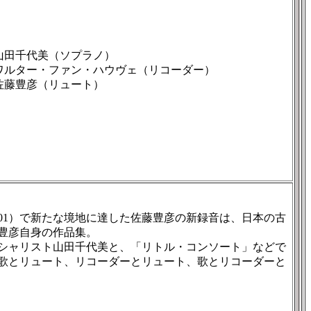
山田千代美（ソプラノ）
ワルター・ファン・ハウヴェ（リコーダー）
佐藤豊彦（リュート）
1501）で新たな境地に達した佐藤豊彦の新録音は、日本の古
豊彦自身の作品集。
シャリスト山田千代美と、「リトル・コンソート」などで
歌とリュート、リコーダーとリュート、歌とリコーダーと