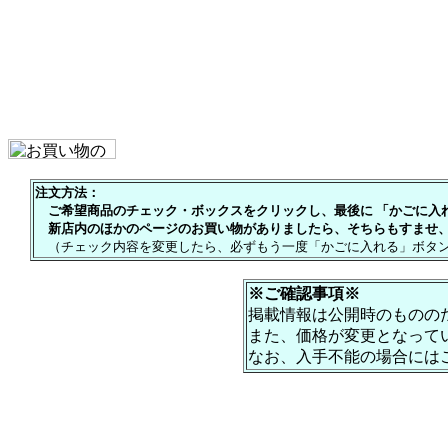
注文方法：
ご希望商品のチェック・ボックスをクリックし、最後に 「かごに入れる
新店内のほかのページのお買い物がありましたら、そちらもすませ、
（チェック内容を変更したら、必ずもう一度「かごに入れる」ボタン
※ご確認事項※
掲載情報は公開時のものの
また、価格が変更となって
なお、入手不能の場合には