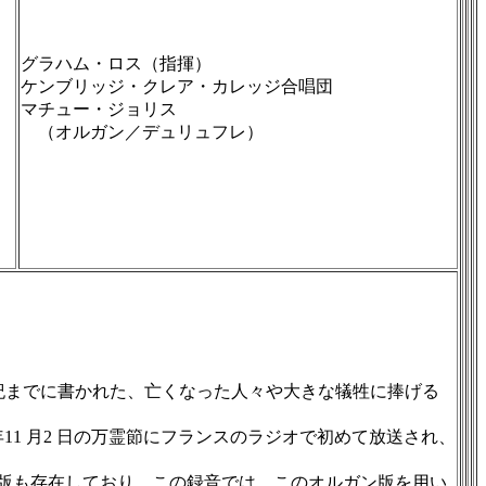
グラハム・ロス（指揮）
ケンブリッジ・クレア・カレッジ合唱団
マチュー・ジョリス
（オルガン／デュリュフレ）
20 世紀までに書かれた、亡くなった人々や大きな犠牲に捧げる
11 月2 日の万霊節にフランスのラジオで初めて放送され、
版も存在しており、この録音では、このオルガン版を用い