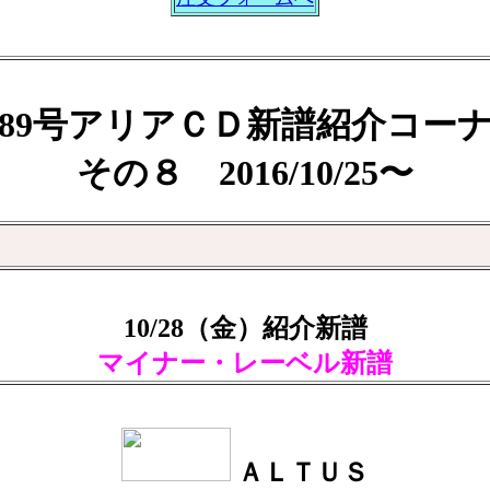
89号アリアＣＤ新譜紹介コー
その８ 2016/10/25〜
10/28（金）紹介新譜
マイナー・レーベル新譜
ＡＬＴＵＳ