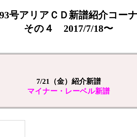
93号アリアＣＤ新譜紹介コー
その４ 2017/7/18〜
7/21（金）紹介新譜
マイナー・レーベル新譜