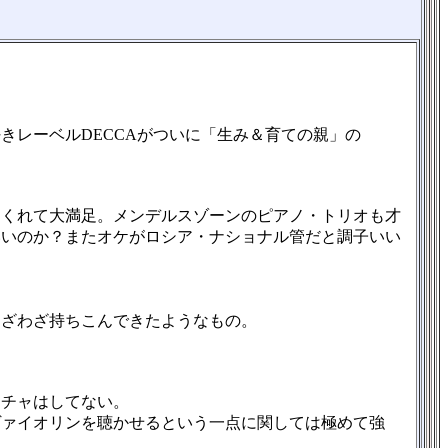
。
レーベルDECCAがついに「生み＆育ての親」の
くれて大満足。メンデルスゾーンのピアノ・トリオも才
いいのか？またオケがロシア・ナショナル管だと調子いい
ざわざ持ちこんできたようなもの。
チャはしてない。
ァイオリンを聴かせるという一点に関しては極めて強