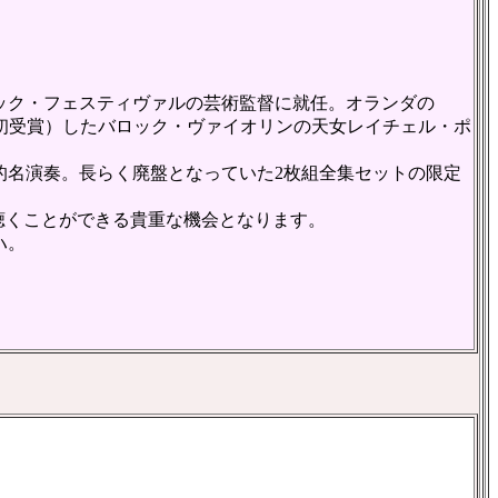
ロック・フェスティヴァルの芸術監督に就任。オランダの
としては初受賞）したバロック・ヴァイオリンの天女レイチェル・ポ
名演奏。長らく廃盤となっていた2枚組全集セットの限定
を聴くことができる貴重な機会となります。
ハ。