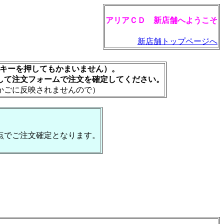
アリアＣＤ 新店舗へようこそ
新店舗トップページへ
rキーを押してもかまいません）。
して注文フォームで注文を確定してください。
かごに反映されませんので）
点でご注文確定となります。