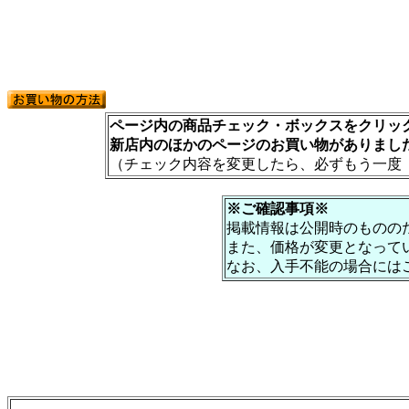
ページ内の商品チェック・ボックスをクリック
新店内のほかのページのお買い物がありまし
（チェック内容を変更したら、必ずもう一度
※ご確認事項※
掲載情報は公開時のものの
また、価格が変更となって
なお、入手不能の場合には