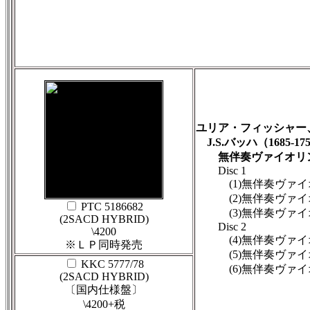
ユリア・フィッシャー
J.S.バッハ（1685-17
無伴奏ヴァイオリン
Disc 1
(1)無伴奏ヴァイオリ
(2)無伴奏ヴァイオリ
PTC 5186682
(3)無伴奏ヴァイオリ
(2SACD HYBRID)
Disc 2
\4200
(4)無伴奏ヴァイオリ
※ＬＰ同時発売
(5)無伴奏ヴァイオリ
KKC 5777/78
(6)無伴奏ヴァイオリ
(2SACD HYBRID)
〔国内仕様盤〕
\4200+税