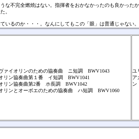
うな不完全燃焼はない。指揮者をおかなかったのも良かったか
った。
ているのか・・・。なんにしてもこの「眼」は普通じゃない。
ァイオリンのための協奏曲 ニ短調 BWV1043
ユ
リン協奏曲第１番 イ短調 BWV1041
ア
リン協奏曲第2番 ホ長調 BWV1042
ン
リンとオーボエのための協奏曲 ハ短調 BWV1060