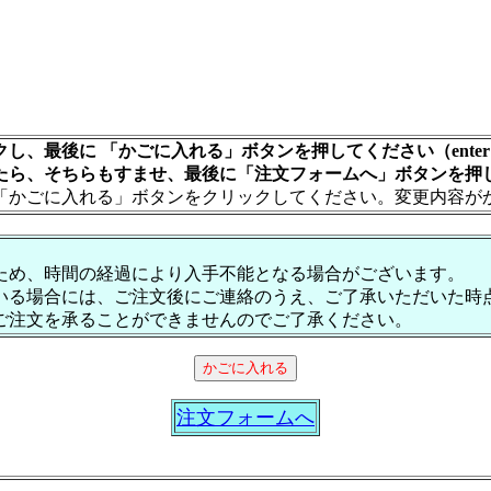
し、最後に 「かごに入れる」ボタンを押してください（ente
たら、そちらもすませ、最後に「注文フォームへ」ボタンを押
「かごに入れる」ボタンをクリックしてください。変更内容が
ため、時間の経過により入手不能となる場合がございます。
いる場合には、ご注文後にご連絡のうえ、ご了承いただいた時
ご注文を承ることができませんのでご了承ください。
注文フォームへ