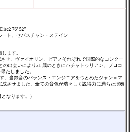
 76’ 52”
ルート、セバスチャン・ステイン
場します。
花させ、ヴァイオリン、ピアノそれぞれで国際的なコンクー
との出会いにより21 歳のときにハチャトゥリアン、プロコ
ーを果たしました。
ンです。当録音のバランス・エンジニアをつとめたジャン＝マ
完成させました。全ての音色が瑞々しく説得力に満ちた演奏
盤となります。）