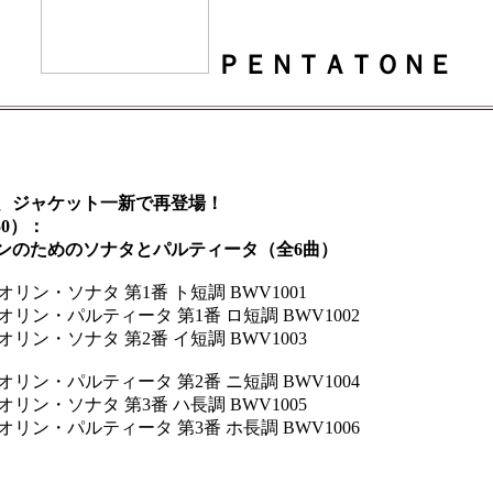
ＰＥＮＴＡＴＯＮＥ
、ジャケット一新で再登場！
50）：
のためのソナタとパルティータ（全6曲）
ン・ソナタ 第1番 ト短調 BWV1001
ン・パルティータ 第1番 ロ短調 BWV1002
ン・ソナタ 第2番 イ短調 BWV1003
ン・パルティータ 第2番 ニ短調 BWV1004
ン・ソナタ 第3番 ハ長調 BWV1005
ン・パルティータ 第3番 ホ長調 BWV1006