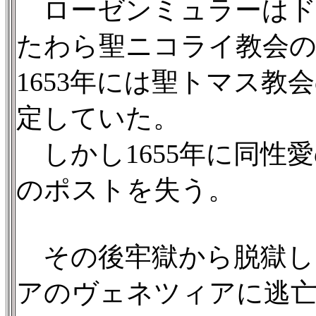
ローゼンミュラーはド
たわら聖ニコライ教会
1653年には聖トマス
定していた。
しかし1655年に同性
のポストを失う。
その後牢獄から脱獄し
アのヴェネツィアに逃亡、Giov