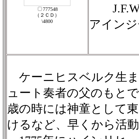
J.F.W.
777548
（２ＣＤ）
アインジ
\4800
ケーニヒスベルク生ま
ュート奏者の父のもとで
歳の時には神童として東
けるなど、早くから活