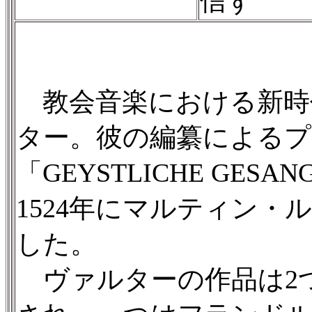
信ず
教会音楽における新時
ター。彼の編纂によるプ
「GEYSTLICHE GESA
1524年にマルティン
した。
ヴァルターの作品は2