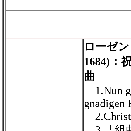
ローゼンミ
1684)
曲
1.Nun gib
gnadigen 
2.Christu
3.「組