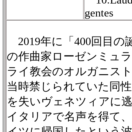
gentes
2019年に「400回目
の作曲家ローゼンミュラ
ライ教会のオルガニスト
当時禁じられていた同性
を失いヴェネツィアに
イタリアで名声を得て、
イツに帰国したという波