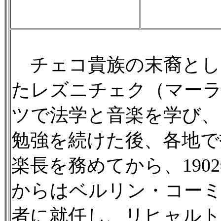
チェコ貴族の末裔とし
たレズニチェク（マーラ
ツで法学と音楽を学び、
勉強を続けた後、各地で
楽長を務めてから、190
からはベルリン・コーミ
者に就任し、リヒャル