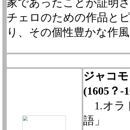
家であったことが証明
チェロのための作品と
り、その個性豊かな作風
ジャコモ
(1605？
1.オラ
語」