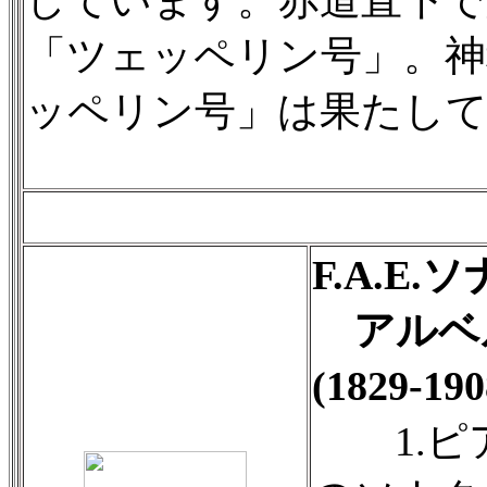
しています。赤道直下で
「ツェッペリン号」。神
ッペリン号」は果たして
F.A.E
アルベ
(1829-
1.ピ