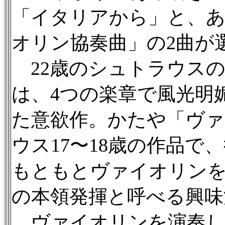
「イタリアから」と、
オリン協奏曲」の2曲が
22歳のシュトラウス
は、4つの楽章で風光明
た意欲作。かたや「ヴァ
ウス17〜18歳の作品
もともとヴァイオリン
の本領発揮と呼べる興味
ヴァイオリンを演奏し