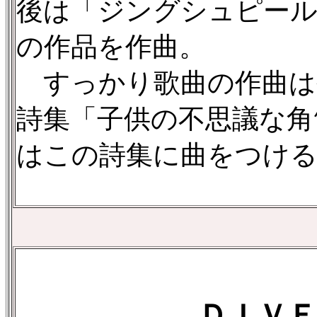
後は「ジングシュピール
の作品を作曲。
すっかり歌曲の作曲は
詩集「子供の不思議な角
はこの詩集に曲をつけ
ＤＩＶＥ