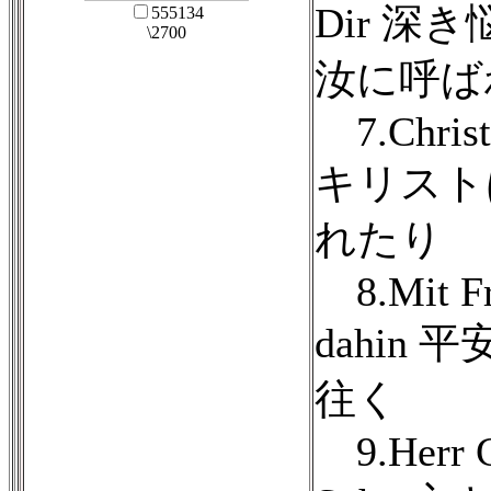
Dir 
555134
\2700
汝に呼ば
7.Christ 
キリスト
れたり
8.Mit Fri
dahin
往く
9.Herr Ch