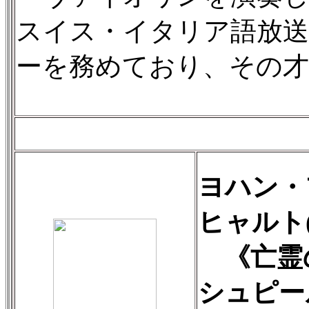
スイス・イタリア語放送
ーを務めており、その才
ヨハン・
ヒャルト(1
《亡霊の
シュピー