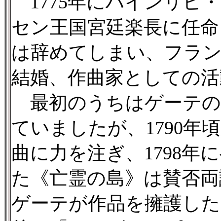
1775年にハインリヒ
セン王国宮廷楽長に任命
は辞めてしまい、フラ
結婚、作曲家としての活
最初のうちはゲーテの
ていましたが、1790
曲に力を注ぎ、1798
た《亡霊の島》は賛否両
ゲーテが作品を擁護した