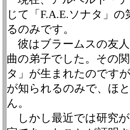
じて「F.A.E.ソナタ
るのみです。
彼はブラームスの友人
曲の弟子でした。その関係
タ」が生まれたのです
が知られるのみで、ほ
ん。
しかし最近では研究が