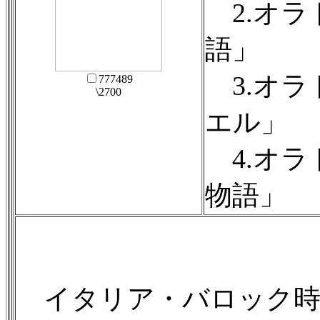
2.オラ
語」
3.オラ
777489
\2700
エル」
4.オラ
物語」
イタリア・バロック時