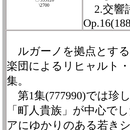
\2700
2.交響
Op.16(188
ルガーノを拠点とする
楽団によるリヒャルト・
集。
第1集(777990)で
「町人貴族」が中心でし
アにゆかりのある若き