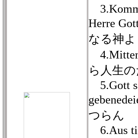
3.Komm, 
Herre 
なる神よ
4.Mitten
ら人生の
5.Gott se
gebene
つらん
6.Aus tie