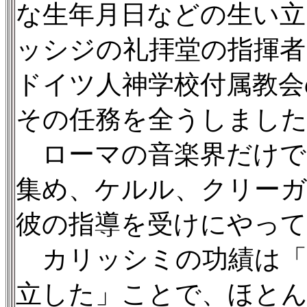
な生年月日などの生い立
ッシジの礼拝堂の指揮者
ドイツ人神学校付属教会
その任務を全うしまし
ローマの音楽界だけで
集め、ケルル、クリー
彼の指導を受けにやっ
カリッシミの功績は「
立した」ことで、ほとん