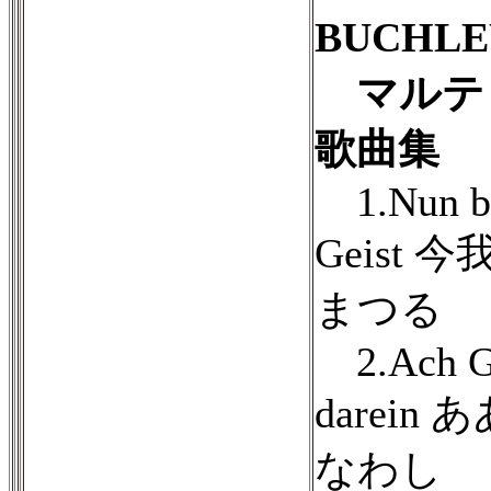
BUCHLE
マルテ
歌曲集
1.Nun bit
Geist
まつる
2.Ach Go
darei
なわし