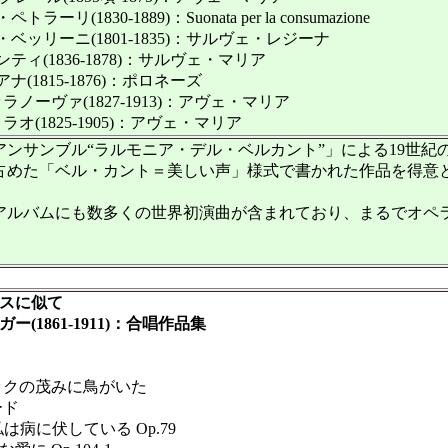
(1830-1889)：Suonata per la consumazione
ッリーニ(1801-1835)：サルヴェ・レジーナ
ィ(1836-1878)：サルヴェ・マリア
(1815-1876)：ポロネーズ
ノーヴァ(1827-1913)：アヴェ・マリア
オ(1825-1905)：アヴェ・マリア
サンブル“ラルモニア・デル・ベルカント”」による19世紀
めた「ベル・カント＝美しい声」様式で書かれた作品を得意
ルバムにも数多くの世界初演曲が含まれており、まるでオペ
スに似て
1861-1911)：合唱作品集
ックの茂みに鳥がいた
ード
nk! 私は病に伏している Op.79