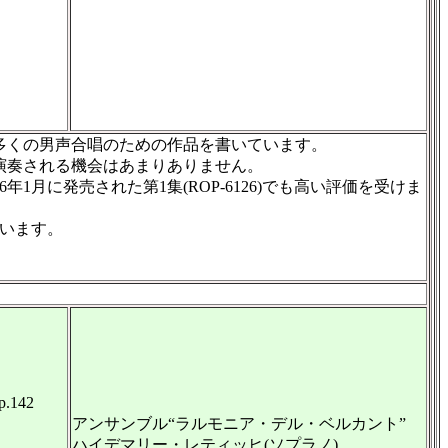
数多くの男声合唱のための作品を書いています。
演奏される機会はあまりありません。
月に発売された第1集(ROP-6126)でも高い評価を受けま
います。
142
アンサンブル“ラルモニア・デル・ベルカント”
ハイデマリー・レティッヒ(ソプラノ)