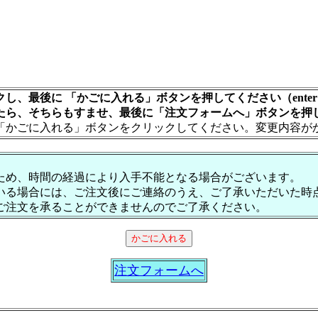
し、最後に 「かごに入れる」ボタンを押してください（ente
たら、そちらもすませ、最後に「注文フォームへ」ボタンを押
「かごに入れる」ボタンをクリックしてください。変更内容が
ため、時間の経過により入手不能となる場合がございます。
いる場合には、ご注文後にご連絡のうえ、ご了承いただいた時
ご注文を承ることができませんのでご了承ください。
注文フォームへ