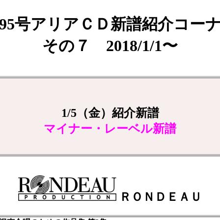
95号アリアＣＤ新譜紹介コー
その７ 2018/1/1〜
1/5（金）紹介新譜
マイナー・レーベル新譜
ＲＯＮＤＥＡＵ