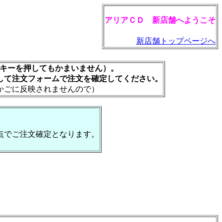
アリアＣＤ 新店舗へようこそ
新店舗トップページへ
rキーを押してもかまいません）。
して注文フォームで注文を確定してください。
かごに反映されませんので）
点でご注文確定となります。