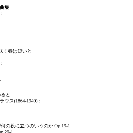
曲集
)：
く春は短いと
)：
だ
に
めると
(1864-1949)：
の役に立つのいうのか Op.19-1
29-1