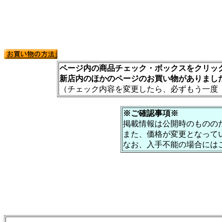
ページ内の商品チェック・ボックスをクリック
新店内のほかのページのお買い物がありまし
（チェック内容を変更したら、必ずもう一度
※ご確認事項※
掲載情報は公開時のものの
また、価格が変更となって
なお、入手不能の場合には