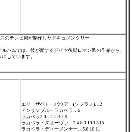
スイスのテレビ局が制作したドキュメンタリー
アルバムでは、彼が愛するドイツ後期ロマン派の作品から、
き出しています。
エリーザベト・バウアー(ソプラノ)…2
アンサンブル・ラカペラ…6
ラカペラ2.0…1.2.3.7.9
ラカペラ・ヌオーヴァ…2.4.8.9.10.12-15
ラカペラ・ディーメンナー…5.8.10.11