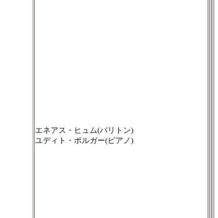
エネアス・ヒュム(バリトン)
ユディト・ポルガー(ピアノ)