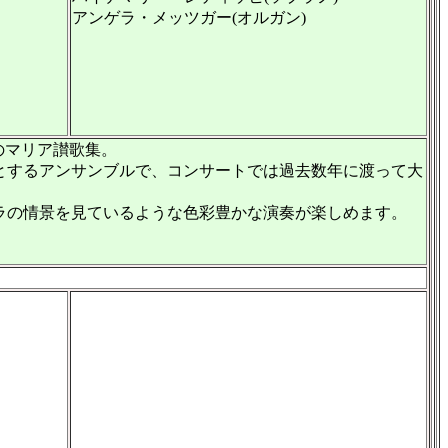
アンゲラ・メッツガー(オルガン)
のマリア讃歌集。
とするアンサンブルで、コンサートでは過去数年に渡って大
ラの情景を見ているような色彩豊かな演奏が楽しめます。