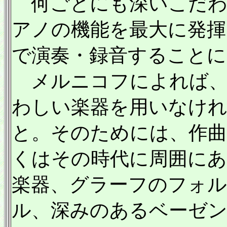
何ごとにも深いこだわ
アノの機能を最大に発揮し
で演奏・録音すること
メルニコフによれば、
わしい楽器を用いなけ
と。そのためには、作
くはその時代に周囲にあ
楽器、グラーフのフォル
ル、深みのあるベーゼ