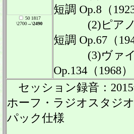
短調 Op.8（192
50 1817
(2)ピアノ三
\2700
→\2490
短調 Op.67（19
(3)ヴァイ
Op.134（1968）
セッション録音：201
ホーフ・ラジオスタジオ（
パック仕様