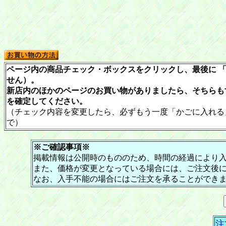
ページ内の商品チェック・ボックスをクリックし、最後に 「
せん）。
新店内のほかのページのお買い物がありましたら、そちらも
を確定してください。
（チェック内容を変更したら、必ずもう一度「かごに入れる
で）
※ご確認事項※
掲載情報は公開時のもののため、時間の経過により
また、価格が変更となっている場合には、ご注文後
なお、入手不能の場合にはご注文を承ることができ
注