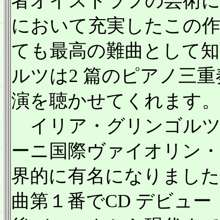
者オイストラフの芸術に
において充実したこの
ても最高の難曲として知
ルツは2 篇のピアノ三
演を聴かせてくれます
イリア・グリンゴルツは
ーニ国際ヴァイオリン・
界的に有名になりました
曲第１番でCD デビュー（