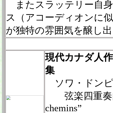
またスラッテリー自身
ス（アコーディオンに似
が独特の雰囲気を醸し出
現代カナダ人作
集
ソワ・ドンピエ
弦楽四重奏曲”Pa
chemins”