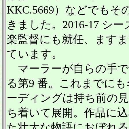
KKC.5669）などで
きました。2016-17 
楽監督にも就任、ますま
ています。
マーラーが自らの手で
る第9 番。これまでに
ーディングは持ち前の
ち着いて展開。作品に込
た壮大な物語におぼれる