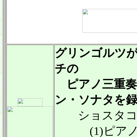
グリンゴルツ
チの
ピアノ三重奏
ン・ソナタを
ショスタコ
(1)ピアノ三