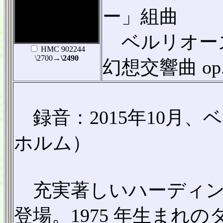
ー」組曲
ベルリオーズ（
HMC 902244
\2700
→\2490
幻想交響曲 op.
録音：2015年10月
ホルム）
充実著しいハーディン
登場。1975 年生まれ