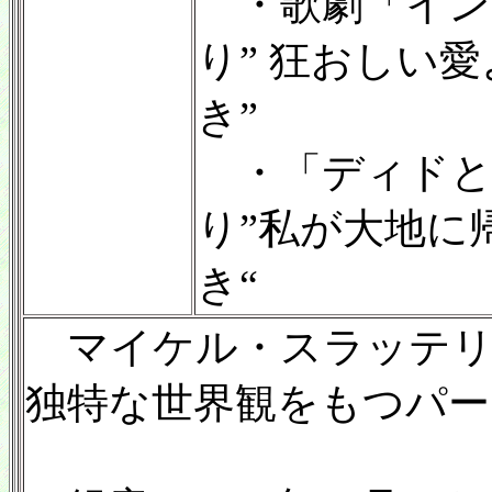
・歌劇「インド
り” 狂おしい
き”
・「ディドと
り”私が大地に
き“
マイケル・スラッテリ
独特な世界観をもつパー