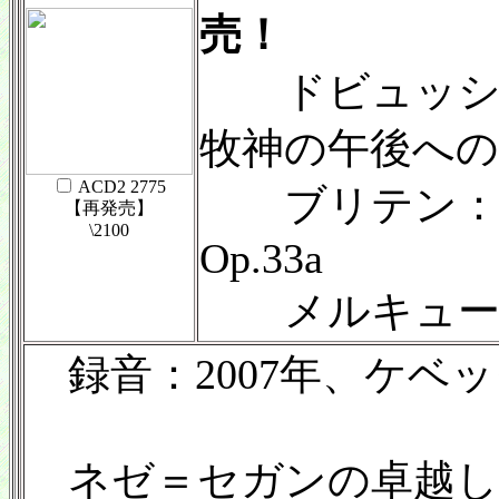
売！
ドビュッシー
牧神の午後への
ACD2 2775
ブリテン：4
【再発売】
\2100
Op.33a
メルキュー
録音：2007年、ケベッ
ネゼ＝セガンの卓越し