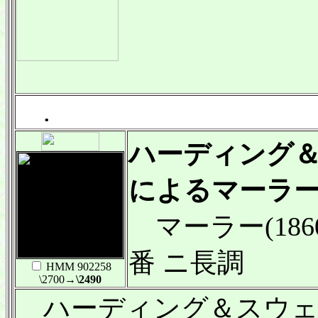
.
ハーディング
によるマーラー
マーラー(1860
番 ニ長調
HMM 902258
\2700
→\2490
ハーディング＆スウェ