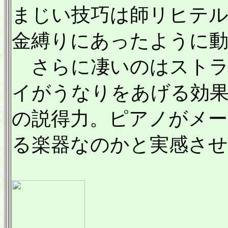
まじい技巧は師リヒテ
金縛りにあったように
さらに凄いのはストラ
イがうなりをあげる効
の説得力。ピアノがメ
る楽器なのかと実感さ