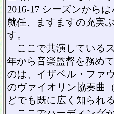
2016-17 シーズン
就任、ますますの充実
す。
ここで共演しているスウ
年から音楽監督を務めて
のは、イザベル・ファ
のヴァイオリン協奏曲（HMC 
どでも既に広く知られ
ここでハーディングが