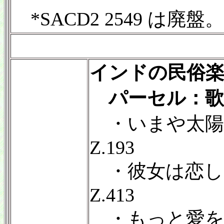
*SACD2 2549 は廃盤。
インドの民俗
パーセル：歌
・いまや太陽
Z.193
・彼女は恋し
Z.413
・もっと愛を