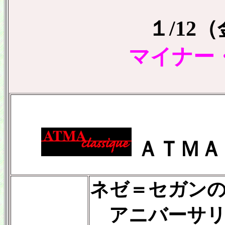
１/12
マイナー
ＡＴＭＡ
ネゼ＝セガン
アニバーサリ