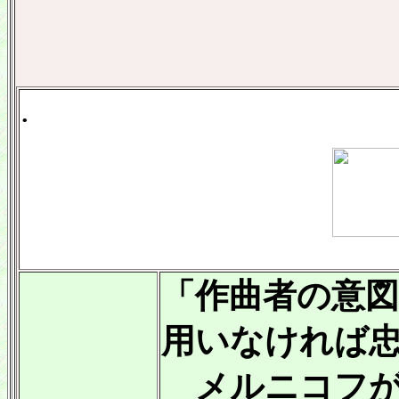
.
「作曲者の意
用いなければ
メルニコフが