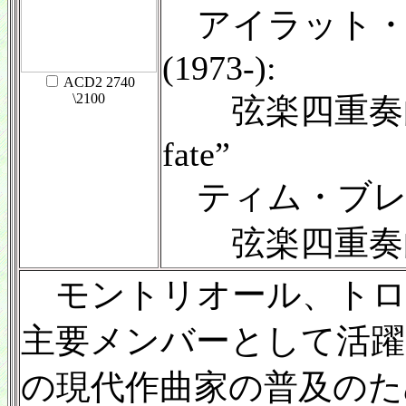
アイラット・
(1973-):
ACD2 2740
\2100
弦楽四重奏曲Op.3
fate”
ティム・ブレイ
弦楽四重奏曲第2
モントリオール、トロ
主要メンバーとして活躍
の現代作曲家の普及のため