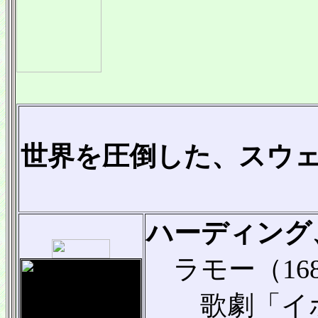
世界を圧倒した、スウ
ハーディング
ラモー（1683
歌劇「イポ