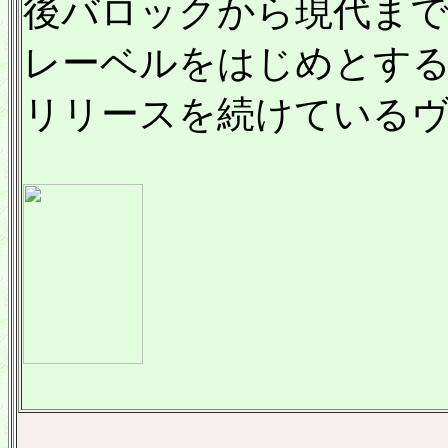
後バロックから現代まで
レーベルをはじめとす
リリースを続けている