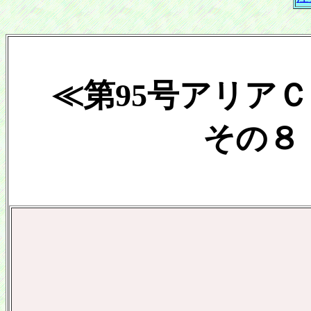
≪第95号アリア
その８ 2