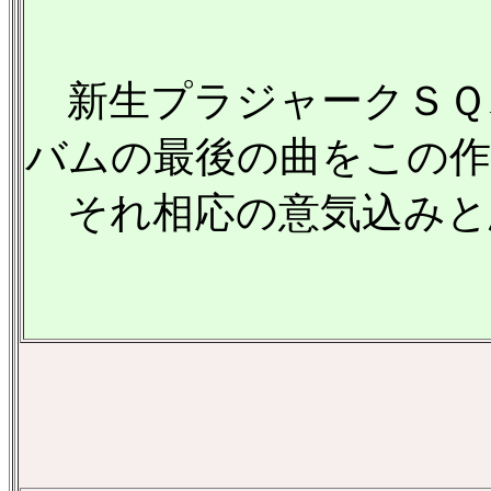
新生プラジャークＳＱ
バムの最後の曲をこの作
それ相応の意気込みと