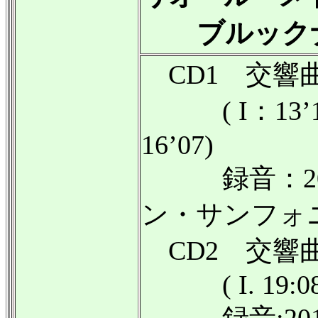
ブルックナ
CD1 交響曲
( I：13’11/ 
16’07)
録音：201
ン・サンフォ
CD2 交響曲第
( I. 19:08/ II