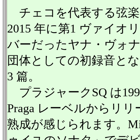
チェコを代表する弦楽
2015 年に第1 ヴァ
バーだったヤナ・ヴォナ
団体としての初録音とな
3 篇。
プラジャークSQ は199
Praga レーベルからリ
熟成が感じられます。Mi