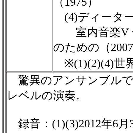
（1975）
(4)ディーター
室内音楽V 
のための（200
※(1)(2)(4)
驚異のアンサンブルで
レベルの演奏。
録音：(1)(3)2012年6月