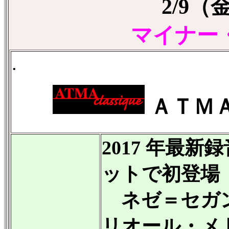
2/9
マイナー
.
ＡＴＭ
2017 年最新
ットで初登場
ネゼ＝セガン
リオール・メ