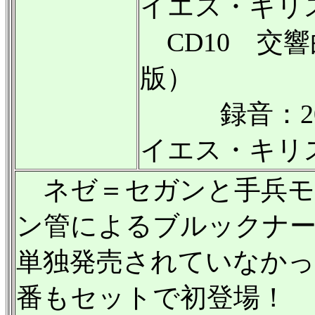
イエス・キリ
CD10 交
版）
録音：200
イエス・キリ
ネゼ＝セガンと手兵モ
ン管によるブルックナ
単独発売されていなかった
番もセットで初登場！