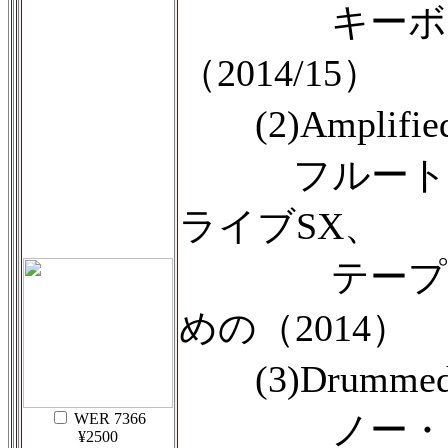
キーボード
（2014/15）
(2)Amplified 
フルート、
ライブSX、
テープ、ラ
めの（2014）
(3)Drummed V
ノー・ドラ
WER 7366
¥2500