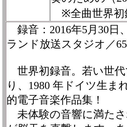
※全曲世界初
録音：2016年5月30日、
ランド放送スタジオ／65’4
世界初録音。若い世代
り、1980 年ドイツ生
的電子音楽作品集！
未体験の音響に満たさ