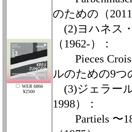
のための（2011
(2)ヨハネス
（1962-）：
Pieces Cro
ルのための9つの
(3)ジェラール
WER 6866
¥2500
1998）：
Partiels 