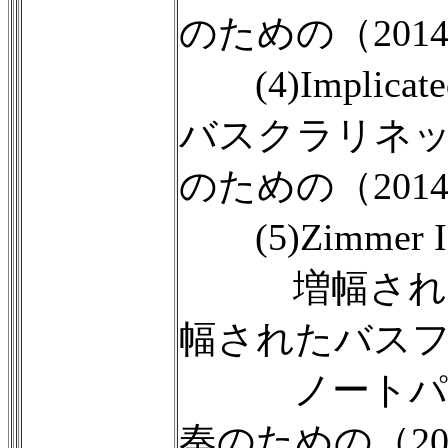
のための（201
(4)Implicate
バスクラリネッ
のための（201
(5)Zimmer I-
増幅された
幅されたバス
ノートパソ
奏のための（20