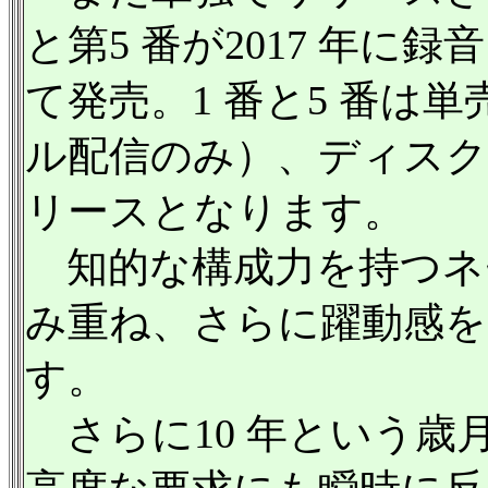
と第5 番が2017 年に
て発売。1 番と5 番は
ル配信のみ）、ディス
リースとなります。
知的な構成力を持つネ
み重ね、さらに躍動感を
す。
さらに10 年という歳