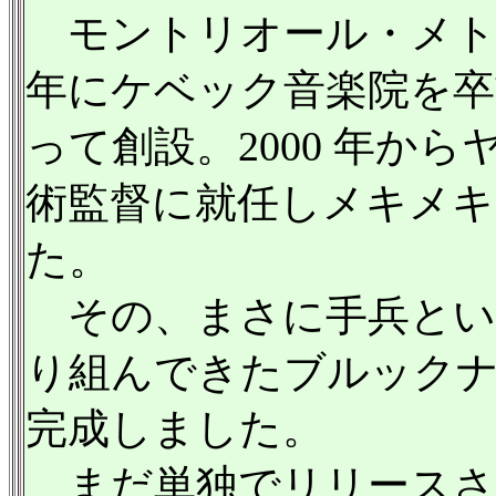
モントリオール・メトロ
年にケベック音楽院を卒
って創設。2000 年か
術監督に就任しメキメ
た。
その、まさに手兵といえ
り組んできたブルック
完成しました。
まだ単独でリリースされ