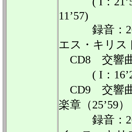
( I：21’59/ 
11’57)
録音：200
エス・キリス
CD8 交響
( I：16’20/ 
CD9 交響
楽章（25’59）
録音：200