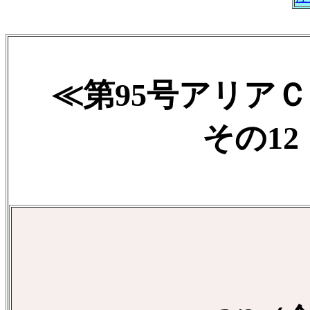
≪第95号アリア
その12 