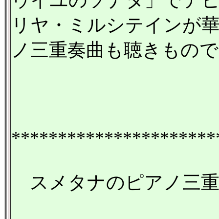
ゥイユのソナタ」でデ
リヤ・ミルシテインが
ノ三重奏曲も聴きもので
**********************
スメタナのピアノ三重