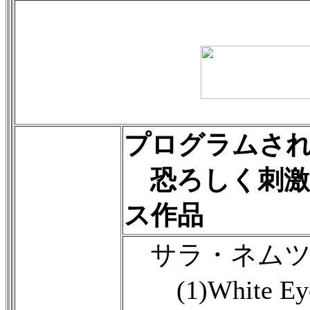
プログラムさ
恐ろしく刺激
ス作品
サラ・ネムツォ
(1)White Eye