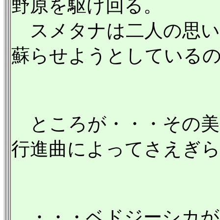
野原を駆け回る。
スメタナは二人の思い
蘇らせようとしている
ところが・・・その美
行進曲によってさえぎ
・・・ベドジーシカが