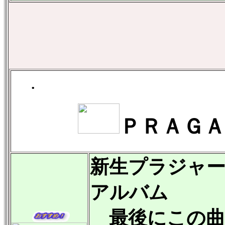
.
ＰＲＡＧＡ
新生プラジャ
アルバム
最後にこの曲