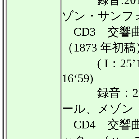
録音:201
ゾン・サンフ
CD3 交響
（1873 年初稿
( I：25’11/ I
16‘59)
録音：201
ール、メゾン
CD4 交響