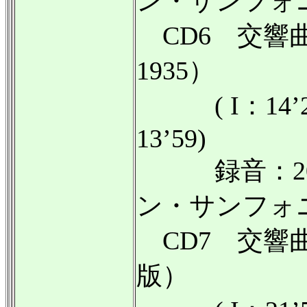
ン・サンフォ
CD6 交響
1935）
( I：14’23/ 
13’59)
録音：201
ン・サンフォ
CD7 交響
版）