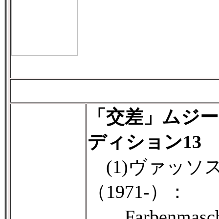
「交差」ムジ
ディション13
(1)ヴァッソ
（1971-）：
Farbenmas