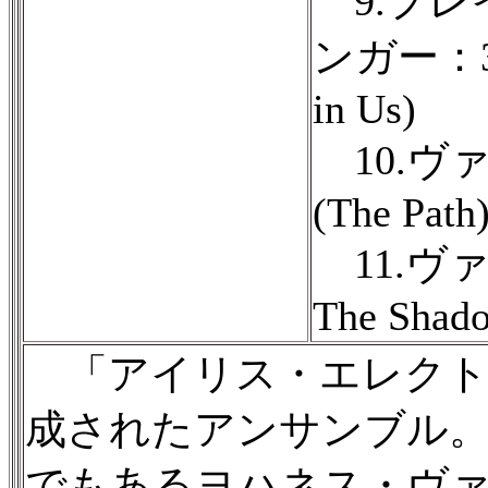
9.プレ
ンガー：365
in Us)
10.ヴ
(The Path
11.ヴ
The Shado
「アイリス・エレクト
成されたアンサンブル
でもあるヨハネス・ヴ