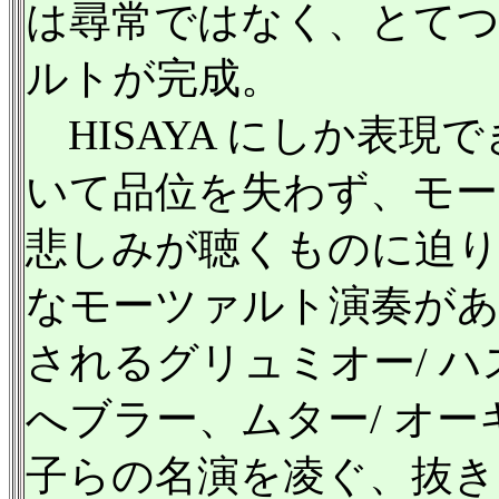
は尋常ではなく、とて
ルトが完成。
HISAYA にしか表現
いて品位を失わず、モ
悲しみが聴くものに迫
なモーツァルト演奏があ
されるグリュミオー/ 
へブラー、ムター/ オー
子らの名演を凌ぐ、抜き