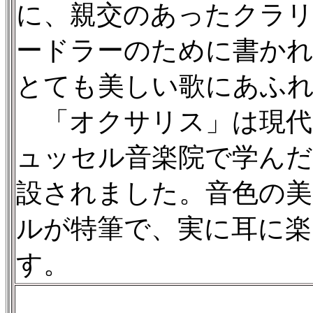
に、親交のあったクラ
ードラーのために書かれ
とても美しい歌にあふ
「オクサリス」は現代
ュッセル音楽院で学んだメ
設されました。音色の
ルが特筆で、実に耳に楽
す。