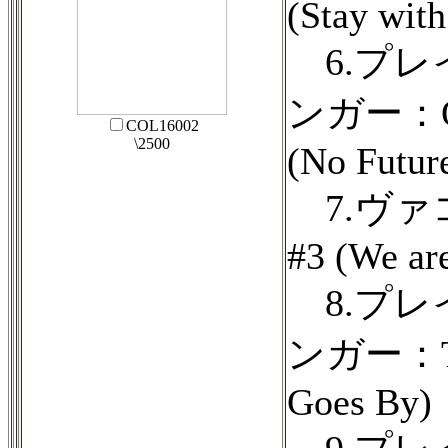
(Stay wit
6.プレ
ンガー：Of 
COL16002
\2500
(No Future
7.ヴァ
#3 (We ar
8.プレ
ンガー：The
Goes By)