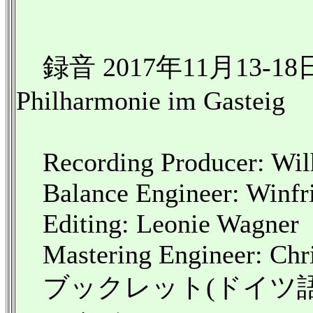
録音 2017年11月13-1
Philharmonie im Gasteig
Recording Producer: Wil
Balance Engineer: Winfr
Editing: Leonie Wagner
Mastering Engineer: Chri
ブックレット(ドイツ語