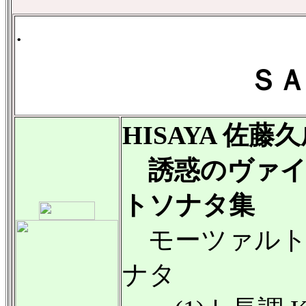
.
ＳＡ
HISAYA 佐藤
誘惑のヴァイ
トソナタ集
モーツァルト
ナタ