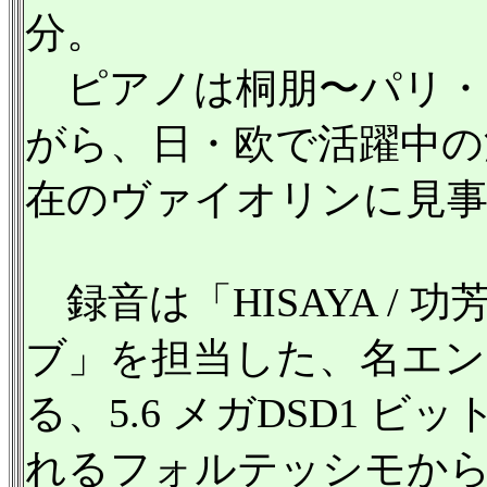
分。
ピアノは桐朋〜パリ・
がら、日・欧で活躍中の江
在のヴァイオリンに見
録音は「HISAYA /
ブ」を担当した、名エン
る、5.6 メガDSD1 
れるフォルテッシモか