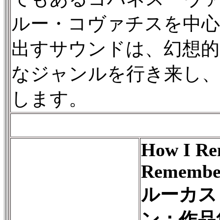
ルー・コヴァチスを中
出すサウンドは、幻想
なジャンルを行き来し、
します。
How I Re
Remembe
ルーカス
ン：作品