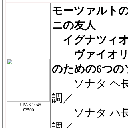
モーツァルト
ニの友人
イグナツィオ
ヴァイオリ
のための6つのソ
ソナタ ヘ長
調／
PAS 1045
ソナタ ハ長
¥2500
調／