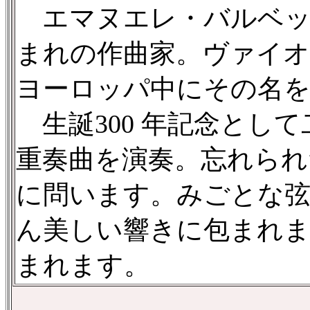
エマヌエレ・バルベッラ（
まれの作曲家。ヴァイ
ヨーロッパ中にその名
生誕300 年記念とし
重奏曲を演奏。忘れられ
に問います。みごとな弦
ん美しい響きに包まれ
まれます。