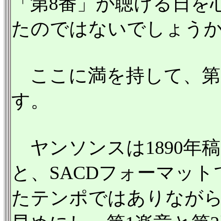
「第8番」が聴ける日を
たのではないでしょう
ここに満を持して、第
す。
ヤンソンスは1890年稿
と、SACDフォーマッ
たテンポではありながら