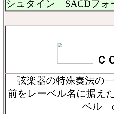
シュタイン SACDフォ
Ｃ
弦楽器の特殊奏法の一
前をレーベル名に据えた
ベル「co