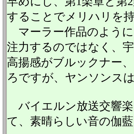
早めにし、第1楽章と第
することでメリハリを
マーラー作品のように
注力するのではなく、宇
高揚感がブルックナー、
ろですが、ヤンソンス
バイエルン放送交響楽
て、素晴らしい音の伽藍