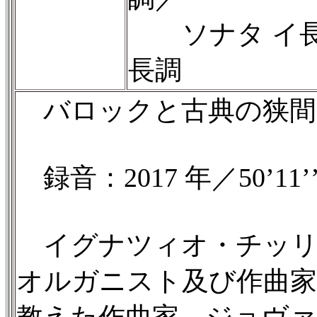
ソナタ イ長
長調
バロックと古典の狭間
録音：2017 年／50’11’
イグナツィオ・チッリ（1
オルガニスト及び作曲家