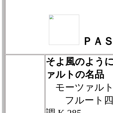
ＰＡＳ
そよ風のよう
ァルトの名品
モーツァルト
フルート四重