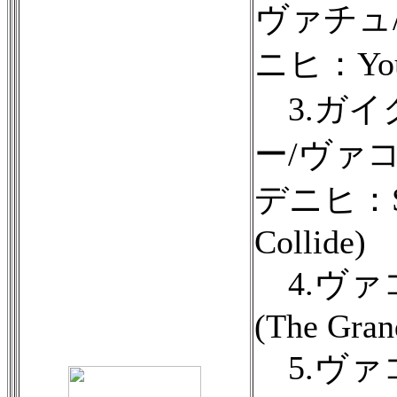
ヴァチュ
ニヒ：You
3.ガイ
ー/ヴァ
デニヒ：S 
Collide)
4.ヴァ
(The Gran
5.ヴァ