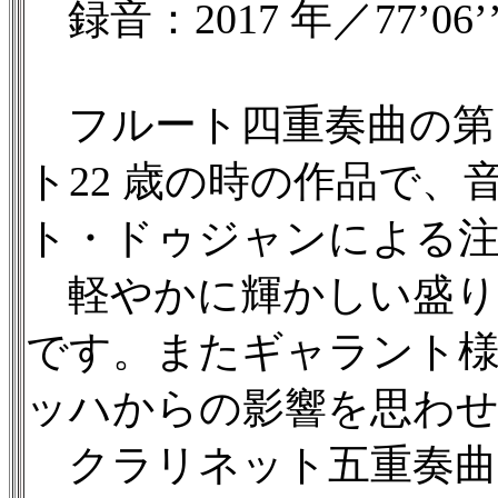
録音：2017 年／77’06’
フルート四重奏曲の第1
ト22 歳の時の作品で
ト・ドゥジャンによる
軽やかに輝かしい盛り上
です。またギャラント様式の
ッハからの影響を思わ
クラリネット五重奏曲は