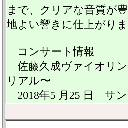
まで、クリアな音質が
地よい響きに仕上がり
コンサート情報
佐藤久成ヴァイオリン
リアル〜
2018年5 月25 日 
.