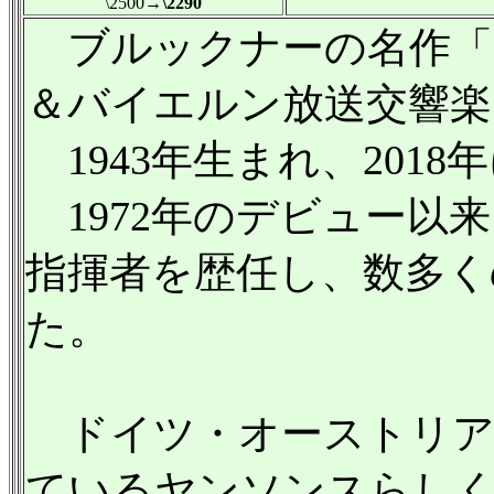
\2500
→\2290
ブルックナーの名作「
＆バイエルン放送交響楽
1943年生まれ、201
1972年のデビュー以
指揮者を歴任し、数多く
た。
ドイツ・オーストリア
ているヤンソンスらし