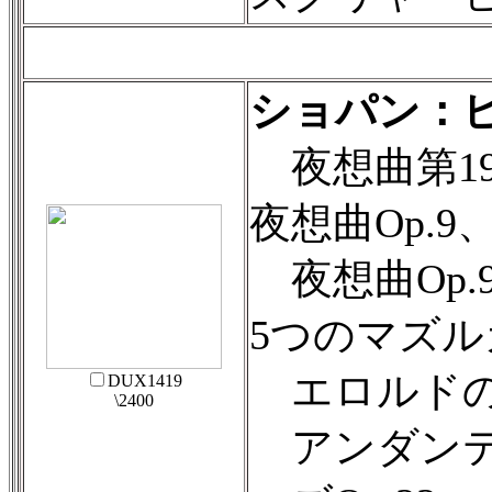
ショパン：
夜想曲第19番
夜想曲Op.9
夜想曲Op.
5つのマズルカ
エロルドの主
DUX1419
\2400
アンダンテ