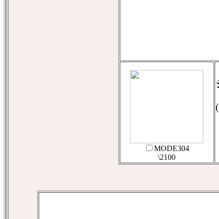
MODE304
\2100