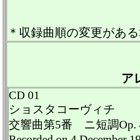
＊収録曲順の変更がある
ア
CD 01
ショスタコーヴィチ
交響曲第5番 ニ短調Op. 
Recorded on 4 December 1