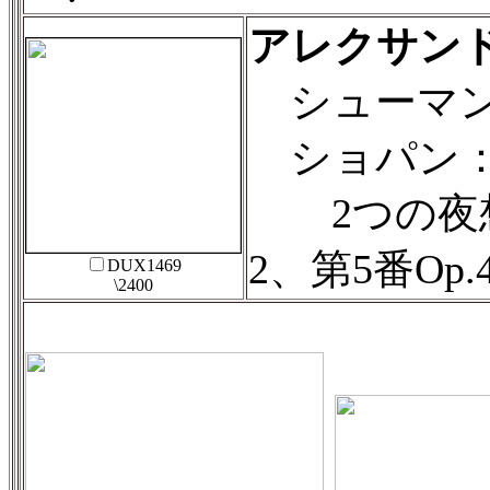
アレクサン
シューマン：
ショパン
2つの夜想曲O
2、第5番Op.
DUX1469
\2400