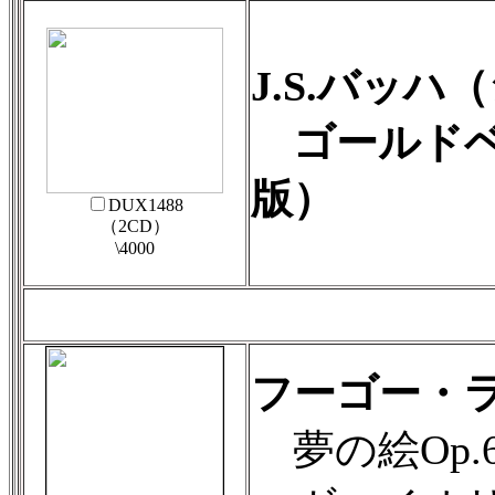
J.S.バッ
ゴールドベル
版）
DUX1488
（2CD）
\4000
フーゴー・ライ
夢の絵Op.