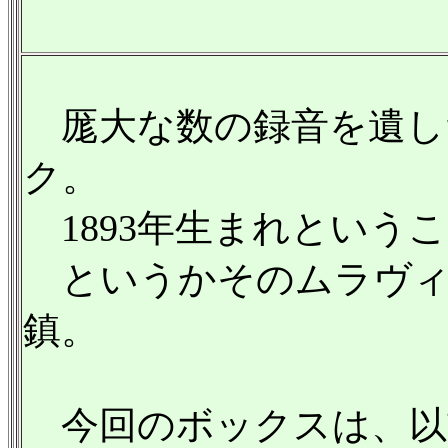
厖大な数の録音を遺し
ク。
1893年生まれという
というかそのムラヴィ
鎮。
今回のボックスは、以前