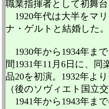
職業指揮者として初舞台
1920年代は大半をマ
ナ・ゲルトと結婚した。
1930年から1934
間1931年11月6日に
品20を初演。1932年
（後のソヴィエト国立交
1941年から1943