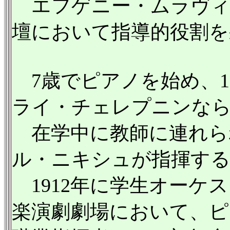
エフゲニー・ムラヴィ
壇において指導的役割を
7歳でピアノを始め、1
ライ・チェレプニンな
在学中に教師に連れら
ル・ニキシュが指揮する
1912年に学生オーケス
楽演劇劇場において、ピ