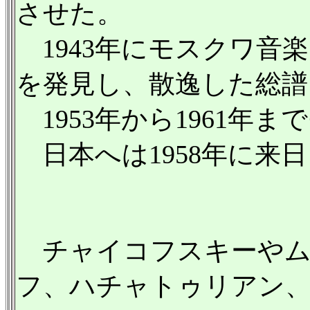
させた。
1943年にモスクワ音
を発見し、散逸した総譜
1953年から1961年
日本へは1958年に来
チャイコフスキーやム
フ、ハチャトゥリアン