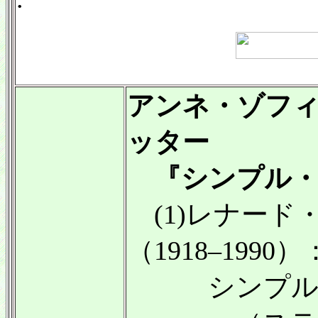
アンネ・ゾフ
ッター
『シンプル・
(1)レナード
（1918–1990）
シンプル・