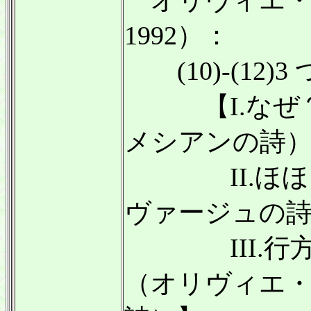
オリヴィエ・メ
1992）：
(10)-(12)3
【I.なぜ？
メシアンの詩
II.ほほえ
ヴァージュの
III.行方
（オリヴィエ