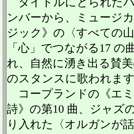
タイトルにとられたバ
ンバーから、ミュージ
ジック》の〈すべての山
「心」でつながる17 
れ、自然に湧き出る賛美
のスタンスに歌われま
コープランドの《エミリ
詩》の第10 曲、ジャ
り入れた〈オルガンが