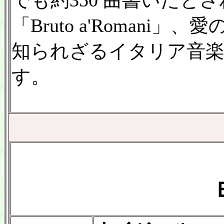
でも約350 曲書いたと
「Bruto a'Romani」
知られざるイタリア音
す。