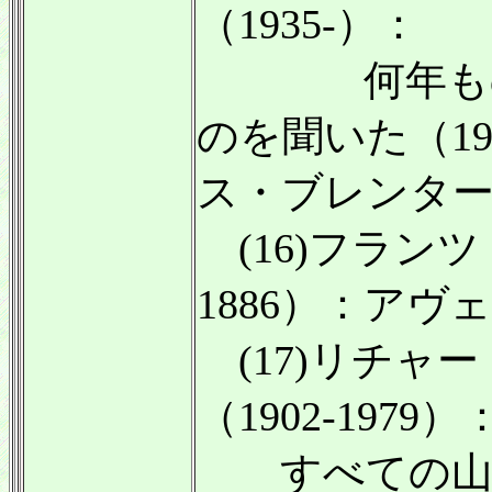
（1935-）：
何年もの昔
のを聞いた（1
ス・ブレンタ
(16)フランツ
1886）：アヴェ
(17)リチャ
（1902-1979）
すべての山