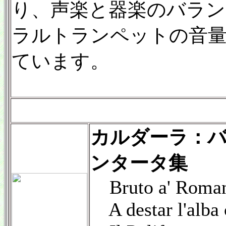
り、声楽と器楽のバラ
ラルトランペットの音量
ています。
カルダーラ：
ンタータ集
Bruto a' Roma
A destar l'alba 