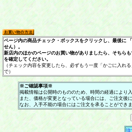
ページ内の商品チェック・ボックスをクリックし、最後に 「
せん）。
新店内のほかのページのお買い物がありましたら、そちらも
を確定してください。
（チェック内容を変更したら、必ずもう一度「かごに入れる
で）
※ご確認事項※
掲載情報は公開時のもののため、時間の経過により
また、価格が変更となっている場合には、ご注文後
なお、入手不能の場合にはご注文を承ることができ
注