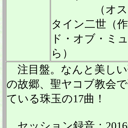
（オスカー
タイン二世（作
ド・オブ・ミ
ら）
注目盤。なんと美しい
の故郷、聖ヤコブ教会で
ている珠玉の17曲！
セッション録音：201