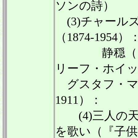
ソンの詩）
(3)チャール
（1874-1954）
静穏（ジョ
リーフ・ホイ
グスタフ・マー
1911）：
(4)三人の
を歌い（『子供