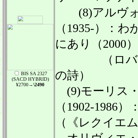
(8)アルヴ
（1935-）：
にあり（2000）
（ロバート
の詩）
BIS SA 2327
(SACD HYBRID)
¥2700
→\2490
(9)モーリス
（1902-198
（《レクイエ