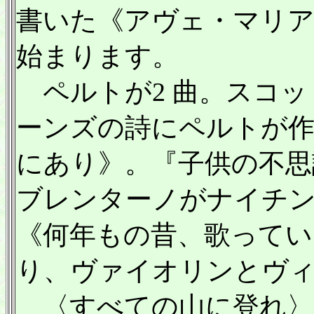
書いた《アヴェ・マリ
始まります。
ペルトが2 曲。スコッ
ーンズの詩にペルトが
にあり》。『子供の不思
ブレンターノがナイチ
《何年もの昔、歌ってい
り、ヴァイオリンとヴ
〈すべての山に登れ〉