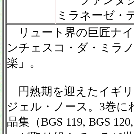
ファンタジ
ミラネーゼ・
リュート界の巨匠ナイ
ンチェスコ・ダ・ミラ
楽」。
円熟期を迎えたイギリ
ジェル・ノース。3巻に
品集（BGS 119, BGS 1