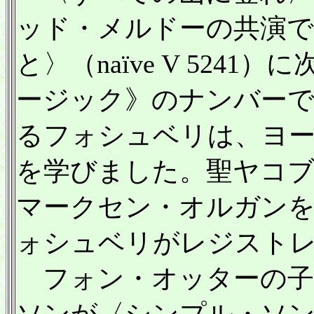
ッド・メルドーの共演で
と〉（naïve V 524
ージック》のナンバー
るフォシュベリは、ヨ
を学びました。聖ヤコブ教
マークセン・オルガンを
ォシュベリがレジスト
フォン・オッターの子