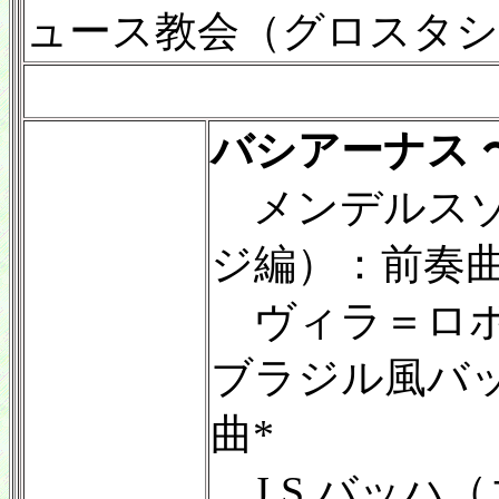
ュース教会（グロスタシ
バシアーナス 
メンデルスゾ
ジ編）：前奏曲
ヴィラ＝ロボ
ブラジル風バッ
曲*
J.S.バッハ