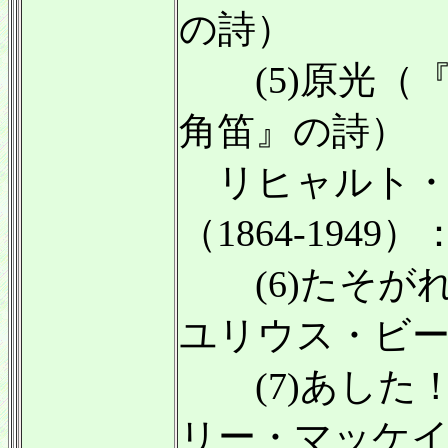
の詩）
(5)原光（
角笛』の詩）
リヒャルト・
（1864-1949）
(6)たそが
ユリウス・ビ
(7)あした
リー・マッケ