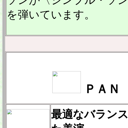
ソンが〈シンプル・ソ
を弾いています。
ＰＡＮ
最適なバラン