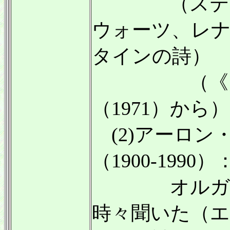
（スティ
ウォーツ、レ
タインの詩）
（《ミサ（
（1971）から）
(2)アーロン
（1900-1990）
オルガン
時々聞いた（