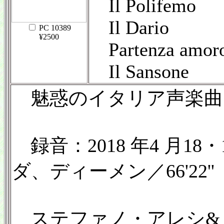
Il Polifemo
Il Dario
PC 10389
¥2500
Partenza amor
Il Sansone
魅惑のイタリア声楽曲
録音：2018 年4 月18・
ダ、ディーメン／66'22''
ステファノ・アレシ&