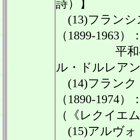
詩）】
(13)フラン
（1899-1963）
平和への
ル・ドルレア
(14)フラン
（1890-197
（《レクイエ
(15)アルヴ