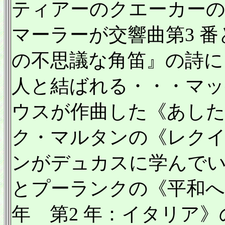
ティアーのクエーカー
マーラーが交響曲第3 番
の不思議な角笛』の詩に
人と結ばれる・・・マ
ウスが作曲した《あし
ク・マルタンの《レクイ
ンがデュカスに学んでい
とプーランクの《平和へ
年 第2 年：イタリア》