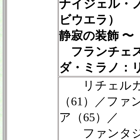
ナイジェル・
ビウエラ）
静寂の装飾 〜
フランチェス
ダ・ミラノ：リュ
リチェルカー
（61）／ファ
ア（65）／
ファンタジア