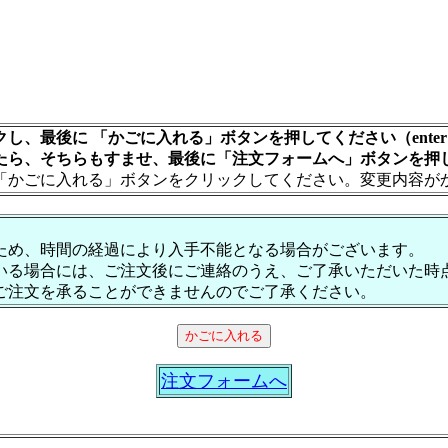
し、最後に 「かごに入れる」ボタンを押してください（ente
たら、そちらもすませ、最後に「注文フォームへ」ボタンを押
「かごに入れる」ボタンをクリックしてください。変更内容が
ため、時間の経過により入手不能となる場合がございます。
いる場合には、ご注文後にご連絡のうえ、ご了承いただいた時
ご注文を承ることができませんのでご了承ください。
注文フォームへ