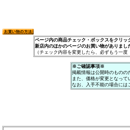
ページ内の商品チェック・ボックスをクリック
新店内のほかのページのお買い物がありまし
（チェック内容を変更したら、必ずもう一度
※ご確認事項※
掲載情報は公開時のものの
また、価格が変更となって
なお、入手不能の場合には