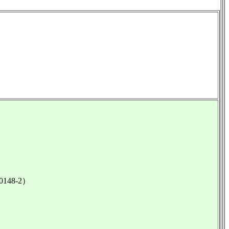
48-2）