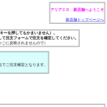
アリアＣＤ 新店舗へようこそ
新店舗トップページへ
rキーを押してもかまいません）。
して注文フォームで注文を確定してください。
かごに反映されませんので）
点でご注文確定となります。