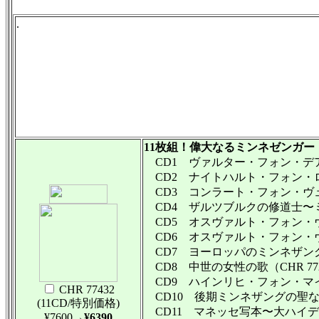
.
11枚組！偉大なるミンネゼンガー
CD1 ヴァルター・フォン・デア・
CD2 ナイトハルト・フォン・ロイ
CD3 コンラート・フォン・ヴュ
CD4 ザルツブルクの修道士〜ミン
CD5 オスヴァルト・フォン・ヴ
CD6 オスヴァルト・フォン・ヴォ
CD7 ヨーロッパのミンネザング
CD8 中世の女性の歌（CHR 77
CD9 ハインリヒ・フォン・マイセ
CHR 77432
CD10 後期ミンネザングの聖なる歌
(11CD/特別価格)
CD11 マネッセ写本〜大ハイデルベ
¥7600
→¥6390