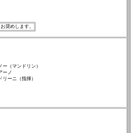
をお奨めします。
ノー（マンドリン）
アーノ
ドリーニ（指揮）