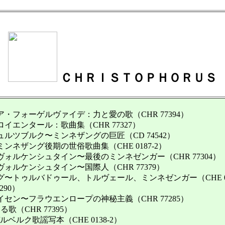
ＣＨＲＩＳＴＯＰＨＯＲＵＳ
フォーゲルヴァイデ：力と愛の歌（CHR 77394）
エンタール：歌曲集（CHR 77327）
ルツブルク〜ミンネザングの巨匠（CD 74542）
ネザング後期の世俗歌曲集（CHE 0187-2）
ォルケンシュタイン〜最後のミンネゼンガー（CHR 77304）
ルケンシュタイン〜国際人（CHR 77379）
〜トゥルバドゥール、トルヴェール、ミンネゼンガー（CHE 01
290）
ン〜フラウエンロープの神秘主義（CHR 77285）
（CHR 77395）
ルク歌謡写本（CHE 0138-2）