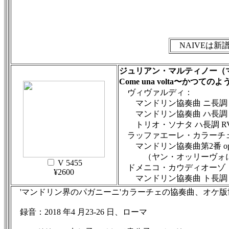
NAIVEは新
ジュリアン・マルティノー（
Come una volta〜かつてのよ
ヴィヴァルディ：
マンドリン協奏曲 ニ長調 R
マンドリン協奏曲 ハ長調 RV
トリオ・ソナタ ハ長調 RV 
ラッファエーレ・カラーチェ（1
マンドリン協奏曲第2番 op
（ヤン・オッリーヴォに
V 5455
ドメニコ・カウディオーゾ（?-
¥2600
マンドリン協奏曲 ト長調 gi
'マンドリン界のパガニーニ'カラーチェの協奏曲、オケ版
録音：2018 年4 月23-26 日、ローマ