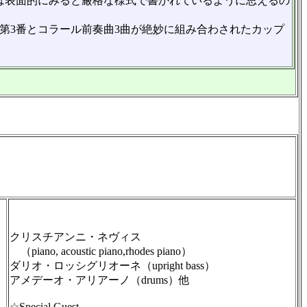
は表面的にみると厳格な様式で書かれているように思えるの
第3番とコラール前奏曲3曲が絶妙に組み合わされたカップ
クリスチアンニ・ネヴィス
（piano, acoustic piano,rhodes piano）
ダリオ・ロッシグリオーネ（upright bass）
アメデーオ・アリアーノ（drums）他
☆Special Guest