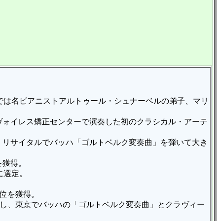
では名ピアニストアルトゥール・シュナーベルの弟子、マリ
アヴォイレス矯正センターで演奏した初のクラシカル・アーテ
ロ・リサイタルでバッハ「ゴルトベルク変奏曲」を弾いて大き
を獲得。
に選定。
1位を獲得。
果たし、東京でバッハの「ゴルトベルク変奏曲」とクラヴィー