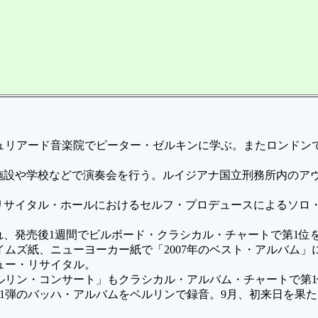
ュリアード音楽院でピーター・ゼルキンに学ぶ。またロンドン
護施設や学校などで演奏会を行う。ルイジアナ国立刑務所内の
・リサイタル・ホールにおけるセルフ・プロデュースによるソ
され、発売後1週間でビルボード・クラシカル・チャートで第1位
ムズ紙、ニューヨーカー紙で「2007年のベスト・アルバム」
ュー・リサイタル。
ベルリン・コンサート」もクラシカル・アルバム・チャートで第
、第1弾のバッハ・アルバムをベルリンで録音。9月、初来日を