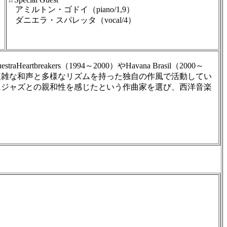
アミルトン・ゴドイ（piano/1,9）
ダニエラ・スパレッタ（vocal/4）
rs（1994～2000）やHavana Brasil（2000～
複雑な和声と多様なリズムを持った独自の作風で活動してい
にジャズとの親和性を感じたという作曲家を選び、西洋音楽