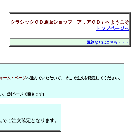
クラシックＣＤ通販ショップ「アリアＣＤ」へようこそ
トップページへ
規約などはこちら・・・
ォーム・ページ
へ進んでいただいて、そこで注文を確定してください。
い。(別ページで開きます)
点でご注文確定となります。