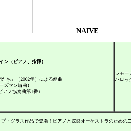
NAIVE
イン（ピアノ、指揮）
シモー
たち』（2002年）による組曲
バロッ
ズマン編曲）
ピアノ協奏曲第1番）
リップ・グラス作品で登場！ピアノと弦楽オーケストラのための