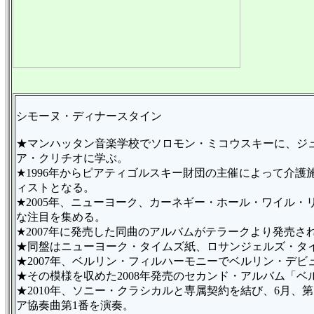
シモーヌ・ディナースタイン
★マンハッタン音楽学校でソロモン・ミコウスキーに、ジ
ア・クリチオに学ぶ。
★1996年からピアティゴルスキー財団の主催によって介
ィストとなる。
★2005年、ニューヨーク、カーネギー・ホール・ワイル
な注目を集める。
★2007年に発売した同曲のアルバムがテラークより発売
★同盤はニューヨーク・タイムズ紙、ロサンジェルズ・タイ
★2007年、ベルリン・フィルハーモニーでベルリン・デビ
★その模様を収めた2008年発売のセカンド・アルバム「
★2010年、ソニー・クラシカルと専属契約を結び、6月
ア協奏曲第1番を演奏。