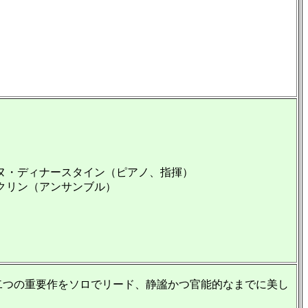
ヌ・ディナースタイン（ピアノ、指揮）
クリン（アンサンブル）
二つの重要作をソロでリード、静謐かつ官能的なまでに美し