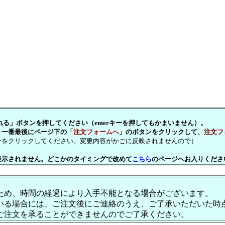
」ボタンを押してください（enterキーを押してもかまいません）。
一番最後にページ下の「
注文フォームへ
」のボタンをクリックして、
注文フ
をクリックしてください。変更内容がかごに反映されませんので）
表示されません。どこかのタイミングで改めて
こちら
のページへお入りくださ
ため、時間の経過により入手不能となる場合がございます。
いる場合には、ご注文後にご連絡のうえ、ご了承いただいた時
ご注文を承ることができませんのでご了承ください。