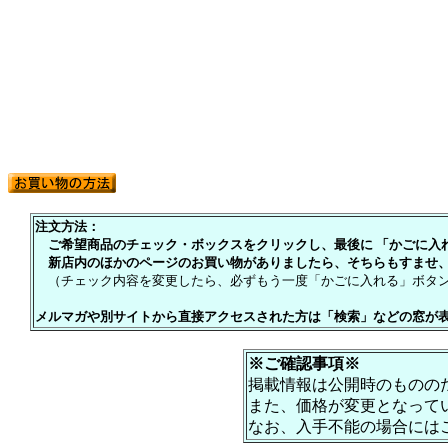
注文方法：
ご希望商品のチェック・ボックスをクリックし、最後に 「かごに入れる
新店内のほかのページのお買い物がありましたら、そちらもすませ、
（チェック内容を変更したら、必ずもう一度「かごに入れる」ボタン
メルマガや別サイトから直接アクセスされた方は「検索」などの窓が
※ご確認事項※
掲載情報は公開時のものの
また、価格が変更となって
なお、入手不能の場合には