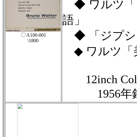
◆ ワルツ「
語」
◆ 「ジプシ
A100-001
\1800
◆ ワルツ「
12inch Colu
1956年