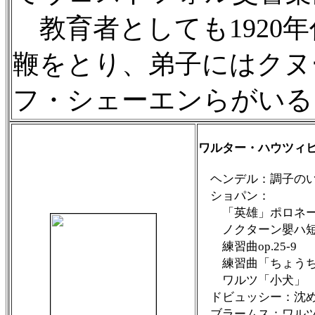
教育者としても1920
鞭をとり、弟子にはクヌ
フ・シェーエンらがいる
ワルター・ハウツィヒ
ヘンデル：調子のい
ショパン：
「英雄」ポロネ
ノクターン嬰ハ
練習曲op.25-9
練習曲「ちょうち
ワルツ「小犬」
ドビュッシー：沈
ブラームス：ワル