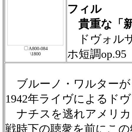
フィル
貴重な「新
ドヴォルザ
A800-084
ホ短調op.9
\1800
ブルーノ・ワルターが
1942年ライヴによるド
ナチスを逃れアメリカ
戦時下の聴衆を前にこの