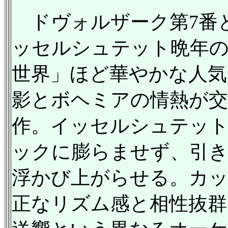
ドヴォルザーク第7番
ッセルシュテット晩年の
世界」ほど華やかな人気
影とボヘミアの情熱が交
作。イッセルシュテッ
ックに膨らませず、引き
浮かび上がらせる。カ
正なリズム感と相性抜群