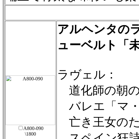
アルヘンタの
ューベルト「
ラヴェル：
道化師の朝の
バレエ「マ・
亡き王女のた
A800-090
\1800
スペイン狂詩