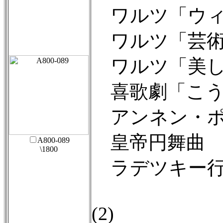
ワルツ「ウィ
ワルツ「芸術
ワルツ「美し
喜歌劇「こう
アンネン・ポ
皇帝円舞曲
A800-089
\1800
ラデツキー行
(2)