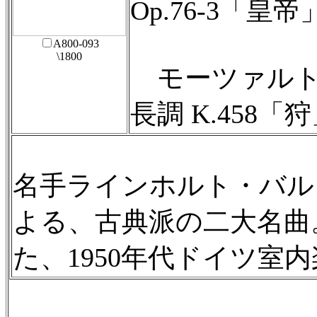
Op.76-3「皇帝
A800-093
\1800
モーツァルト
長調 K.458「
名手ラインホルト・バル
よる、古典派の二大名曲
た、1950年代ドイツ室