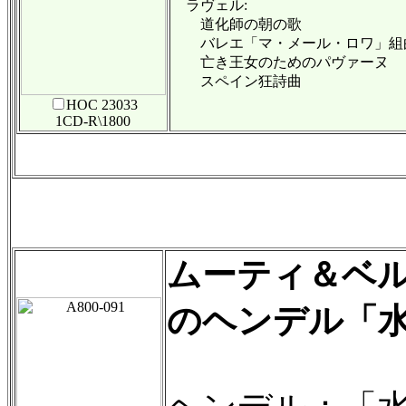
ラヴェル:
道化師の朝の歌
バレエ「マ・メール・ロワ」組
亡き王女のためのパヴァーヌ
スペイン狂詩曲
HOC 23033
1CD-R\1800
ムーティ＆ベ
のヘンデル「