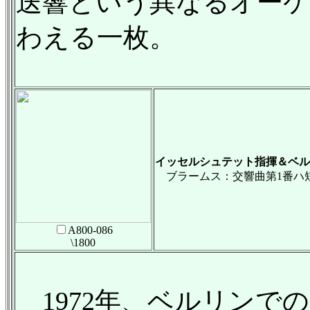
送響という異なるオーケ
わえる一枚。
イッセルシュテット指揮＆ベル
ブラームス：交響曲第1番ハ短調
A800-086
\1800
1972年、ベルリンで