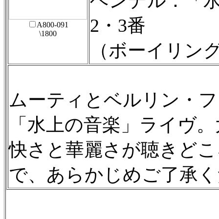
ヘンデル：「水
2・3番
A800-091
\1800
（ボーイリン
ムーティとベルリン・フ
「水上の音楽」ライヴ。
快さと華麗さが聴きどこ
で、あらかじめご了承く