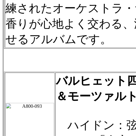
練されたオーケストラ・
香りが心地よく交わる、洒
せるアルバムです。
バルヒェット
＆モーツァル
ハイドン：弦