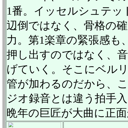
1番。イッセルシュテッ
辺倒ではなく、骨格の確
力。第1楽章の緊張感も
押し出すのではなく、
げていく。そこにベル
管が加わるのだから、
ジオ録音とは違う拍手入
晩年の巨匠が大曲に正面