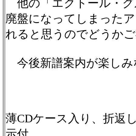
他の「エクトール・グ
廃盤になってしまったア
れると思うのでどうかご
今後新譜案内が楽しみ
薄CDケース入り、折返
示付。