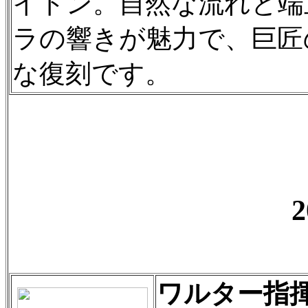
イドン。自然な流れと端
ラの響きが魅力で、巨匠
な復刻です。
ワルター指