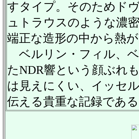
すタイプ。そのためドヴ
ュトラウスのような濃密
端正な造形の中から熱が
ベルリン・フィル、ベ
たNDR響という顔ぶれ
は見えにくい、イッセ
伝える貴重な記録である