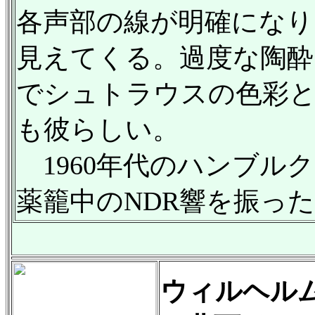
各声部の線が明確になり
見えてくる。過度な陶酔
でシュトラウスの色彩
も彼らしい。
1960年代のハンブル
薬籠中のNDR響を振っ
ウィルヘル