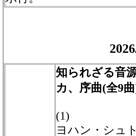
20
知られざる音
カ、序曲(全9曲
(1)
ヨハン・シュ