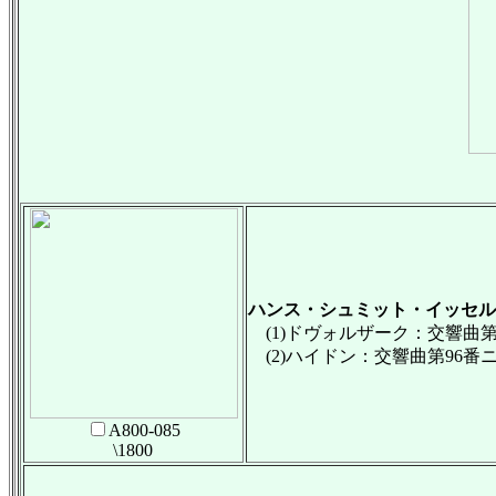
ハンス・シュミット・イッセル
(1)ドヴォルザーク：交響曲第7
(2)ハイドン：交響曲第96番
A800-085
\1800