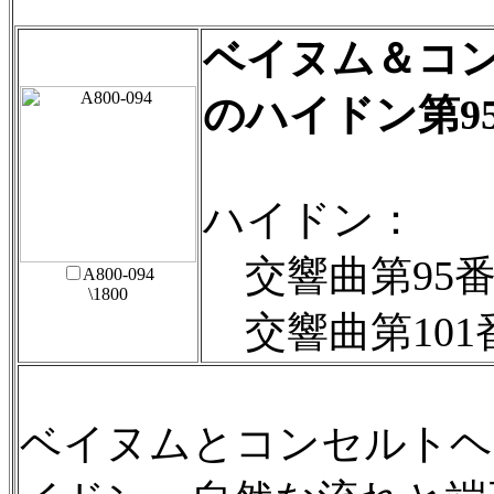
ベイヌム＆コ
のハイドン第9
ハイドン：
交響曲第95
A800-094
\1800
交響曲第101
ベイヌムとコンセルトヘ