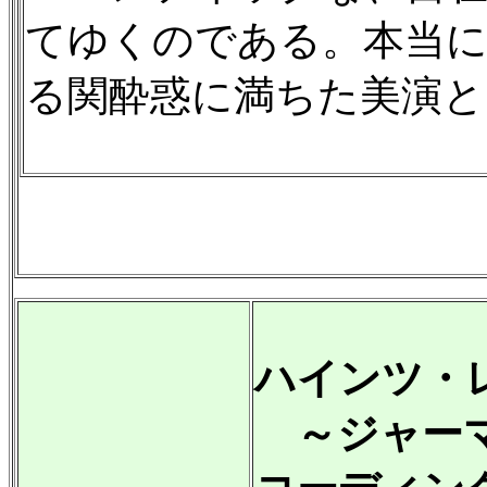
てゆくのである。本当に
る関酔惑に満ちた美演と
ハインツ・
～ジャーマ