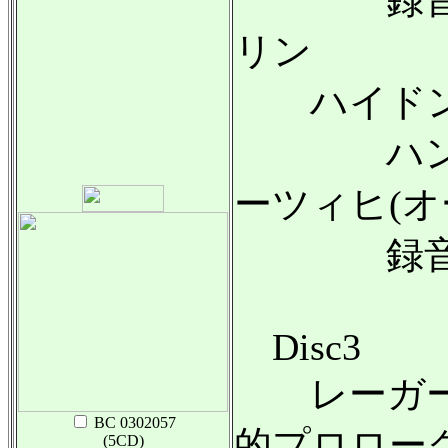
リン
ハイドン
ハンス・
ーツィヒ(オ
録音:19
Disc3
レーガー
BC 0302057
的プロローグ o
(5CD)