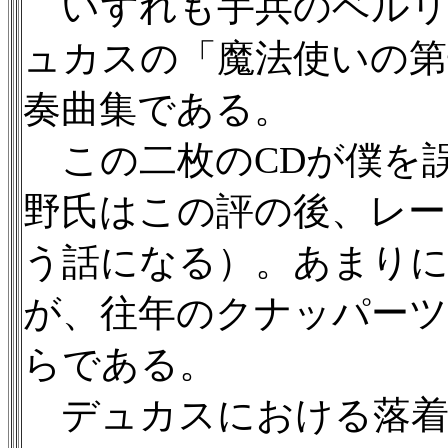
いずれも手兵のベルリ
ュカスの「魔法使いの第
奏曲集である。
この二枚のCDが僕を
野氏はこの評の後、レー
う話になる）。あまり
が、往年のクナッパー
らである。
デュカスにおける落着