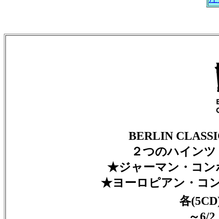
BERLIN CLA
２つのハインツ
★ジャーマン・コン
★ヨーロピアン・コ
各(5CD)
～6/