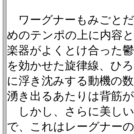
ワーグナーもみごとだ
めのテンポの上に内容
楽器がよくとけ合った鬱
を効かせた旋律線、ひろ
に浮き沈みする動機の数
湧き出るあたりは背筋
しかし、さらに美しい
で、これはレーグナー