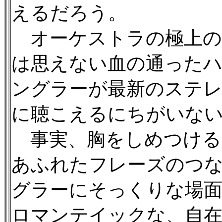
えるだろう。
オーケストラの極上の
は思えない血の通った
ングラーが最新のステ
に聴こえるにちがいな
事実、胸をしめつける
あふれたフレーズのつ
グラーにそっくりな場面
ロマンテイックな、自