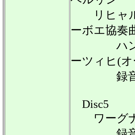
リヒャル
ーボエ協奏
ハンス・
ーツィヒ(オ
録音:19
Disc5
ワーグナー
録音:197