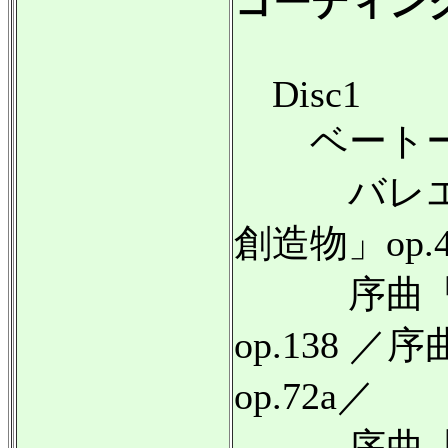
コーディン
Disc1
ベートー
バレエ音
創造物」op.
序曲「レ
op.138
op.72a／
序曲「レ