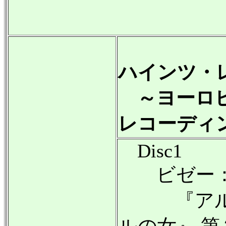
ハインツ・
～ヨーロピ
レコーディ
Disc1
ビゼー
『アルル
ルの女』 第