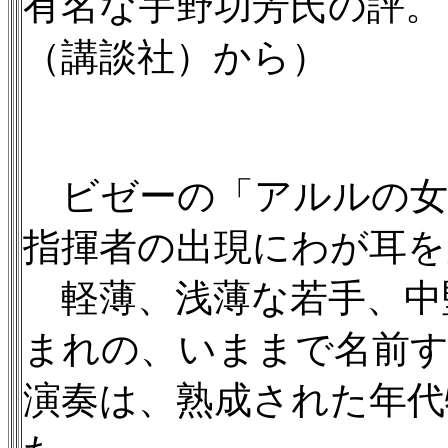
有名な宇野功芳氏の評。
（講談社）から）
ビゼーの「アルルの女
指揮者の出現にわが耳を
軽薄、浅薄な若手、中
まれの、いままで名前
演奏は、熟成された年代