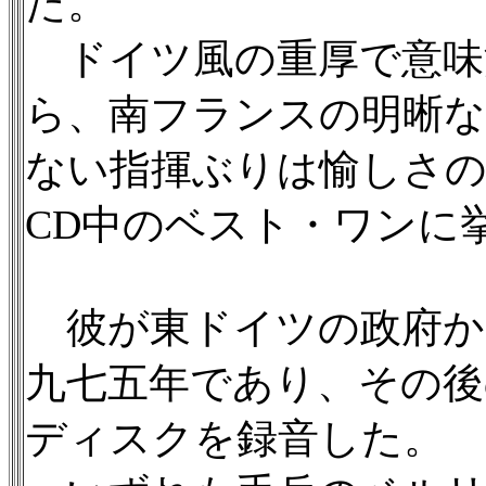
た。
ドイツ風の重厚で意味
ら、南フランスの明晰
ない指揮ぶりは愉しさ
CD中のベスト・ワンに
彼が東ドイツの政府か
九七五年であり、その後
ディスクを録音した。