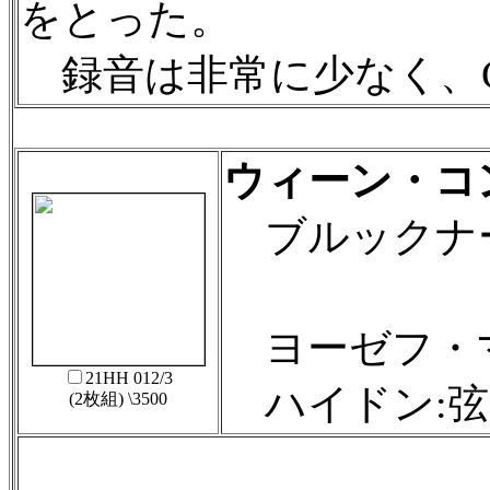
をとった。
録音は非常に少なく、C
ウィーン・コ
ブルックナー:
間奏曲ニ
ヨーゼフ・マル
21HH 012/3
ハイドン:弦
(2枚組) \3500