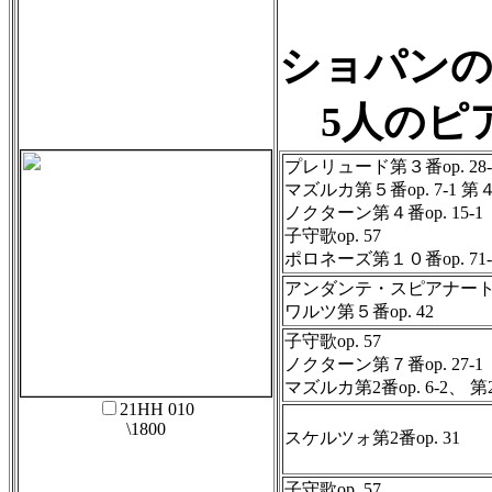
ショパンの
5人のピ
プレリュード第３番op. 28-3
マズルカ第５番op. 7-1 第４６
ノクターン第４番op. 15-1
子守歌op. 57
ポロネーズ第１０番op. 71-
アンダンテ・スピアナートと
ワルツ第５番op. 42
子守歌op. 57
ノクターン第７番op. 27-1
マズルカ第2番op. 6-2、 第23
21HH 010
\1800
スケルツォ第2番op. 31
子守歌op. 57