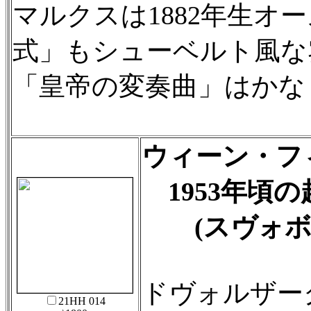
マルクスは1882年生
式」もシューベルト風な
「皇帝の変奏曲」はかな
ウィーン・フ
1953年頃の超
(スヴォボ
ドヴォルザーク
21HH 014