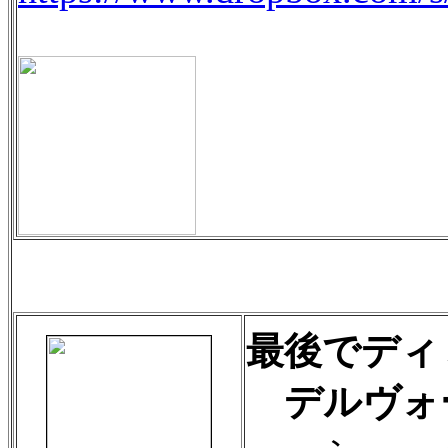
最後でディ
デルヴォ