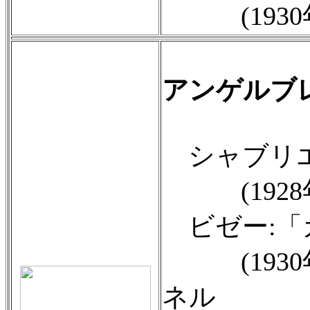
(1930年
アンゲルブレ
シャブリエ
(1928年頃録
ビゼー:「
(1930年頃
ネル