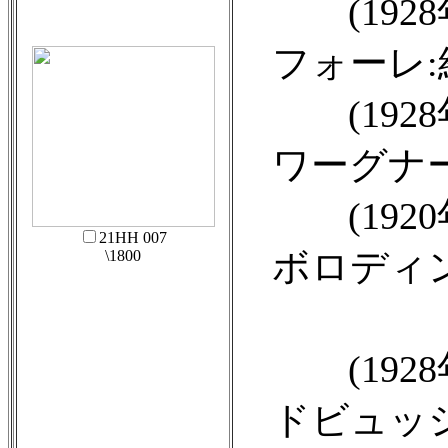
(1928年頃録
フォーレ:
(1928年頃録
ワーグナー
(1920年代録
21HH 007
ボロディン
\1800
歌劇「イ
(1928年頃録音
ドビュッシー