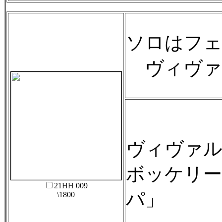
ソロはフェ
ヴィヴァ
ヴィヴァル
ボッケリー
21HH 009
パ」
\1800