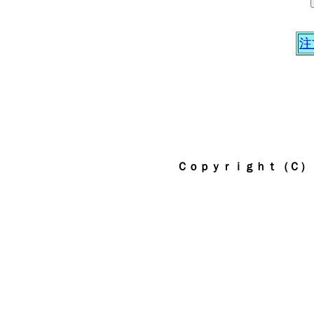
注
Ｃｏｐｙｒｉｇｈｔ（Ｃ） 