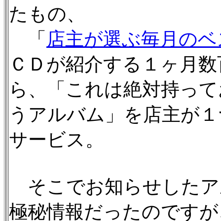
たもの、
「
店主が選ぶ毎月のベ
ＣＤが紹介する１ヶ月数
ら、「これは絶対持って
うアルバム」を店主が１
サービス。
そこでお知らせしたア
極秘情報だったのですが