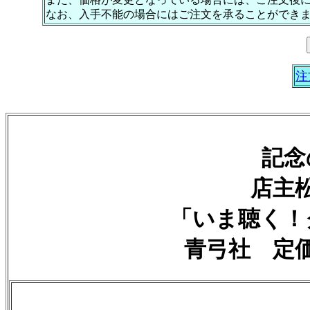
なお、入手不能の場合にはご注文を承ることができ
注
記念
店主
「いま聴く！
青弓社 定価